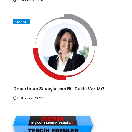
1 Temmuz 2026
MAKALE
Departman Savaşlarının Bir Galibi Var Mı?
30 Haziran 2026