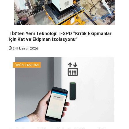
TİS’ten Yeni Teknoloji: T-SPD “Kritik Ekipmanlar
İçin Kat ve Ekipman İzolasyonu”
24 Haziran 2026
ÜRÜN TANITIMI