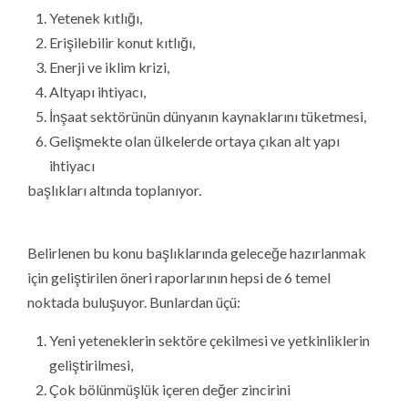
Yetenek kıtlığı,
Erişilebilir konut kıtlığı,
Enerji ve iklim krizi,
Altyapı ihtiyacı,
İnşaat sektörünün dünyanın kaynaklarını tüketmesi,
Gelişmekte olan ülkelerde ortaya çıkan alt yapı
ihtiyacı
başlıkları altında toplanıyor.
Belirlenen bu konu başlıklarında geleceğe hazırlanmak
için geliştirilen öneri raporlarının hepsi de 6 temel
noktada buluşuyor. Bunlardan üçü:
Yeni yeteneklerin sektöre çekilmesi ve yetkinliklerin
geliştirilmesi,
Çok bölünmüşlük içeren değer zincirini