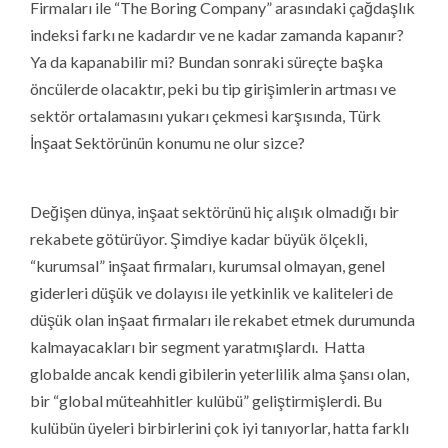
Firmaları ile “The Boring Company” arasındaki çağdaşlık
indeksi farkı ne kadardır ve ne kadar zamanda kapanır?
Ya da kapanabilir mi? Bundan sonraki süreçte başka
öncülerde olacaktır, peki bu tip girişimlerin artması ve
sektör ortalamasını yukarı çekmesi karşısında, Türk
İnşaat Sektörünün konumu ne olur sizce?
Değişen dünya, inşaat sektörünü hiç alışık olmadığı bir
rekabete götürüyor. Şimdiye kadar büyük ölçekli,
“kurumsal” inşaat firmaları, kurumsal olmayan, genel
giderleri düşük ve dolayısı ile yetkinlik ve kaliteleri de
düşük olan inşaat firmaları ile rekabet etmek durumunda
kalmayacakları bir segment yaratmışlardı. Hatta
globalde ancak kendi gibilerin yeterlilik alma şansı olan,
bir “global müteahhitler kulübü” geliştirmişlerdi. Bu
kulübün üyeleri birbirlerini çok iyi tanıyorlar, hatta farklı