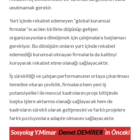
unutmamak gerekir.
Yurt içinde rekabet edemeyen “global kurumsal
firmalar”ın acilen birlikte düşünüp gelişen
organizasyonlara dönüşmek için çalışmalara başlaması
gerekiyor. Bu dönüşüm onların yurt içinde rekabet
edemediği kurumsal olmayan firmalarla da kaliteyi
koruyarak rekabet etme olanağı sağlayacaktır.
İş sürekliliği ve çalışan performansının ortaya çıkarılması
temeline oturan çeviklik, firmalara hem yeni iş
potansiyelleri ile mevcut kadrolarını proje bitişinde
başka işlere aktarma olanağı sağlayacak hem de
kadroların sürekli olarak gelişmesini ve farklı projelere
farklı pozisyonlara adapte olmasını sağlayacaktır.
‘
Sosyolog Y.Mimar
Demet DEMİRER
in Önceki