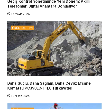
Geçiş Kontrol Yönetiminde Yeni Dönem: Akıllı
Telefonlar, Dijital Anahtara Dönüşüyor
18 Mayıs 2026
ÜRÜN TANITIMI
Daha Güçlü, Daha Sağlam, Daha Çevik: Efsane
Komatsu PC390LC-11E0 Türkiye’de!
16 Nisan 2026