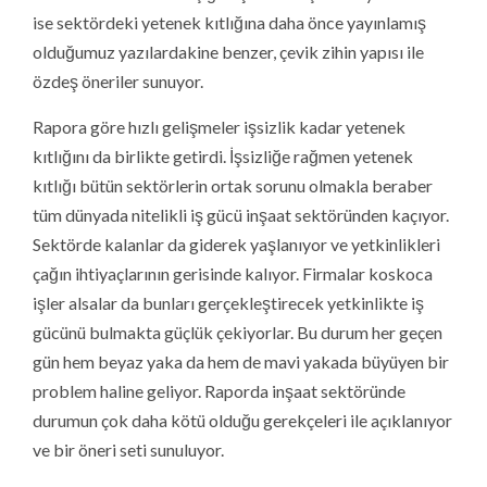
ise sektördeki yetenek kıtlığına daha önce yayınlamış
olduğumuz yazılardakine benzer, çevik zihin yapısı ile
özdeş öneriler sunuyor.
Rapora göre hızlı gelişmeler işsizlik kadar yetenek
kıtlığını da birlikte getirdi. İşsizliğe rağmen yetenek
kıtlığı bütün sektörlerin ortak sorunu olmakla beraber
tüm dünyada nitelikli iş gücü inşaat sektöründen kaçıyor.
Sektörde kalanlar da giderek yaşlanıyor ve yetkinlikleri
çağın ihtiyaçlarının gerisinde kalıyor. Firmalar koskoca
işler alsalar da bunları gerçekleştirecek yetkinlikte iş
gücünü bulmakta güçlük çekiyorlar. Bu durum her geçen
gün hem beyaz yaka da hem de mavi yakada büyüyen bir
problem haline geliyor. Raporda inşaat sektöründe
durumun çok daha kötü olduğu gerekçeleri ile açıklanıyor
ve bir öneri seti sunuluyor.