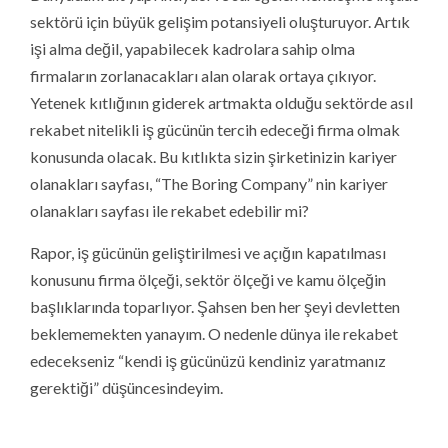
sektörü için büyük gelişim potansiyeli oluşturuyor. Artık
işi alma değil, yapabilecek kadrolara sahip olma
firmaların zorlanacakları alan olarak ortaya çıkıyor.
Yetenek kıtlığının giderek artmakta olduğu sektörde asıl
rekabet nitelikli iş gücünün tercih edeceği firma olmak
konusunda olacak. Bu kıtlıkta sizin şirketinizin kariyer
olanakları sayfası, “The Boring Company” nin kariyer
olanakları sayfası ile rekabet edebilir mi?
Rapor, iş gücünün geliştirilmesi ve açığın kapatılması
konusunu firma ölçeği, sektör ölçeği ve kamu ölçeğin
başlıklarında toparlıyor. Şahsen ben her şeyi devletten
beklememekten yanayım. O nedenle dünya ile rekabet
edecekseniz “kendi iş gücünüzü kendiniz yaratmanız
gerektiği” düşüncesindeyim.