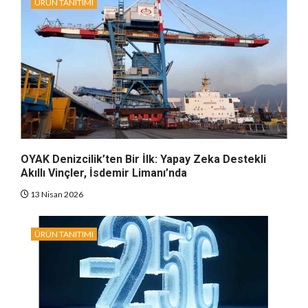
ÜRÜN TANITIMI
OYAK Denizcilik’ten Bir İlk: Yapay Zeka Destekli
Akıllı Vinçler, İsdemir Limanı’nda
13 Nisan 2026
ÜRÜN TANITIMI