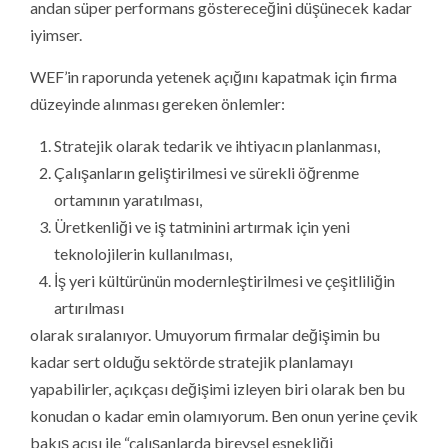
andan süper performans göstereceğini düşünecek kadar
iyimser.
WEF’in raporunda yetenek açığını kapatmak için firma
düzeyinde alınması gereken önlemler:
Stratejik olarak tedarik ve ihtiyacın planlanması,
Çalışanların geliştirilmesi ve sürekli öğrenme
ortamının yaratılması,
Üretkenliği ve iş tatminini artırmak için yeni
teknolojilerin kullanılması,
İş yeri kültürünün modernleştirilmesi ve çeşitliliğin
artırılması
olarak sıralanıyor. Umuyorum firmalar değişimin bu
kadar sert olduğu sektörde stratejik planlamayı
yapabilirler, açıkçası değişimi izleyen biri olarak ben bu
konudan o kadar emin olamıyorum. Ben onun yerine çevik
bakış açısı ile “çalışanlarda bireysel esnekliği