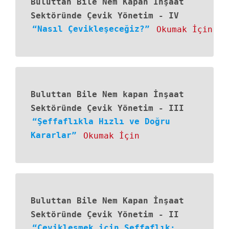
Buluttan Bile Nem Kapan İnşaat
Sektöründe Çevik Yönetim
-
IV
“Nasıl Çevikleşeceğiz?”
Okumak İçin
Buluttan Bile Nem kapan İnşaat
Sektöründe Çevik Yönetim
-
III
“Şeffaflıkla Hızlı ve Doğru
Kararlar”
Okumak İçin
Buluttan Bile Nem Kapan İnşaat
Sektöründe Çevik Yönetim - II
“Çevikleşmek için Şeffaflık;