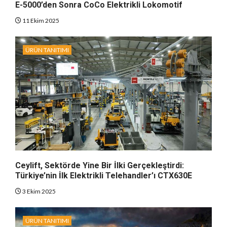
E-5000’den Sonra CoCo Elektrikli Lokomotif
11 Ekim 2025
ÜRÜN TANITIMI
Ceylift, Sektörde Yine Bir İlki Gerçekleştirdi:
Türkiye’nin İlk Elektrikli Telehandler’ı CTX630E
3 Ekim 2025
ÜRÜN TANITIMI