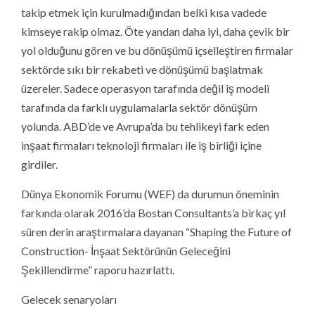
takip etmek için kurulmadığından belki kısa vadede
kimseye rakip olmaz. Öte yandan daha iyi, daha çevik bir
yol olduğunu gören ve bu dönüşümü içselleştiren firmalar
sektörde sıkı bir rekabeti ve dönüşümü başlatmak
üzereler. Sadece operasyon tarafında değil iş modeli
tarafında da farklı uygulamalarla sektör dönüşüm
yolunda. ABD’de ve Avrupa’da bu tehlikeyi fark eden
inşaat firmaları teknoloji firmaları ile iş birliği içine
girdiler.
Dünya Ekonomik Forumu (WEF) da durumun öneminin
farkında olarak 2016’da Bostan Consultants’a birkaç yıl
süren derin araştırmalara dayanan “Shaping the Future of
Construction- İnşaat Sektörünün Geleceğini
Şekillendirme” raporu hazırlattı.
Gelecek senaryoları