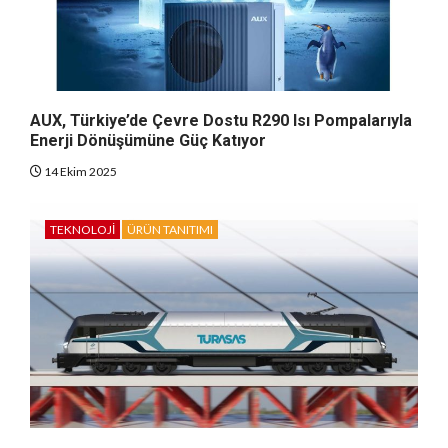
AUX, Türkiye’de Çevre Dostu R290 Isı Pompalarıyla
Enerji Dönüşümüne Güç Katıyor
14 Ekim 2025
TEKNOLOJI
ÜRÜN TANITIMI