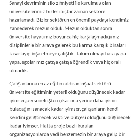
Sanayi devriminin silo zihniyeti ile kurulmuş olan
üniversitelerimiz bizleri hiçbir zaman sektöre
hazırlamadı. Bizler sektörün en önemli paydaşı kendimiz
zannederek mezun olduk. Mezun olduktan sonra
üniversite hayatımız boyunca hiç karşılaşmadığımız
disiplinlerle bir araya gelerek bu karma karışık binaları
tasarlayıp inşa etmeye çalıştık. Takım olmayı hata yapa
yapa, egolarımız çatışa çatışa öğrendik veya hiç oralı
olmadık.
Çalışanlarına en az eğitim aldıran inşaat sektörü
üniversite eğitiminin yeterli olduğunu düşünecek kadar
iyimser, personeli işten çıkarınca yerine daha iyisini
bulacağını sanacak kadar iyimser, çalışanların kendi
kendini geliştirecek vakti ve bütçesi olduğunu düşünecek
kadar iyimser. Hatta proje bazlı kurulan
organizasyonlarda yedi benzemezin bir araya gelip bir