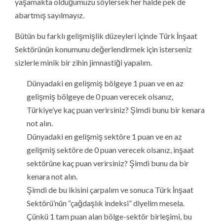
yaşamakta olduğumuzu söylersek her halde pek de
abartmış sayılmayız.
Bütün bu farklı gelişmişlik düzeyleri içinde Türk İnşaat
Sektörünün konumunu değerlendirmek için isterseniz
sizlerle minik bir zihin jimnastiği yapalım.
Dünyadaki en gelişmiş bölgeye 1 puan ve en az
gelişmiş bölgeye de 0 puan verecek olsanız,
Türkiye’ye kaç puan verirsiniz? Şimdi bunu bir kenara
not alın.
Dünyadaki en gelişmiş sektöre 1 puan ve en az
gelişmiş sektöre de 0 puan verecek olsanız, inşaat
sektörüne kaç puan verirsiniz? Şimdi bunu da bir
kenara not alın.
Şimdi de bu ikisini çarpalım ve sonuca Türk İnşaat
Sektörü’nün “çağdaşlık indeksi” diyelim mesela.
Çünkü 1 tam puan alan bölge-sektör birleşimi, bu