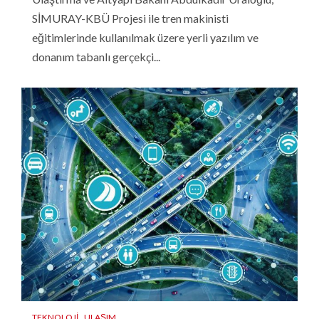
SİMURAY-KBÜ Projesi ile tren makinisti
eğitimlerinde kullanılmak üzere yerli yazılım ve
donanım tabanlı gerçekçi...
TEKNOLOJI
ULAŞIM