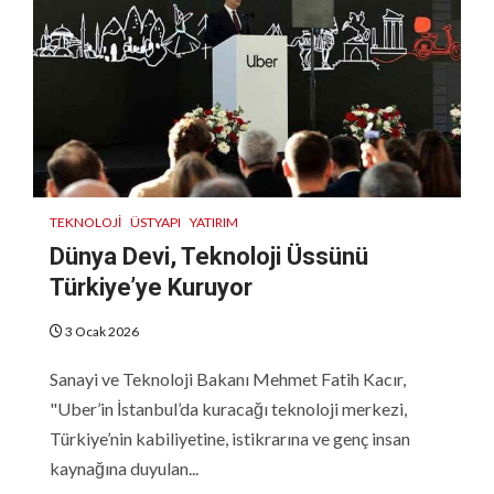
TEKNOLOJI
ÜSTYAPI
YATIRIM
Dünya Devi, Teknoloji Üssünü
Türkiye’ye Kuruyor
3 Ocak 2026
Sanayi ve Teknoloji Bakanı Mehmet Fatih Kacır,
"Uber’in İstanbul’da kuracağı teknoloji merkezi,
Türkiye’nin kabiliyetine, istikrarına ve genç insan
kaynağına duyulan...