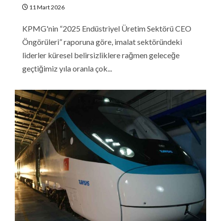
11 Mart 2026
KPMG'nin “2025 Endüstriyel Üretim Sektörü CEO
Öngörüleri” raporuna göre, imalat sektöründeki
liderler küresel belirsizliklere rağmen geleceğe
geçtiğimiz yıla oranla çok...