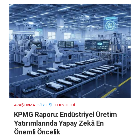
ARAŞTIRMA
SÖYLEŞI
TEKNOLOJI
KPMG Raporu: Endüstriyel Üretim
Yatırımlarında Yapay Zekâ En
Önemli Öncelik