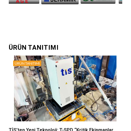
ÜRÜN TANITIMI
ÜRÜN TANITIMI
TİS’ten Yeni Teknoloji: T-SPD “Kritik Ekipmanlar