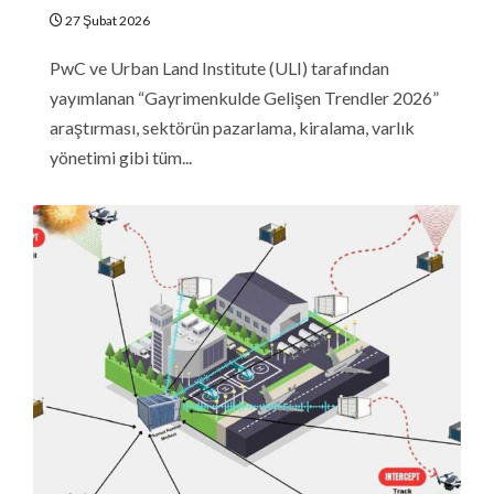
27 Şubat 2026
PwC ve Urban Land Institute (ULI) tarafından
yayımlanan “Gayrimenkulde Gelişen Trendler 2026”
araştırması, sektörün pazarlama, kiralama, varlık
yönetimi gibi tüm...