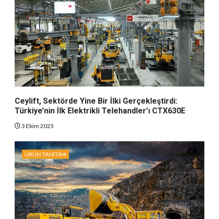
Ceylift, Sektörde Yine Bir İlki Gerçekleştirdi:
Türkiye’nin İlk Elektrikli Telehandler’ı CTX630E
3 Ekim 2025
ÜRÜN TANITIMI