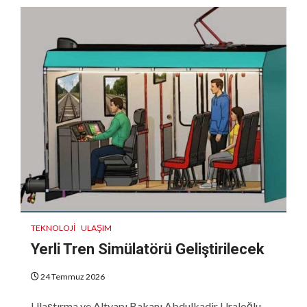
TEKNOLOJI
ULAŞIM
Yerli Tren Simülatörü Geliştirilecek
24 Temmuz 2026
Ulaştırma ve Altyapı Bakanı Abdulkadir Uraloğlu,