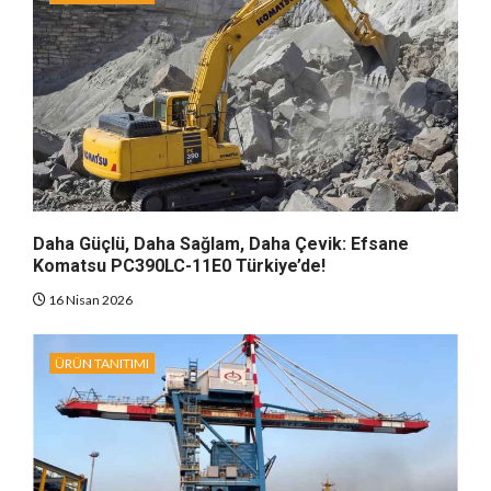
Daha Güçlü, Daha Sağlam, Daha Çevik: Efsane
Komatsu PC390LC-11E0 Türkiye’de!
16 Nisan 2026
ÜRÜN TANITIMI