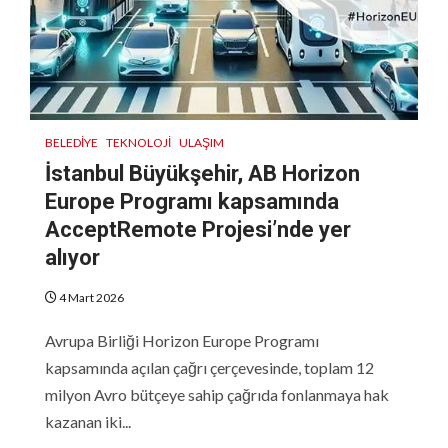
BELEDIYE
TEKNOLOJI
ULAŞIM
İstanbul Büyükşehir, AB Horizon
Europe Programı kapsamında
AcceptRemote Projesi’nde yer
alıyor
4 Mart 2026
Avrupa Birliği Horizon Europe Programı
kapsamında açılan çağrı çerçevesinde, toplam 12
milyon Avro bütçeye sahip çağrıda fonlanmaya hak
kazanan iki...