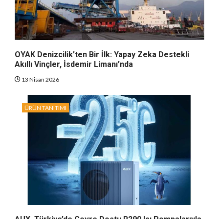
OYAK Denizcilik’ten Bir İlk: Yapay Zeka Destekli
Akıllı Vinçler, İsdemir Limanı’nda
13 Nisan 2026
ÜRÜN TANITIMI