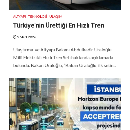
ALTYAPI
TEKNOLOJI
ULAŞIM
Türkiye’nin Ürettiği En Hızlı Tren
5 Mart 2026
Ulaştırma ve Altyapı Bakanı Abdulkadir Uraloğlu,
Milli Elektrikli Hızlı Tren Seti hakkında açıklamada
bulundu. Bakan Uraloğlu, “Bakan Uraloğlu, ilk setin...