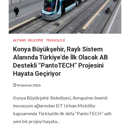
ALTYAPI
BELEDIYE
TEKNOLOJI
Konya Büyükşehir, Raylı Sistem
Alanında Türkiye’de İlk Olacak AB
Destekli “PantoTECH” Projesini
Hayata Geçiriyor
8 Haziran 2026
Konya Büyükşehir Belediyesi, Avrupa’nın önemli
inovasyon ağlarından EIT Urban Mobility
kapsamında Türkiye’de ilk defa “PantoTECH” adlı
yeni bir projeyi hayata...