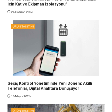
İçin Kat ve Ekipman İzolasyonu”
24 Haziran 2026
ÜRÜN TANITIMI
Geçiş Kontrol Yönetiminde Yeni Dönem: Akıllı
Telefonlar, Dijital Anahtara Dönüşüyor
18 Mayıs 2026
ÜRÜN TANITIMI