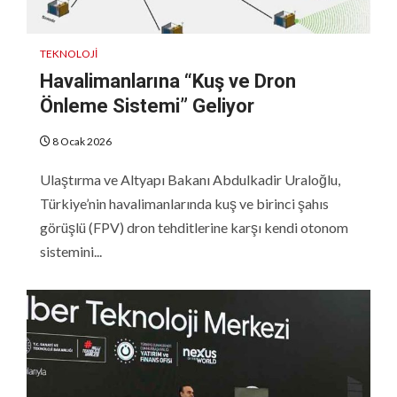
TEKNOLOJI
Havalimanlarına “Kuş ve Dron
Önleme Sistemi” Geliyor
8 Ocak 2026
Ulaştırma ve Altyapı Bakanı Abdulkadir Uraloğlu,
Türkiye’nin havalimanlarında kuş ve birinci şahıs
görüşlü (FPV) dron tehditlerine karşı kendi otonom
sistemini...