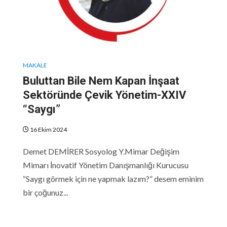
MAKALE
Buluttan Bile Nem Kapan İnşaat
Sektöründe Çevik Yönetim-XXIV
“Saygı”
16 Ekim 2024
Demet DEMİRER Sosyolog Y.Mimar Değişim
Mimarı İnovatif Yönetim Danışmanlığı Kurucusu
“Saygı görmek için ne yapmak lazım?” desem eminim
bir çoğunuz...