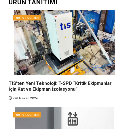
ÜRÜN TANITIMI
ÜRÜN TANITIMI
TİS’ten Yeni Teknoloji: T-SPD “Kritik Ekipmanlar
İçin Kat ve Ekipman İzolasyonu”
24 Haziran 2026
ÜRÜN TANITIMI