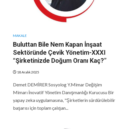
MAKALE
Buluttan Bile Nem Kapan İnşaat
Sektöründe Çevik Yönetim-XXXI
“Şirketinizde Doğum Oranı Kaç?”
18 Aralık 2025
Demet DEMİRER Sosyolog Y.Mimar Değişim
Mimarı İnovatif Yönetim Danışmanlığı Kurucusu Bir
yapay zeka uygulamasına, "Şirketlerin sürdürülebilir
başarısı için toplam çalışan...