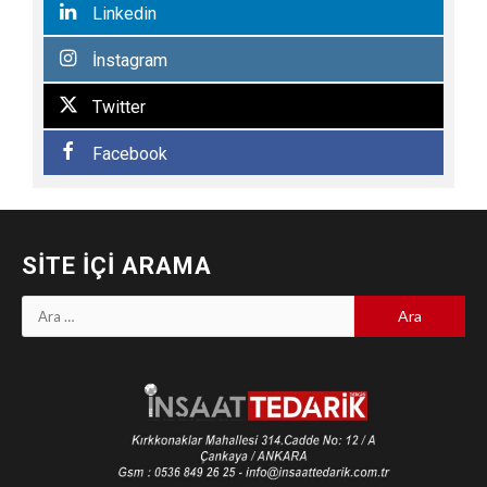
Linkedin
İnstagram
Twitter
Facebook
SITE İÇI ARAMA
Arama: