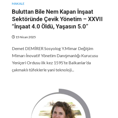
MAKALE
Buluttan Bile Nem Kapan İnşaat
Sektöründe Çevik Yönetim – XXVII
“İnşaat 4.0 Öldü, Yaşasın 5.0”
15 Nisan 2025
Demet DEMİRER Sosyolog Y.Mimar Değişim
Mimarı İnovatif Yönetim Danışmanlığı Kurucusu
Yeniçeri Ordusu ilk kez 1595’te Balkanlar’da
çakmaklı tüfeklerle yani teknoloji...