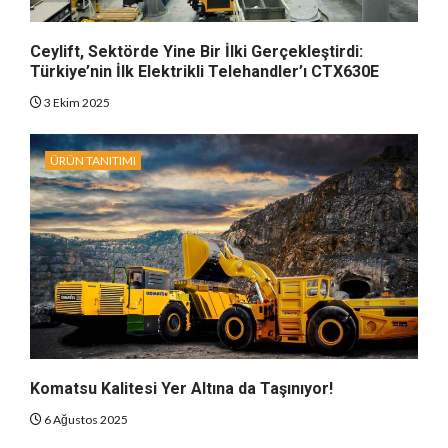
Ceylift, Sektörde Yine Bir İlki Gerçekleştirdi:
Türkiye’nin İlk Elektrikli Telehandler’ı CTX630E
3 Ekim 2025
ÜRÜN TANITIMI
Komatsu Kalitesi Yer Altına da Taşınıyor!
6 Ağustos 2025