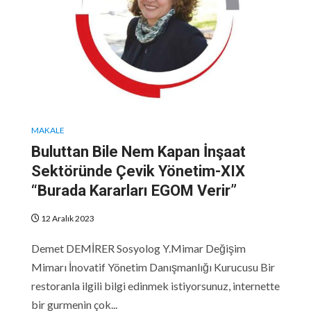
MAKALE
Buluttan Bile Nem Kapan İnşaat
Sektöründe Çevik Yönetim-XIX
“Burada Kararları EGOM Verir”
12 Aralık 2023
Demet DEMİRER Sosyolog Y.Mimar Değişim
Mimarı İnovatif Yönetim Danışmanlığı Kurucusu Bir
restoranla ilgili bilgi edinmek istiyorsunuz, internette
bir gurmenin çok...