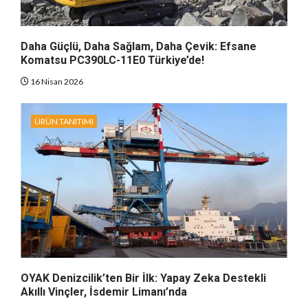
Daha Güçlü, Daha Sağlam, Daha Çevik: Efsane
Komatsu PC390LC-11E0 Türkiye’de!
16 Nisan 2026
ÜRÜN TANITIMI
OYAK Denizcilik’ten Bir İlk: Yapay Zeka Destekli
Akıllı Vinçler, İsdemir Limanı’nda