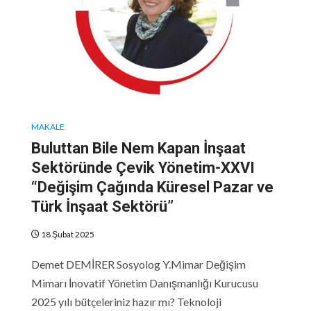
MAKALE
Buluttan Bile Nem Kapan İnşaat
Sektöründe Çevik Yönetim-XXVI
“Değişim Çağında Küresel Pazar ve
Türk İnşaat Sektörü”
18 Şubat 2025
Demet DEMİRER Sosyolog Y.Mimar Değişim
Mimarı İnovatif Yönetim Danışmanlığı Kurucusu
2025 yılı bütçeleriniz hazır mı? Teknoloji