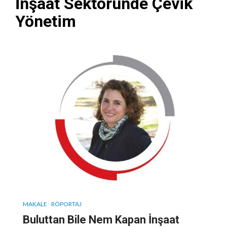
İnşaat Sektöründe Çevik
Yönetim
MAKALE
RÖPORTAJ
Buluttan Bile Nem Kapan İnşaat