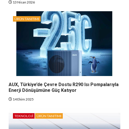
13 Nisan 2026
ÜRÜN TANITIMI
AUX, Türkiye’de Çevre Dostu R290 Isı Pompalarıyla
Enerji Dönüşümüne Güç Katıyor
14 Ekim 2025
TEKNOLOJI
ÜRÜN TANITIMI