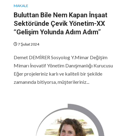
MAKALE
Buluttan Bile Nem Kapan İnşaat
Sektöründe Çevik Yönetim-XX
“Gelişim Yolunda Adım Adım”
7 Şubat 2024
Demet DEMİRER Sosyolog Y.Mimar Değişim
Mimarı İnovatif Yönetim Danışmanlığı Kurucusu
Eğer projeleriniz karlı ve kaliteli bir şekilde
zamanında bitiyorsa, müşterileriniz...