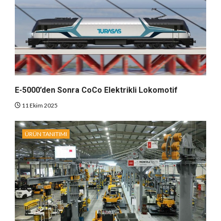
E-5000’den Sonra CoCo Elektrikli Lokomotif
11 Ekim 2025
ÜRÜN TANITIMI