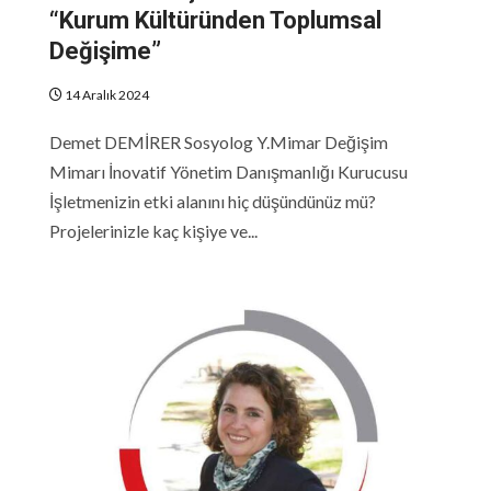
“Kurum Kültüründen Toplumsal
Değişime”
14 Aralık 2024
Demet DEMİRER Sosyolog Y.Mimar Değişim
Mimarı İnovatif Yönetim Danışmanlığı Kurucusu
İşletmenizin etki alanını hiç düşündünüz mü?
Projelerinizle kaç kişiye ve...