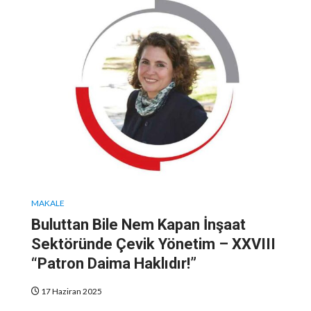
MAKALE
Buluttan Bile Nem Kapan İnşaat
Sektöründe Çevik Yönetim – XXVIII
“Patron Daima Haklıdır!”
17 Haziran 2025