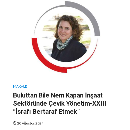
MAKALE
Buluttan Bile Nem Kapan İnşaat
Sektöründe Çevik Yönetim-XXIII
“İsrafı Bertaraf Etmek”
20 Ağustos 2024