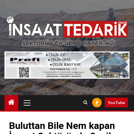
Skip
to
content
Primary
YouTube
Menu
Buluttan Bile Nem kapan