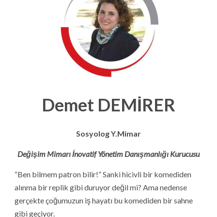
Demet DEMİRER
Sosyolog Y.Mimar
Değişim Mimarı İnovatif Yönetim Danışmanlığı Kurucusu
“Ben bilmem patron bilir!” Sanki hicivli bir komediden
alınma bir replik gibi duruyor değil mi? Ama nedense
gerçekte çoğumuzun iş hayatı bu komediden bir sahne
gibi geçiyor.