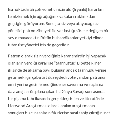
Bu noktada birçok yöneticinizin aldığı yanlış kararları
temizlemek için uğraştığınız vakaların aklınızdan
geçtiğini görüyorum. Sonuçta siz veya atayacağınız
yönetici patron zihniyeti ile yaklaştığı sürece değişen bir
şey olmayacaktır. Bütün bu handikaplar yetkiyi elinde
tutan üst yönetici için de geçerlidir.
Patron olarak sizin verdiğiniz karar emirdir, işi yapacak
olanların verdiği karar ise “taahhüttür.” Elbette ki her
ikisinde de aksama payı bulunur, ancak taahhüdü yerine
getirmek için çaba üst düzeydedir, öte yandan patronun
emri yerine getirilemediğinde ise savunma ve suçlama
davranışları ön plana çıkar. II. Dünya Savaşı sonrasında
bir pijama fabrikasında gerçekleştirilen ve literatürde
Harwood Araştırması olarak anılan araştırmanın
sonuçları bize insanların fikirlerine nasıl sahip çıktığını net