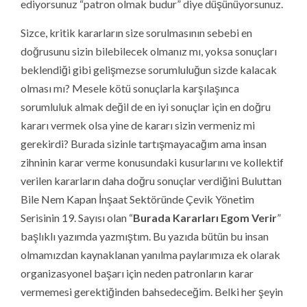
ediyorsunuz “patron olmak budur” diye düşünüyorsunuz.
Sizce, kritik kararların size sorulmasının sebebi en
doğrusunu sizin bilebilecek olmanız mı, yoksa sonuçları
beklendiği gibi gelişmezse sorumluluğun sizde kalacak
olması mı? Mesele kötü sonuçlarla karşılaşınca
sorumluluk almak değil de en iyi sonuçlar için en doğru
kararı vermek olsa yine de kararı sizin vermeniz mi
gerekirdi? Burada sizinle tartışmayacağım ama insan
zihninin karar verme konusundaki kusurlarını ve kollektif
verilen kararların daha doğru sonuçlar verdiğini Buluttan
Bile Nem Kapan İnşaat Sektöründe Çevik Yönetim
Serisinin 19. Sayısı olan “
Burada Kararları Egom Verir
”
başlıklı yazımda yazmıştım. Bu yazıda bütün bu insan
olmamızdan kaynaklanan yanılma paylarımıza ek olarak
organizasyonel başarı için neden patronların karar
vermemesi gerektiğinden bahsedeceğim. Belki her şeyin