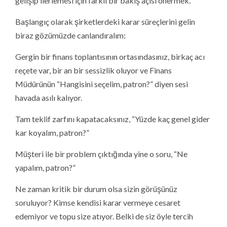
gelişip ilerlemesi için farklı bir bakış açısı önermek.
Başlangıç olarak şirketlerdeki karar süreçlerini gelin
biraz gözümüzde canlandıralım:
Gergin bir finans toplantısının ortasındasınız, birkaç acı
reçete var, bir an bir sessizlik oluyor ve Finans
Müdürünün “Hangisini seçelim, patron?” diyen sesi
havada asılı kalıyor.
Tam teklif zarfını kapatacaksınız, “Yüzde kaç genel gider
kar koyalım, patron?”
Müşteri ile bir problem çıktığında yine o soru, “Ne
yapalım, patron?”
Ne zaman kritik bir durum olsa sizin görüşünüz
soruluyor? Kimse kendisi karar vermeye cesaret
edemiyor ve topu size atıyor. Belki de siz öyle tercih