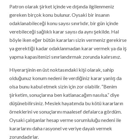
Patron olarak şirket içinde ve dışında ilgilenmeniz
gereken birçok konu bulunur. Oysaki bir insanın
odaklanabileceği konu sayısı sınırlıdır, bir gün içinde
verebileceği sağlıklı karar sayısı da aynı şekilde. Hal
böyle iken eğer bütün kararları sizin vermeniz gerekirse
ya gerektiği kadar odaklanmadan karar vermek ya da iş
yapma kapasitenizi sınırlandırmak zorunda kalırsınız.
Hiyerarşinin en üst noktasındaki kişi olarak, sahip
olduğunuz konum nedeni ile verdiğiniz karar yanlış da
olsa bunu kabul etmek sizin için zor olabilir. “Benim
şirketim, sonuçlarına ben katlanacağım nasılsa.” diye
düşünebilirsiniz. Meslek hayatımda bu kötü kararların
örneklerini ve sonuçlarını maalesef defalarca gördüm.
Oysaki çalışanlar hesap verme sorumluluğu nedeni ile
kararlarını daha rasyonel ve veriye dayalı vermek
zorundadırlar.