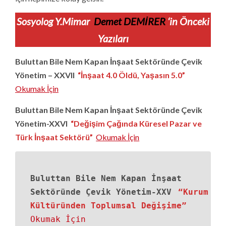
Sosyolog Y.Mimar
Demet DEMİRER
‘in Önceki
Yazıları
Buluttan Bile Nem Kapan İnşaat Sektöründe Çevik
Yönetim – XXVII
“İnşaat 4.0 Öldü, Yaşasın 5.0”
Okumak İçin
Buluttan Bile Nem Kapan İnşaat Sektöründe Çevik
Yönetim-XXVI
“Değişim Çağında Küresel Pazar ve
Türk İnşaat Sektörü”
Okumak İçin
Buluttan Bile Nem Kapan İnşaat
Sektöründe Çevik Yönetim-XXV
“Kurum
Kültüründen Toplumsal Değişime”
Okumak İçin