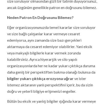
size soruluyor olmasından gizli bir tatmin duyuyorsunuz,
ancak üzgünüm genellikle patron en doğrusunu bilemez.
Neden Patron En Doğrusunu Bilemez?
Eğer organizasyonunuzda temel kararlar size soruluyor
ve size bağlı çalışanlar karar vermeye cesaret
edemiyorsa, aynı zamanda size bazı gerçekleri
aktarmaya da cesaret edemiyor olabilirler. Yani eksik
veya makyajlı bilgilerle karar vermek zorunda
kalabilirsiniz. Ayrıca hiyerarşik ve silo yapılı
organizasyonlarda her ne kadar yukarı çıktıkça duruma
daha geniş bir perspektiften bakma olanağı bulunsa da
bilgiler yukarı çıktıkça erozyona uğrar
ve ister
istemez aktaranın yanlı perspektifini içerir, bu da sizin
doğru ve yeterli bilgiye erişmenizi engeller.
Bütün bu eksik ve yanlış bilgiler ışığında karar vermeye