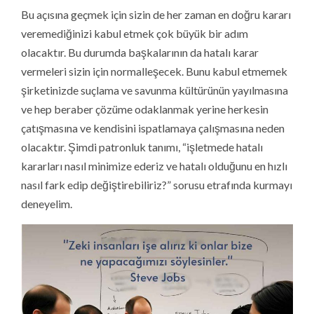
Bu açısına geçmek için sizin de her zaman en doğru kararı
veremediğinizi kabul etmek çok büyük bir adım
olacaktır. Bu durumda başkalarının da hatalı karar
vermeleri sizin için normalleşecek. Bunu kabul etmemek
şirketinizde suçlama ve savunma kültürünün yayılmasına
ve hep beraber çözüme odaklanmak yerine herkesin
çatışmasına ve kendisini ispatlamaya çalışmasına neden
olacaktır. Şimdi patronluk tanımı, “işletmede hatalı
kararları nasıl minimize ederiz ve hatalı olduğunu en hızlı
nasıl fark edip değiştirebiliriz?” sorusu etrafında kurmayı
deneyelim.