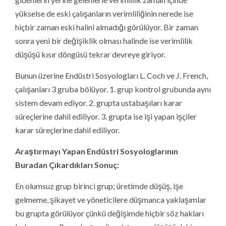
yükselse de eski çalışanların verimliliğinin nerede ise
hiçbir zaman eski halini almadığı görülüyor. Bir zaman
sonra yeni bir değişiklik olması halinde ise verimlilik
düşüşü kısır döngüsü tekrar devreye giriyor.
Bunun üzerine Endüstri Sosyologları L. Coch ve J. French,
çalışanları 3 gruba bölüyor. 1. grup kontrol grubunda aynı
sistem devam ediyor. 2. grupta ustabaşıları karar
süreçlerine dahil ediliyor. 3. grupta ise işi yapan işçiler
karar süreçlerine dahil ediliyor.
Araştırmayı Yapan Endüstri Sosyologlarının
Buradan Çıkardıkları Sonuç:
En olumsuz grup birinci grup; üretimde düşüş, işe
gelmeme, şikayet ve yöneticilere düşmanca yaklaşımlar
bu grupta görülüyor çünkü değişimde hiçbir söz hakları