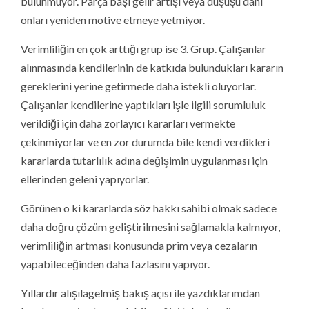
bulunmuyor. Parça başı gelir artışı veya düşüşü dahi
onları yeniden motive etmeye yetmiyor.
Verimliliğin en çok arttığı grup ise 3. Grup. Çalışanlar
alınmasında kendilerinin de katkıda bulundukları kararın
gereklerini yerine getirmede daha istekli oluyorlar.
Çalışanlar kendilerine yaptıkları işle ilgili sorumluluk
verildiği için daha zorlayıcı kararları vermekte
çekinmiyorlar ve en zor durumda bile kendi verdikleri
kararlarda tutarlılık adına değişimin uygulanması için
ellerinden geleni yapıyorlar.
Görünen o ki kararlarda söz hakkı sahibi olmak sadece
daha doğru çözüm geliştirilmesini sağlamakla kalmıyor,
verimliliğin artması konusunda prim veya cezaların
yapabileceğinden daha fazlasını yapıyor.
Yıllardır alışılagelmiş bakış açısı ile yazdıklarımdan