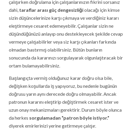
çalışırken doğrulama için çalışanlarınızın fikrini sorsanız
dahi,
taraflar arası güç dengesizliği
olacağı için kimse
sizin düşüncelerinize karşı çıkmaya ve verdiğiniz kararı
eleştirmeye cesaret edemeyebilir. Çalışanlar sizin ne
düşündüğünüzü anlayıp onu destekleyecek şekilde cevap
vermeye çalışabilirler veya siz karşı çıkanları farkında
olmadan bastırmış olabilirsiniz. Bütün bunların
sonucunda da kararınızı sorgulayarak olgunlaştıracak bir
ortam bulamayabilirsiniz.
Başlangıçta vermiş olduğunuz karar doğru olsa bile,
değişken koşullarda iş yapıyoruz, bu nedenle bugünün
doğrusu yarın aynı derecede doğru olmayabilir. Ancak
patronun kararını eleştirip değiştirmek cesaret ister ve
uzun onay mekanizmaları gerektirir. Durum böyle olunca
da herkes
sorgulamadan “patron böyle istiyor.”
diyerek emirlerinizi yerine getirmeye çalışır.