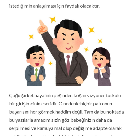
istediğimin anlaşılması için faydalı olacaktır.
Çoğu şirket hayalinin peşinden koşan vizyoner tutkulu
bir girişimcinin eseridir. O nedenle hiçbir patronun
başarısını hor görmek haddim değil. Tam da bu noktada
bu yazılarla amacım sizin göz bebeğinizin daha da
serpilmesi ve kamuya mal olup değişime adapte olarak