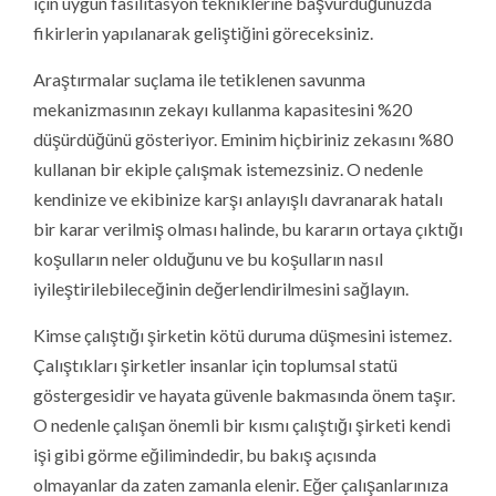
için uygun fasilitasyon tekniklerine başvurduğunuzda
fikirlerin yapılanarak geliştiğini göreceksiniz.
Araştırmalar suçlama ile tetiklenen savunma
mekanizmasının zekayı kullanma kapasitesini %20
düşürdüğünü gösteriyor. Eminim hiçbiriniz zekasını %80
kullanan bir ekiple çalışmak istemezsiniz. O nedenle
kendinize ve ekibinize karşı anlayışlı davranarak hatalı
bir karar verilmiş olması halinde, bu kararın ortaya çıktığı
koşulların neler olduğunu ve bu koşulların nasıl
iyileştirilebileceğinin değerlendirilmesini sağlayın.
Kimse çalıştığı şirketin kötü duruma düşmesini istemez.
Çalıştıkları şirketler insanlar için toplumsal statü
göstergesidir ve hayata güvenle bakmasında önem taşır.
O nedenle çalışan önemli bir kısmı çalıştığı şirketi kendi
işi gibi görme eğilimindedir, bu bakış açısında
olmayanlar da zaten zamanla elenir. Eğer çalışanlarınıza