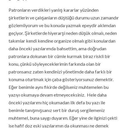
Patronların verdikleri yanlış kararlar yüzünden
şirketlerin ve çalışanların düştüğü durumu uzun zamandır
gözlemliyorum ve bu konuda yazmak epeydir aklımdan
geçiyor. Şirketlerde hiyerarşi neden düşük olmalı, neden
takımlar kendi kendine organize olmalı gibi konulardan
daha önceki yazılarımda bahsettim, ama doğrudan
patronlara dokunan bir cümle kurmak biraz riskli bir
konu, çünkü söyleyeceklerimin farkında olan bir
patronsanız zaten kendinizi yönetimde daha farklı bir
konuma oturtmak için çaba gösteriyorsunuz demektir.
Eğer benimle aynı fikirde değilseniz muhtemelen bu
yazıyı okumaya devam etmeyeceksiniz. Hele daha
önceki yazılarımı hiç okumadan ilk defa bu yazı ile
benimle tanışmışsanız sert bir duruş sergilemeniz
muhtemel, buna saygı duyarım. Eğer yine de ilginizi çekti
ise hafif doz eski yazılarımın da okunması ne demek