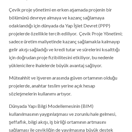
Çevik proje yönetimi en erken aşamada projenin bir
bölümünü devreye almaya ve kazanç sağlamaya
odaklandığı için dünyada da Yap İşlet Devret (PPP)
projelerde özellikle tercih ediliyor. Çevik Proje Yönetimi;
sadece üretim maliyetinde kazanç sağlamakla kalmayıp
gelir akışı sağladığı ve kredi tutar ve sürelerini kısalttığı
için doğrudan proje fizibilitesini etkiliyor, bu nedenle
yüklenicilere ihalelerde büyük avantaj sağlıyor.
Müteahhit ve işveren arasında güven ortamının olduğu
projelerde, anahtar teslim yerine açık hesap
sözleşmelerin kullanımı artıyor.
Dünyada Yapı Bilgi Modellemesinin (BIM)
kullanılmasının yaygınlaşması ve zorunlu hale gelmesi,
şeffaflık, bilgi akışı, iş birliği ortamının artmasını
sağlaması ile çevikliğin de yayılmasına büyük destek