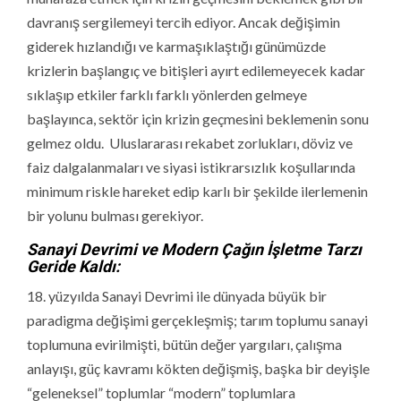
davranış sergilemeyi tercih ediyor. Ancak değişimin
giderek hızlandığı ve karmaşıklaştığı günümüzde
krizlerin başlangıç ve bitişleri ayırt edilemeyecek kadar
sıklaşıp etkiler farklı farklı yönlerden gelmeye
başlayınca, sektör için krizin geçmesini beklemenin sonu
gelmez oldu. Uluslararası rekabet zorlukları, döviz ve
faiz dalgalanmaları ve siyasi istikrarsızlık koşullarında
minimum riskle hareket edip karlı bir şekilde ilerlemenin
bir yolunu bulması gerekiyor.
Sanayi Devrimi ve Modern Çağın İşletme Tarzı
Geride Kaldı:
18. yüzyılda Sanayi Devrimi ile dünyada büyük bir
paradigma değişimi gerçekleşmiş; tarım toplumu sanayi
toplumuna evirilmişti, bütün değer yargıları, çalışma
anlayışı, güç kavramı kökten değişmiş, başka bir deyişle
“geleneksel” toplumlar “modern” toplumlara