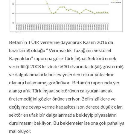
Betam’ın TÜIK verilerine dayanarak Kasım 2016’da
hazırlamış olduğu “ Verimsizlik Tuzağının Sektörel
Kaynakları” raporuna göre Türk İnşaat Sektörü emek
verimliliği 2008 krizinde %30 civarında düşüş göstermiş
ve dalgalanmalarla bu seviyelerden tekrar yükselme
olanağı bulamamış görünüyor. Betam’ın raporunda yer
alan grafik Türk İnşaat sektörünün çalıştığını ancak
üretemediğini gözler önüne seriyor. Belirsizliklere ve
değişime cevap verme kapasitesi son derece düşük olan
sektör en ufak bir dalgalanmada bekleyip piyasaların
durulmasını bekliyor. Bu beklemeler ise ona çok pahalıya
mal oluyor.