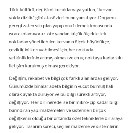
Türk kültürü, değişimi kucaklamaya yatkın, “kervan
yolda dizilir” gibi atasözleri bunu yansıtıyor. Doğamız
gereği zaten sıkı plan yapıp onu izlemek konusunda
ısrarcı olamıyoruz, öte yandan küçük ölçekte tek
noktadan yönetilebilen kervanın ölçek büyüdükçe,
çevikliğini koruyabilmesi için, her noktada
yetkinliklerinin artmış olması ve en uç noktaya kadar sıkı
iletişim kurulmuş olması gerekiyor.
Değişim, rekabet ve bilgi çok farklı alanlardan geliyor.
Günümüzde binalar adeta bilginin vücut bulmuş hali
olarak ayakta duruyor ve bu bilgi sürekli artıyor,
değişiyor. Her biri nerede ise bir mikro-çip kadar bilgi
barındıran yapı malzemeleri ve sistemleri birçok
değişkenin olduğu bir ortamda özel tekniklerle bir araya
geliyor. Tasarım süreci, seçilen malzeme ve sistemlerin