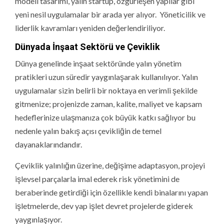
modeli tasarımı, yalın startup, özgürleşen yapılar gibi
yeni nesil uygulamalar bir arada yer alıyor. Yöneticilik ve
liderlik kavramları yeniden değerlendiriliyor.
Dünyada İnşaat Sektörü ve Çeviklik
Dünya genelinde inşaat sektöründe yalın yönetim
pratikleri uzun süredir yaygınlaşarak kullanılıyor. Yalın
uygulamalar sizin belirli bir noktaya en verimli şekilde
gitmenize; projenizde zaman, kalite, maliyet ve kapsam
hedeflerinize ulaşmanıza çok büyük katkı sağlıyor bu
nedenle yalın bakış açısı çevikliğin de temel
dayanaklarındandır.
Çeviklik yalınlığın üzerine, değişime adaptasyon, projeyi
işlevsel parçalarla imal ederek risk yönetimini de
beraberinde getirdiği için özellikle kendi binalarını yapan
işletmelerde, dev yap işlet devret projelerde giderek
yaygınlaşıyor.