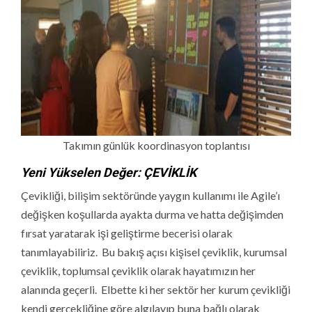
Takımın günlük koordinasyon toplantısı
Yeni Yükselen Değer: ÇEVİKLİK
Çevikliği, bilişim sektöründe yaygın kullanımı ile Agile’ı
değişken koşullarda ayakta durma ve hatta değişimden
fırsat yaratarak işi geliştirme becerisi olarak
tanımlayabiliriz. Bu bakış açısı kişisel çeviklik, kurumsal
çeviklik, toplumsal çeviklik olarak hayatımızın her
alanında geçerli. Elbette ki her sektör her kurum çevikliği
kendi gerçekliğine göre algılayıp buna bağlı olarak