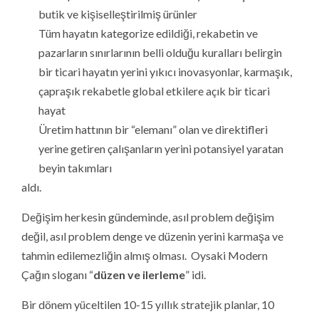
butik ve kişiselleştirilmiş ürünler
Tüm hayatın kategorize edildiği, rekabetin ve
pazarların sınırlarının belli olduğu kuralları belirgin
bir ticari hayatın yerini yıkıcı inovasyonlar, karmaşık,
çapraşık rekabetle global etkilere açık bir ticari
hayat
Üretim hattının bir “elemanı” olan ve direktifleri
yerine getiren çalışanların yerini potansiyel yaratan
beyin takımları
aldı.
Değişim herkesin gündeminde, asıl problem değişim
değil, asıl problem denge ve düzenin yerini karmaşa ve
tahmin edilemezliğin almış olması. Oysaki Modern
Çağın sloganı “
düzen ve ilerleme
” idi.
Bir dönem yüceltilen 10-15 yıllık stratejik planlar, 10