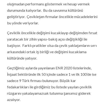
oluşmadan performans göstermek ve hesap vermek
durumunda kalıyorlar. Bu da savunma kültürünü
geliştiriyor. Çevikleşen firmalar öncelikle mücadelelerini
bu yönde veriyorlar.
Çeviklik öncelikle değişimi kucaklayıp değişimden fırsat
yaratacak bir zihin yapısı-bakış açısı değişikliği ile
başlıyor. Farklı pratikler olsa da çevik yaklaşımların sırrı
arkasındaki ortak iş birliği ve değişimi kucaklama
kültüründe yatıyor.
Geçtiğimiz aylarda yayınlanan ENR 2020 listelerinde,
İnşaat Sektöründe ilk 50 içinde sadece 1 ve ilk 100’de ise
sadece 9 Türk firması bulunuyor. Büyük kar
fedakarlıkları ile girdiğimiz bu listede yayılan çeviklik
rüzgarını yakalayamazsak tutunma şansımız giderek
azalıyor.