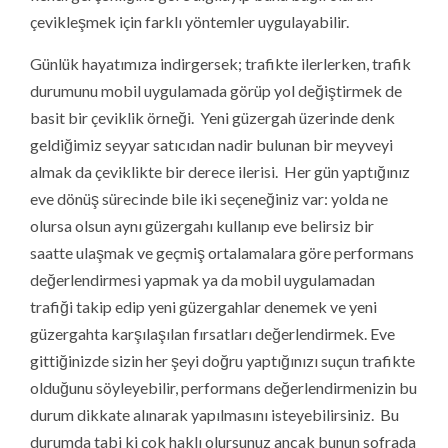
çevikleşmek için farklı yöntemler uygulayabilir.
Günlük hayatımıza indirgersek; trafikte ilerlerken, trafik
durumunu mobil uygulamada görüp yol değiştirmek de
basit bir çeviklik örneği. Yeni güzergah üzerinde denk
geldiğimiz seyyar satıcıdan nadir bulunan bir meyveyi
almak da çeviklikte bir derece ilerisi. Her gün yaptığınız
eve dönüş sürecinde bile iki seçeneğiniz var: yolda ne
olursa olsun aynı güzergahı kullanıp eve belirsiz bir
saatte ulaşmak ve geçmiş ortalamalara göre performans
değerlendirmesi yapmak ya da mobil uygulamadan
trafiği takip edip yeni güzergahlar denemek ve yeni
güzergahta karşılaşılan fırsatları değerlendirmek. Eve
gittiğinizde sizin her şeyi doğru yaptığınızı suçun trafikte
olduğunu söyleyebilir, performans değerlendirmenizin bu
durum dikkate alınarak yapılmasını isteyebilirsiniz. Bu
durumda tabi ki çok haklı olursunuz ancak bunun sofrada