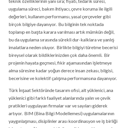
teknik özelliklerinin yanı sıra; fiyatı, tedarik süresi,
uygulama süreci, bakım ihtiyacı, çevre koruma ile ilgili
değerleri, kullanım performansı, yasal çerçeveler gibi
birçok bilgiye dayanıyor. Bu bilginin tek noktada
toplanıp en başta karara varılması artık mümkün değil,
bu da uygulama sırasında sürekli dur-kalklara ve yanlış
imalatlara neden oluyor. Birlikte bilgiyi türetme becerisi
bireysel olarak bildiklerinizden çok daha önemli. Bir
projenin hayata geçmesi, fikir aşamasından işletmeye
alma süresine kadar yoğun derece insan zekası, bilgisi,
becerisine ve kolektif çalışma performansına dayanıyor.
Türk İnşaat Sektöründe tasarım ofisi, alt yüklenici, ana
yüklenici gibi farklı faaliyet alanlarında yalın ve çevik
pratikleri uygulayan firmalar var ve sayıları giderek
artıyor. BIM (Bina Bilgi Modellemesi) uygulamalarının
yaygınlaşması, disiplinler arası koordinasyon ve iş birliği