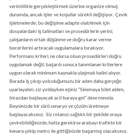
verimlilikle gerçekleştirmek üzerine organize olmuş
durumda, ancak işler ve koşullar sürekli değişiyor. Çevik
işletmelerde; bu değişime adapte olabilmek için
dosyalardaki iş talimatları ve prosedürlerin yerini;
çalışanların ortak düşünme ve doğru karar verme
becerilerini artıracak uygulamalara bırakıyor.
Performans kriteri, ne olursa olsun prosedürleri doğru
uygulamak değil, başarılı sonuca tanımlanan kriterlere
uygun olarak minimum kaynakla ulaşmak halini alıyor.
Burada iş çıkışı yolculuğumuzu bir adım daha gerçeğe
uyarlayalım, siz yoldayken eşiniz “Sinemaya bilet aldım,
birazdan başlayacak acil buraya gel” dese mesela.
Beyninizde bir sürü senaryo ve çözüm üretmeye
başlayacaksınız. Siz rotanızı sağlıklı bir şekilde oraya
çevirebildiğinizde, hatta gerekirse arabayı trafikte bir
kenara çekip metro ile gittiğinizde başarmış olacaksınız.