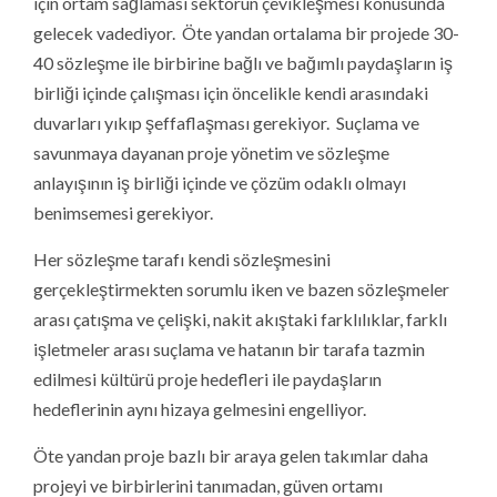
için ortam sağlaması sektörün çevikleşmesi konusunda
gelecek vadediyor. Öte yandan ortalama bir projede 30-
40 sözleşme ile birbirine bağlı ve bağımlı paydaşların iş
birliği içinde çalışması için öncelikle kendi arasındaki
duvarları yıkıp şeffaflaşması gerekiyor. Suçlama ve
savunmaya dayanan proje yönetim ve sözleşme
anlayışının iş birliği içinde ve çözüm odaklı olmayı
benimsemesi gerekiyor.
Her sözleşme tarafı kendi sözleşmesini
gerçekleştirmekten sorumlu iken ve bazen sözleşmeler
arası çatışma ve çelişki, nakit akıştaki farklılıklar, farklı
işletmeler arası suçlama ve hatanın bir tarafa tazmin
edilmesi kültürü proje hedefleri ile paydaşların
hedeflerinin aynı hizaya gelmesini engelliyor.
Öte yandan proje bazlı bir araya gelen takımlar daha
projeyi ve birbirlerini tanımadan, güven ortamı