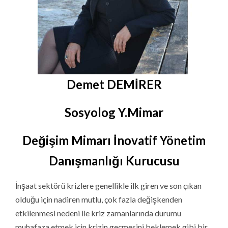
Demet DEMİRER
Sosyolog
Y.Mimar
Değişim Mimarı İnovatif Yönetim
Danışmanlığı Kurucusu
İnşaat sektörü krizlere genellikle ilk giren ve son çıkan
olduğu için nadiren mutlu, çok fazla değişkenden
etkilenmesi nedeni ile kriz zamanlarında durumu
muhafaza etmek için krizin geçmesini beklemek gibi bir