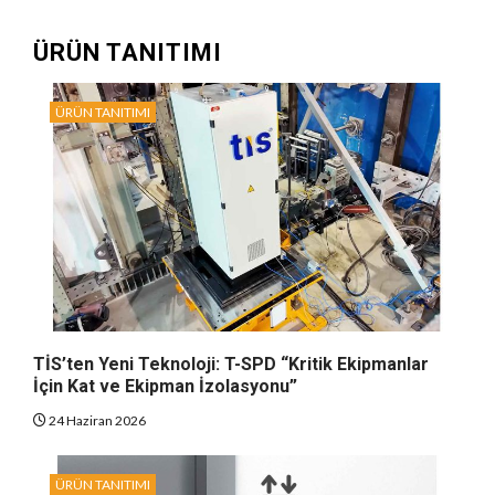
ÜRÜN TANITIMI
ÜRÜN TANITIMI
TİS’ten Yeni Teknoloji: T-SPD “Kritik Ekipmanlar
İçin Kat ve Ekipman İzolasyonu”
24 Haziran 2026
ÜRÜN TANITIMI