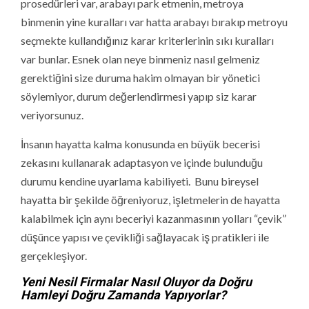
prosedürleri var, arabayı park etmenin, metroya
binmenin yine kuralları var hatta arabayı bırakıp metroyu
seçmekte kullandığınız karar kriterlerinin sıkı kuralları
var bunlar. Esnek olan neye binmeniz nasıl gelmeniz
gerektiğini size duruma hakim olmayan bir yönetici
söylemiyor, durum değerlendirmesi yapıp siz karar
veriyorsunuz.
İnsanın hayatta kalma konusunda en büyük becerisi
zekasını kullanarak adaptasyon ve içinde bulunduğu
durumu kendine uyarlama kabiliyeti. Bunu bireysel
hayatta bir şekilde öğreniyoruz, işletmelerin de hayatta
kalabilmek için aynı beceriyi kazanmasının yolları “çevik”
düşünce yapısı ve çevikliği sağlayacak iş pratikleri ile
gerçekleşiyor.
Yeni Nesil Firmalar Nasıl Oluyor da Doğru
Hamleyi Doğru Zamanda Yapıyorlar?