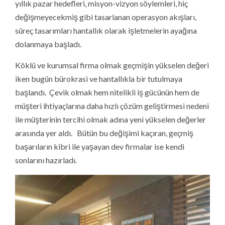
yıllık pazar hedefleri, misyon-vizyon söylemleri, hiç
değişmeyecekmiş gibi tasarlanan operasyon akışları,
süreç tasarımları hantallık olarak işletmelerin ayağına
dolanmaya başladı.
Köklü ve kurumsal firma olmak geçmişin yükselen değeri
iken bugün bürokrasi ve hantallıkla bir tutulmaya
başlandı. Çevik olmak hem nitelikli iş gücünün hem de
müşteri ihtiyaçlarına daha hızlı çözüm geliştirmesi nedeni
ile müşterinin tercihi olmak adına yeni yükselen değerler
arasında yer aldı. Bütün bu değişimi kaçıran, geçmiş
başarıların kibri ile yaşayan dev firmalar ise kendi
sonlarını hazırladı.