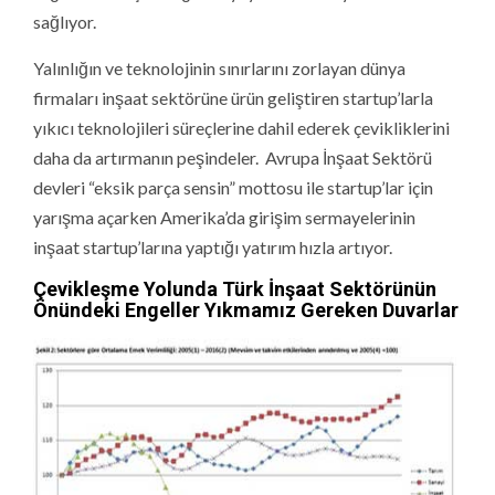
sağlıyor.
Yalınlığın ve teknolojinin sınırlarını zorlayan dünya
firmaları inşaat sektörüne ürün geliştiren startup’larla
yıkıcı teknolojileri süreçlerine dahil ederek çevikliklerini
daha da artırmanın peşindeler. Avrupa İnşaat Sektörü
devleri “eksik parça sensin” mottosu ile startup’lar için
yarışma açarken Amerika’da girişim sermayelerinin
inşaat startup’larına yaptığı yatırım hızla artıyor.
Çevikleşme Yolunda Türk İnşaat Sektörünün
Önündeki Engeller Yıkmamız Gereken Duvarlar