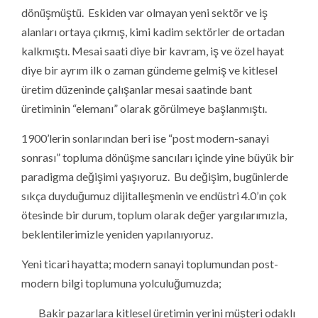
dönüşmüştü. Eskiden var olmayan yeni sektör ve iş
alanları ortaya çıkmış, kimi kadim sektörler de ortadan
kalkmıştı. Mesai saati diye bir kavram, iş ve özel hayat
diye bir ayrım ilk o zaman gündeme gelmiş ve kitlesel
üretim düzeninde çalışanlar mesai saatinde bant
üretiminin “elemanı” olarak görülmeye başlanmıştı.
1900’lerin sonlarından beri ise “post modern-sanayi
sonrası” topluma dönüşme sancıları içinde yine büyük bir
paradigma değişimi yaşıyoruz. Bu değişim, bugünlerde
sıkça duyduğumuz dijitalleşmenin ve endüstri 4.0’ın çok
ötesinde bir durum, toplum olarak değer yargılarımızla,
beklentilerimizle yeniden yapılanıyoruz.
Yeni ticari hayatta; modern sanayi toplumundan post-
modern bilgi toplumuna yolculuğumuzda;
Bakir pazarlara kitlesel üretimin yerini müşteri odaklı