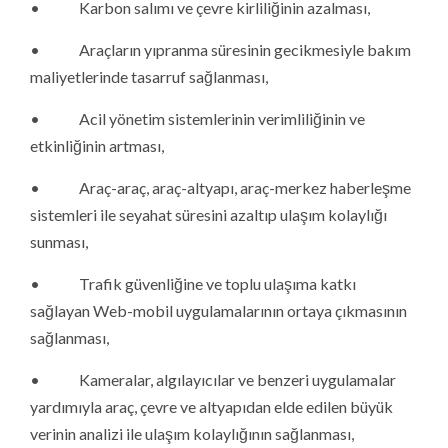
• Karbon salımı ve çevre kirliliğinin azalması,
• Araçların yıpranma süresinin gecikmesiyle bakım
maliyetlerinde tasarruf sağlanması,
• Acil yönetim sistemlerinin verimliliğinin ve
etkinliğinin artması,
• Araç-araç, araç-altyapı, araç-merkez haberleşme
sistemleri ile seyahat süresini azaltıp ulaşım kolaylığı
sunması,
• Trafik güvenliğine ve toplu ulaşıma katkı
sağlayan Web-mobil uygulamalarının ortaya çıkmasının
sağlanması,
• Kameralar, algılayıcılar ve benzeri uygulamalar
yardımıyla araç, çevre ve altyapıdan elde edilen büyük
verinin analizi ile ulaşım kolaylığının sağlanması,