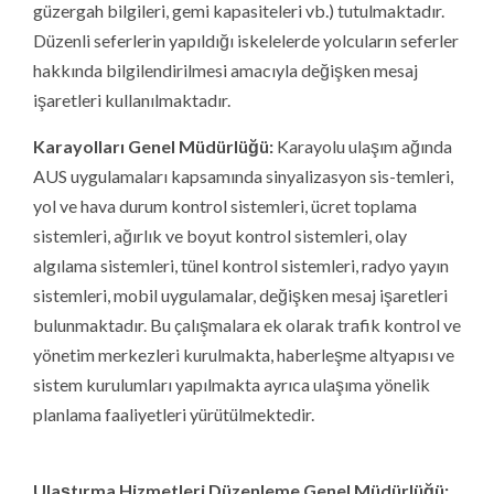
güzergah bilgileri, gemi kapasiteleri vb.) tutulmaktadır.
Düzenli seferlerin yapıldığı iskelelerde yolcuların seferler
hakkında bilgilendirilmesi amacıyla değişken mesaj
işaretleri kullanılmaktadır.
Karayolları Genel Müdürlüğü:
Karayolu ulaşım ağında
AUS uygulamaları kapsamında sinyalizasyon sis-temleri,
yol ve hava durum kontrol sistemleri, ücret toplama
sistemleri, ağırlık ve boyut kontrol sistemleri, olay
algılama sistemleri, tünel kontrol sistemleri, radyo yayın
sistemleri, mobil uygulamalar, değişken mesaj işaretleri
bulunmaktadır. Bu çalışmalara ek olarak trafik kontrol ve
yönetim merkezleri kurulmakta, haberleşme altyapısı ve
sistem kurulumları yapılmakta ayrıca ulaşıma yönelik
planlama faaliyetleri yürütülmektedir.
Ulaştırma Hizmetleri Düzenleme Genel Müdürlüğü: