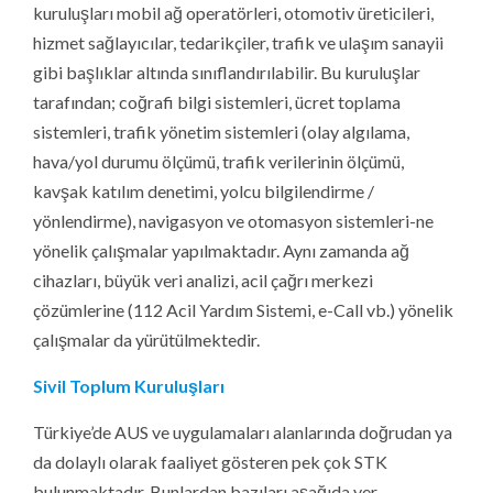
kuruluşları mobil ağ operatörleri, otomotiv üreticileri,
hizmet sağlayıcılar, tedarikçiler, trafik ve ulaşım sanayii
gibi başlıklar altında sınıflandırılabilir. Bu kuruluşlar
tarafından; coğrafi bilgi sistemleri, ücret toplama
sistemleri, trafik yönetim sistemleri (olay algılama,
hava/yol durumu ölçümü, trafik verilerinin ölçümü,
kavşak katılım denetimi, yolcu bilgilendirme /
yönlendirme), navigasyon ve otomasyon sistemleri-ne
yönelik çalışmalar yapılmaktadır. Aynı zamanda ağ
cihazları, büyük veri analizi, acil çağrı merkezi
çözümlerine (112 Acil Yardım Sistemi, e-Call vb.) yönelik
çalışmalar da yürütülmektedir.
Sivil Toplum Kuruluşları
Türkiye’de AUS ve uygulamaları alanlarında doğrudan ya
da dolaylı olarak faaliyet gösteren pek çok STK
bulunmaktadır. Bunlardan bazıları aşağıda yer