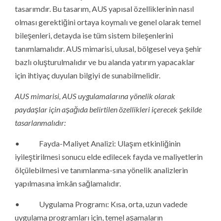
tasarımdır. Bu tasarım, AUS yapısal özelliklerinin nasıl
olması gerektiğini ortaya koymalı ve genel olarak temel
bileşenleri, detayda ise tüm sistem bileşenlerini
tanımlamalıdır. AUS mimarisi, ulusal, bölgesel veya şehir
bazlı oluşturulmalıdır ve bu alanda yatırım yapacaklar
için ihtiyaç duyulan bilgiyi de sunabilmelidir.
AUS mimarisi, AUS uygulamalarına yönelik olarak
paydaşlar için aşağıda belirtilen özellikleri içerecek şekilde
tasarlanmalıdır:
• Fayda-Maliyet Analizi: Ulaşım etkinliğinin
iyileştirilmesi sonucu elde edilecek fayda ve maliyetlerin
ölçülebilmesi ve tanımlanma-sına yönelik analizlerin
yapılmasına imkân sağlamalıdır.
• Uygulama Programı: Kısa, orta, uzun vadede
uygulama programları için, temel aşamaların