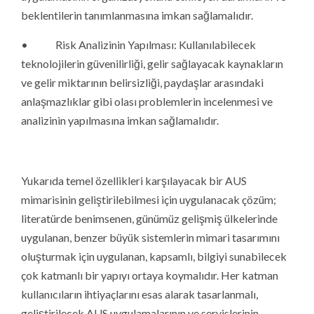
beklentilerin tanımlanmasına imkan sağlamalıdır.
• Risk Analizinin Yapılması: Kullanılabilecek
teknolojilerin güvenilirliği, gelir sağlayacak kaynakların
ve gelir miktarının belirsizliği, paydaşlar arasındaki
anlaşmazlıklar gibi olası problemlerin incelenmesi ve
analizinin yapılmasına imkan sağlamalıdır.
Yukarıda temel özellikleri karşılayacak bir AUS
mimarisinin geliştirilebilmesi için uygulanacak çözüm;
literatürde benimsenen, günümüz gelişmiş ülkelerinde
uygulanan, benzer büyük sistemlerin mimari tasarımını
oluşturmak için uygulanan, kapsamlı, bilgiyi sunabilecek
çok katmanlı bir yapıyı ortaya koymalıdır. Her katman
kullanıcıların ihtiyaçlarını esas alarak tasarlanmalı,
geliştirilecek AUS uygulamalarının ve servislerinin