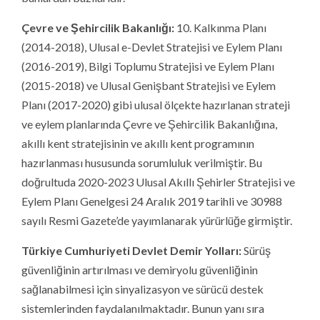
Çevre ve Şehircilik Bakanlığı:
10. Kalkınma Planı
(2014-2018), Ulusal e-Devlet Stratejisi ve Eylem Planı
(2016-2019), Bilgi Toplumu Stratejisi ve Eylem Planı
(2015-2018) ve Ulusal Genişbant Stratejisi ve Eylem
Planı (2017-2020) gibi ulusal ölçekte hazırlanan strateji
ve eylem planlarında Çevre ve Şehircilik Bakanlığına,
akıllı kent stratejisinin ve akıllı kent programının
hazırlanması hususunda sorumluluk verilmiştir. Bu
doğrultuda 2020-2023 Ulusal Akıllı Şehirler Stratejisi ve
Eylem Planı Genelgesi 24 Aralık 2019 tarihli ve 30988
sayılı Resmi Gazete’de yayımlanarak yürürlüğe girmiştir.
Türkiye Cumhuriyeti Devlet Demir Yolları:
Sürüş
güvenliğinin artırılması ve demiryolu güvenliğinin
sağlanabilmesi için sinyalizasyon ve sürücü destek
sistemlerinden faydalanılmaktadır. Bunun yanı sıra