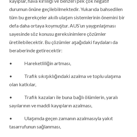
kayıplar, hava kirliliği ve benzeri pek çok negatif
durumun önüne geçilebilmektedir. Yukarıda bahsedilen
tüm bu gerekçeler akıllı ulaşım sistemlerinin önemini bir
defa daha ortaya koymuştur. AUS’un yaygınlaşması
sayesinde söz konusu gereksinimlere çözümler
üretilebilecektir. Bu çözümler aşağıdaki faydaları da
beraberinde getirecektir:
• Hareketliliğin artması,
• Trafik sıkışıklığındaki azalma ve toplu ulaşıma
olan katkılar,
• Trafik kazaları ile buna bağlı ölümlerin, yaralı
sayılarının ve maddi kayıpların azalması,
• Ulaşımda geçen zamanın azalmasıyla yakıt
tasarrufunun sağlanması,