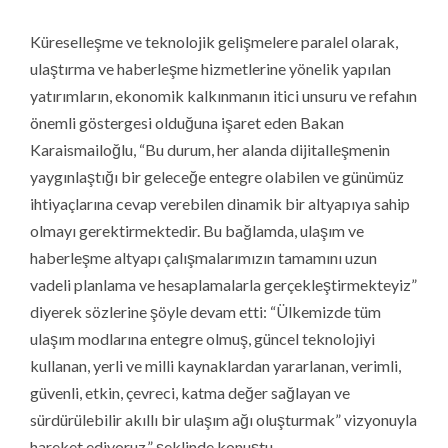
Küreselleşme ve teknolojik gelişmelere paralel olarak,
ulaştırma ve haberleşme hizmetlerine yönelik yapılan
yatırımların, ekonomik kalkınmanın itici unsuru ve refahın
önemli göstergesi olduğuna işaret eden Bakan
Karaismailoğlu, “Bu durum, her alanda dijitalleşmenin
yaygınlaştığı bir geleceğe entegre olabilen ve günümüz
ihtiyaçlarına cevap verebilen dinamik bir altyapıya sahip
olmayı gerektirmektedir. Bu bağlamda, ulaşım ve
haberleşme altyapı çalışmalarımızın tamamını uzun
vadeli planlama ve hesaplamalarla gerçekleştirmekteyiz”
diyerek sözlerine şöyle devam etti: “Ülkemizde tüm
ulaşım modlarına entegre olmuş, güncel teknolojiyi
kullanan, yerli ve milli kaynaklardan yararlanan, verimli,
güvenli, etkin, çevreci, katma değer sağlayan ve
sürdürülebilir akıllı bir ulaşım ağı oluşturmak” vizyonuyla
hareket ediyoruz.” şeklinde konuştu.