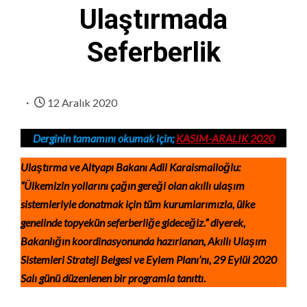
Ulaştırmada
Seferberlik
12 Aralık 2020
Derginin tamamını okumak için;
KASIM-ARALIK 2020
Ulaştırma ve Altyapı Bakanı Adil Karaismailoğlu:
“Ülkemizin yollarını çağın gereği olan akıllı ulaşım
sistemleriyle donatmak için tüm kurumlarımızla, ülke
genelinde topyekün seferberliğe gideceğiz.” diyerek,
Bakanlığın koordinasyonunda hazırlanan, Akıllı Ulaşım
Sistemleri Strateji Belgesi ve Eylem Planı’nı, 29 Eylül 2020
Salı günü düzenlenen bir programla tanıttı.