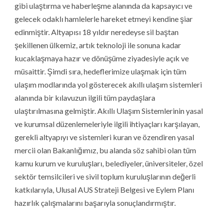
gibi ulaştırma ve haberleşme alanında da kapsayıcı ve
gelecek odaklı hamlelerle hareket etmeyi kendine şiar
edinmiştir. Altyapısı 18 yıldır neredeyse sil baştan
şekillenen ülkemiz, artık teknoloji ile sonuna kadar
kucaklaşmaya hazır ve dönüşüme ziyadesiyle açık ve
müsaittir. Şimdi sıra, hedeflerimize ulaşmak için tüm
ulaşım modlarında yol gösterecek akıllı ulaşım sistemleri
alanında bir kılavuzun ilgili tüm paydaşlara
ulaştırılmasına gelmiştir. Akıllı Ulaşım Sistemlerinin yasal
ve kurumsal düzenlemeleriyle ilgili ihtiyaçları karşılayan,
gerekli altyapıyı ve sistemleri kuran ve özendiren yasal
mercii olan Bakanlığımız, bu alanda söz sahibi olan tüm
kamu kurum ve kuruluşları, belediyeler, üniversiteler, özel
sektör temsilcileri ve sivil toplum kuruluşlarının değerli
katkılarıyla, Ulusal AUS Strateji Belgesi ve Eylem Planı
hazırlık çalışmalarını başarıyla sonuçlandırmıştır.