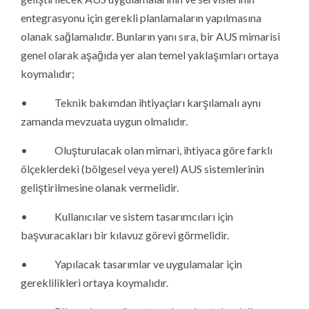
entegrasyonu için gerekli planlamaların yapılmasına
olanak sağlamalıdır. Bunların yanı sıra, bir AUS mimarisi
genel olarak aşağıda yer alan temel yaklaşımları ortaya
koymalıdır;
• Teknik bakımdan ihtiyaçları karşılamalı aynı
zamanda mevzuata uygun olmalıdır.
• Oluşturulacak olan mimari, ihtiyaca göre farklı
ölçeklerdeki (bölgesel veya yerel) AUS sistemlerinin
geliştirilmesine olanak vermelidir.
• Kullanıcılar ve sistem tasarımcıları için
başvuracakları bir kılavuz görevi görmelidir.
• Yapılacak tasarımlar ve uygulamalar için
gereklilikleri ortaya koymalıdır.