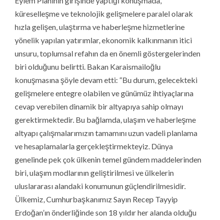
Eylem Planının girişinde yaptığı konuşmada,
küreselleşme ve teknolojik gelişmelere paralel olarak
hızla gelişen, ulaştırma ve haberleşme hizmetlerine
yönelik yapılan yatırımlar, ekonomik kalkınmanın itici
unsuru, toplumsal refahın da en önemli göstergelerinden
biri olduğunu belirtti. Bakan Karaismailoğlu
konuşmasına şöyle devam etti: “Bu durum, gelecekteki
gelişmelere entegre olabilen ve günümüz ihtiyaçlarına
cevap verebilen dinamik bir altyapıya sahip olmayı
gerektirmektedir. Bu bağlamda, ulaşım ve haberleşme
altyapı çalışmalarımızın tamamını uzun vadeli planlama
ve hesaplamalarla gerçekleştirmekteyiz. Dünya
genelinde pek çok ülkenin temel gündem maddelerinden
biri, ulaşım modlarının geliştirilmesi ve ülkelerin
uluslararası alandaki konumunun güçlendirilmesidir.
Ülkemiz, Cumhurbaşkanımız Sayın Recep Tayyip
Erdoğan’ın önderliğinde son 18 yıldır her alanda olduğu