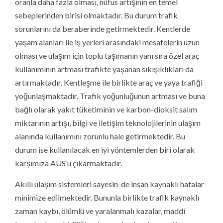
oranla daha fazla olması, nüfus artışının en temel
sebeplerinden birisi olmaktadır. Bu durum trafik
sorunlarını da beraberinde getirmektedir. Kentlerde
yaşam alanları ile iş yerleri arasındaki mesafelerin uzun
olması ve ulaşım için toplu taşımanın yanı sıra özel araç
kullanımının artması trafikte yaşanan sıkışıklıkları da
artırmaktadır. Kentleşme ile birlikte araç ve yaya trafiği
yoğunlaşmaktadır. Trafik yoğunluğunun artması ve buna
bağlı olarak yakıt tüketiminin ve karbon-dioksit salım
miktarının artışı, bilgi ve iletişim teknolojilerinin ulaşım
alanında kullanımını zorunlu hale getirmektedir. Bu
durum ise kullanılacak en iyi yöntemlerden biri olarak
karşımıza AUS’u çıkarmaktadır.
Akıllı ulaşım sistemleri sayesin-de insan kaynaklı hatalar
minimize edilmektedir. Bununla birlikte trafik kaynaklı
zaman kaybı, ölümlü ve yaralanmalı kazalar, maddi