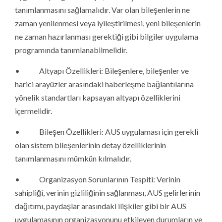
tanımlanmasını sağlamalıdır. Var olan bileşenlerin ne
zaman yenilenmesi veya iyileştirilmesi, yeni bileşenlerin
ne zaman hazırlanması gerektiği gibi bilgiler uygulama
programında tanımlanabilmelidir.
• Altyapı Özellikleri: Bileşenlere, bileşenler ve
harici arayüzler arasındaki haberleşme bağlantılarına
yönelik standartları kapsayan altyapı özelliklerini
içermelidir.
• Bileşen Özellikleri: AUS uygulaması için gerekli
olan sistem bileşenlerinin detay özelliklerinin
tanımlanmasını mümkün kılmalıdır.
• Organizasyon Sorunlarının Tespiti: Verinin
sahipliği, verinin gizliliğinin sağlanması, AUS gelirlerinin
dağıtımı, paydaşlar arasındaki ilişkiler gibi bir AUS
uygulamasının organizasyonunu etkileyen durumların ve