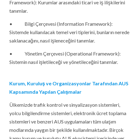
Framework): Kurumlar arasındaki ticari ve iş ilişkilerini
tanımlar.
• Bilgi Çerçevesi (Information Framework):
Sistemde kullanılacak temel veri tiplerini, bunların nerede
saklanacağını, nasıl işleneceğini tanımlar.
• Yönetim Çerçevesi (Operational Framework):
Sistemin nasıl işletileceği ve yönetileceğini tanımlar.
Kurum, Kuruluş ve Organizasyonlar Tarafından AUS
Kapsamında Yapılan Çalışmalar
Ülkemizde trafik kontrol ve sinyalizasyon sistemleri,
yolcu bilgilendirme sistemleri, elektronik ücret toplama
sistemleri ve benzeri AUS uygulamaları tüm ulaşım
modlarında yaygın bir şekilde kullanılmaktadır. Birçok
kamu kurum ve kuruluşu AUS ekosistemi içerisinde yer