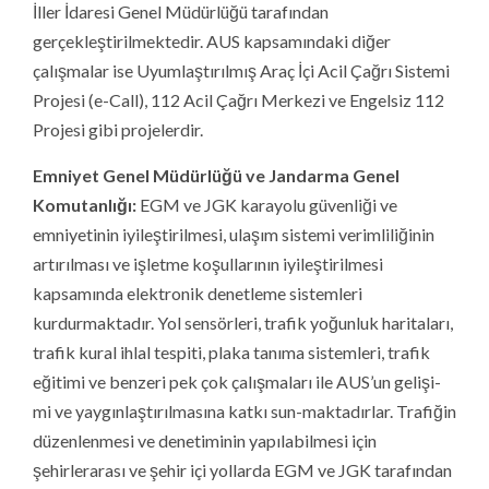
İller İdaresi Genel Müdürlüğü tarafından
gerçekleştirilmektedir. AUS kapsamındaki diğer
çalışmalar ise Uyumlaştırılmış Araç İçi Acil Çağrı Sistemi
Projesi (e-Call), 112 Acil Çağrı Merkezi ve Engelsiz 112
Projesi gibi projelerdir.
Emniyet Genel Müdürlüğü ve Jandarma Genel
Komutanlığı:
EGM ve JGK karayolu güvenliği ve
emniyetinin iyileştirilmesi, ulaşım sistemi verimliliğinin
artırılması ve işletme koşullarının iyileştirilmesi
kapsamında elektronik denetleme sistemleri
kurdurmaktadır. Yol sensörleri, trafik yoğunluk haritaları,
trafik kural ihlal tespiti, plaka tanıma sistemleri, trafik
eğitimi ve benzeri pek çok çalışmaları ile AUS’un gelişi-
mi ve yaygınlaştırılmasına katkı sun-maktadırlar. Trafiğin
düzenlenmesi ve denetiminin yapılabilmesi için
şehirlerarası ve şehir içi yollarda EGM ve JGK tarafından