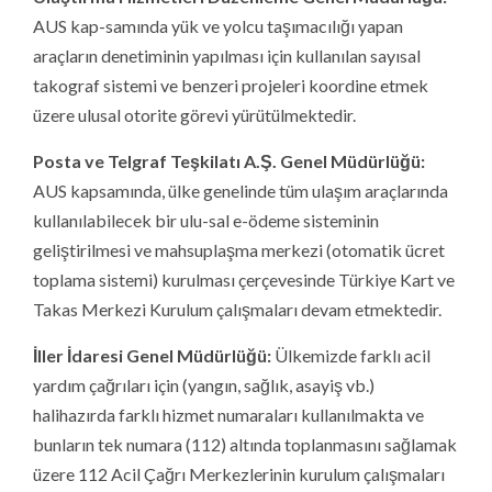
AUS kap-samında yük ve yolcu taşımacılığı yapan
araçların denetiminin yapılması için kullanılan sayısal
takograf sistemi ve benzeri projeleri koordine etmek
üzere ulusal otorite görevi yürütülmektedir.
Posta ve Telgraf Teşkilatı A.Ş. Genel Müdürlüğü:
AUS kapsamında, ülke genelinde tüm ulaşım araçlarında
kullanılabilecek bir ulu-sal e-ödeme sisteminin
geliştirilmesi ve mahsuplaşma merkezi (otomatik ücret
toplama sistemi) kurulması çerçevesinde Türkiye Kart ve
Takas Merkezi Kurulum çalışmaları devam etmektedir.
İller İdaresi Genel Müdürlüğü:
Ülkemizde farklı acil
yardım çağrıları için (yangın, sağlık, asayiş vb.)
halihazırda farklı hizmet numaraları kullanılmakta ve
bunların tek numara (112) altında toplanmasını sağlamak
üzere 112 Acil Çağrı Merkezlerinin kurulum çalışmaları