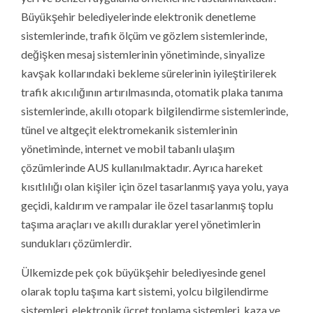
Büyükşehir belediyelerinde elektronik denetleme
sistemlerinde, trafik ölçüm ve gözlem sistemlerinde,
değişken mesaj sistemlerinin yönetiminde, sinyalize
kavşak kollarındaki bekleme sürelerinin iyileştirilerek
trafik akıcılığının artırılmasında, otomatik plaka tanıma
sistemlerinde, akıllı otopark bilgilendirme sistemlerinde,
tünel ve altgeçit elektromekanik sistemlerinin
yönetiminde, internet ve mobil tabanlı ulaşım
çözümlerinde AUS kullanılmaktadır. Ayrıca hareket
kısıtlılığı olan kişiler için özel tasarlanmış yaya yolu, yaya
geçidi, kaldırım ve rampalar ile özel tasarlanmış toplu
taşıma araçları ve akıllı duraklar yerel yönetimlerin
sundukları çözümlerdir.
Ülkemizde pek çok büyükşehir belediyesinde genel
olarak toplu taşıma kart sistemi, yolcu bilgilendirme
sistemleri, elektronik ücret toplama sistemleri, kaza ve