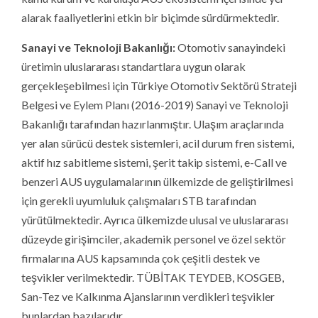
alarak faaliyetlerini etkin bir biçimde sürdürmektedir.
Sanayi ve Teknoloji Bakanlığı:
Otomotiv sanayindeki
üretimin uluslararası standartlara uygun olarak
gerçekleşebilmesi için Türkiye Otomotiv Sektörü Strateji
Belgesi ve Eylem Planı (2016-2019) Sanayi ve Teknoloji
Bakanlığı tarafından hazırlanmıştır. Ulaşım araçlarında
yer alan sürücü destek sistemleri, acil durum fren sistemi,
aktif hız sabitleme sistemi, şerit takip sistemi, e-Call ve
benzeri AUS uygulamalarının ülkemizde de geliştirilmesi
için gerekli uyumluluk çalışmaları STB tarafından
yürütülmektedir. Ayrıca ülkemizde ulusal ve uluslararası
düzeyde girişimciler, akademik personel ve özel sektör
firmalarına AUS kapsamında çok çeşitli destek ve
teşvikler verilmektedir. TÜBİTAK TEYDEB, KOSGEB,
San-Tez ve Kalkınma Ajanslarının verdikleri teşvikler
bunlardan bazılarıdır.