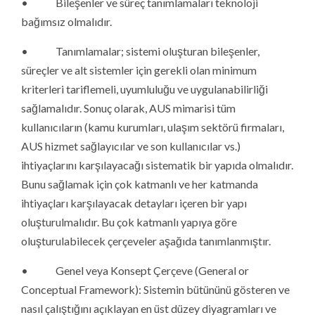
• Bileşenler ve süreç tanımlamaları teknoloji
bağımsız olmalıdır.
• Tanımlamalar; sistemi oluşturan bileşenler,
süreçler ve alt sistemler için gerekli olan minimum
kriterleri tariflemeli, uyumluluğu ve uygulanabilirliği
sağlamalıdır. Sonuç olarak, AUS mimarisi tüm
kullanıcıların (kamu kurumları, ulaşım sektörü firmaları,
AUS hizmet sağlayıcılar ve son kullanıcılar vs.)
ihtiyaçlarını karşılayacağı sistematik bir yapıda olmalıdır.
Bunu sağlamak için çok katmanlı ve her katmanda
ihtiyaçları karşılayacak detayları içeren bir yapı
oluşturulmalıdır. Bu çok katmanlı yapıya göre
oluşturulabilecek çerçeveler aşağıda tanımlanmıştır.
• Genel veya Konsept Çerçeve (General or
Conceptual Framework): Sistemin bütününü gösteren ve
nasıl çalıştığını açıklayan en üst düzey diyagramları ve