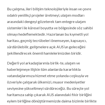
Bu çalışma, ileri bilişim teknolojileriyle insan ve çevre
odaklı yenilikçi projeler üretmeyi, ulaşım modları
arasındaki dengeyi gözeterek tam entegre ulaşım
sistemleri ile küresel boyutta ve bölgesinde söz sahibi
olmayı hedeflemektedir. Hazırlanan bu kıymetli yol
haritası, geçmiş tecrübeleri önemseyen, kapsayıcı,
sürdürülebilir, gelişmelere açık AUS’un geleceğini
şekillendirecek önemli hamlelerimizden biridir.
Değerli yol arkadaşlarımla birlik-te, ulaşım ve
haberleşmeye ilişkin tüm alanlarda kararlılıkla
vatandaşlarımıza hizmet etme yolunda coşkuyla ve
özveriyle çalışarak ülkemizi, muasır medeniyetler
seviyesine yükseltmeyi sürdüreceğiz. Bu süreçte yol
haritamıza sahip çıkarak AUS alanındaki fikir birliğini
eylem birliğine dönüştürmemizde daima bizimle birlikte