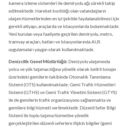
kamera izleme sistemleri ile demiryolu ağı sürekli takip
edilmektedir. Hareket kısıtlılığı olan vatandaşların
ulaşım hizmetlerinden en iyi şekilde faydalanabilmesi için
gerekli altyapı, araçlarda ve istasyonlarda bulunmaktadır.
Yeni kurulan veya faaliyete geçirilen demiryolu, metro,
tramvay araçları, hatları ve istasyonlarında AUS
uygulamaları yaygın olarak kullanılmaktadır.
Denizcilik Genel Müdürlüğü:
Denizyolu ulaşımında
yolcu ve yük taşımacılığına yönelik olarak belirli tonajın
üzerindeki gemilerin takibinde Otomatik Tanımlama
Sistemi (OTS) kullanılmaktadır. Gemi Trafik Hizmetleri
Sistemi (GTHS) ve Gemi Trafik Yönetim Sistemi (GTYS)
ile de gemilerin trafik organizasyonu sağlanmakta ve
gemilere bilgi hizmeti verilmektedir. Düzenli Sefer Bilgi
Sistemi ile toplu taşıma hizmetine yönelik
gerçekleştirilen düzenli seferlere ilişkin bilgiler (gemi