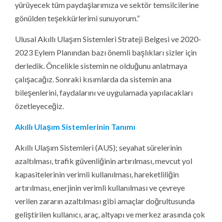
yürüyecek tüm paydaşlarımıza ve sektör temsilcilerine
gönülden teşekkürlerimi sunuyorum.”
Ulusal Akıllı Ulaşım Sistemleri Strateji Belgesi ve 2020-
2023 Eylem Planından bazı önemli başlıkları sizler için
derledik. Öncelikle sistemin ne olduğunu anlatmaya
çalışacağız. Sonraki kısımlarda da sistemin ana
bileşenlerini, faydalarını ve uygulamada yapılacakları
özetleyeceğiz.
Akıllı Ulaşım Sistemlerinin Tanımı
Akıllı Ulaşım Sistemleri (AUS); seyahat sürelerinin
azaltılması, trafik güvenliğinin artırılması, mevcut yol
kapasitelerinin verimli kullanılması, hareketliliğin
artırılması, enerjinin verimli kullanılması ve çevreye
verilen zararın azaltılması gibi amaçlar doğrultusunda
geliştirilen kullanıcı, araç, altyapı ve merkez arasında çok