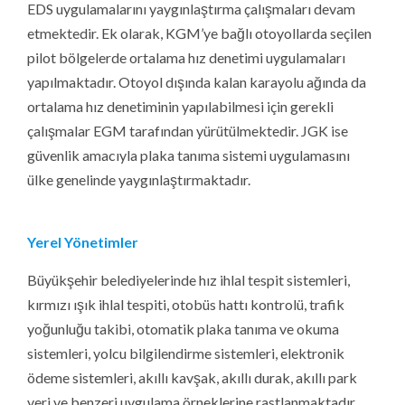
EDS uygulamalarını yaygınlaştırma çalışmaları devam
etmektedir. Ek olarak, KGM’ye bağlı otoyollarda seçilen
pilot bölgelerde ortalama hız denetimi uygulamaları
yapılmaktadır. Otoyol dışında kalan karayolu ağında da
ortalama hız denetiminin yapılabilmesi için gerekli
çalışmalar EGM tarafından yürütülmektedir. JGK ise
güvenlik amacıyla plaka tanıma sistemi uygulamasını
ülke genelinde yaygınlaştırmaktadır.
Yerel Yönetimler
Büyükşehir belediyelerinde hız ihlal tespit sistemleri,
kırmızı ışık ihlal tespiti, otobüs hattı kontrolü, trafik
yoğunluğu takibi, otomatik plaka tanıma ve okuma
sistemleri, yolcu bilgilendirme sistemleri, elektronik
ödeme sistemleri, akıllı kavşak, akıllı durak, akıllı park
yeri ve benzeri uygulama örneklerine rastlanmaktadır.