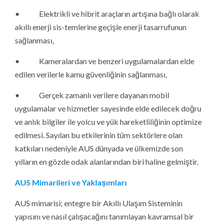
• Elektrikli ve hibrit araçların artışına bağlı olarak
akıllı enerji sis-temlerine geçişle enerji tasarrufunun
sağlanması,
• Kameralardan ve benzeri uygulamalardan elde
edilen verilerle kamu güvenliğinin sağlanması,
• Gerçek zamanlı verilere dayanan mobil
uygulamalar ve hizmetler sayesinde elde edilecek doğru
ve anlık bilgiler ile yolcu ve yük hareketliliğinin optimize
edilmesi. Sayılan bu etkilerinin tüm sektörlere olan
katkıları nedeniyle AUS dünyada ve ülkemizde son
yılların en gözde odak alanlarından biri haline gelmiştir.
AUS Mimarileri ve Yaklaşımları
AUS mimarisi; entegre bir Akıllı Ulaşım Sisteminin
yapısını ve nasıl çalışacağını tanımlayan kavramsal bir