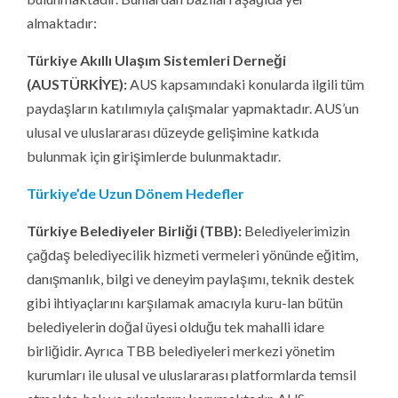
almaktadır:
Türkiye Akıllı Ulaşım Sistemleri Derneği
(AUSTÜRKİYE):
AUS kapsamındaki konularda ilgili tüm
paydaşların katılımıyla çalışmalar yapmaktadır. AUS’un
ulusal ve uluslararası düzeyde gelişimine katkıda
bulunmak için girişimlerde bulunmaktadır.
Türkiye’de Uzun Dönem Hedefler
Türkiye Belediyeler Birliği (TBB):
Belediyelerimizin
çağdaş belediyecilik hizmeti vermeleri yönünde eğitim,
danışmanlık, bilgi ve deneyim paylaşımı, teknik destek
gibi ihtiyaçlarını karşılamak amacıyla kuru-lan bütün
belediyelerin doğal üyesi olduğu tek mahalli idare
birliğidir. Ayrıca TBB belediyeleri merkezi yönetim
kurumları ile ulusal ve uluslararası platformlarda temsil