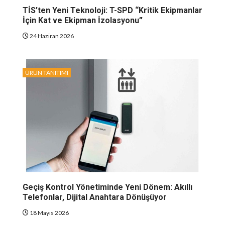
TİS’ten Yeni Teknoloji: T-SPD “Kritik Ekipmanlar
İçin Kat ve Ekipman İzolasyonu”
24 Haziran 2026
ÜRÜN TANITIMI
Geçiş Kontrol Yönetiminde Yeni Dönem: Akıllı
Telefonlar, Dijital Anahtara Dönüşüyor
18 Mayıs 2026