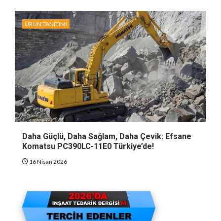
ÜRÜN TANITIMI
Daha Güçlü, Daha Sağlam, Daha Çevik: Efsane
Komatsu PC390LC-11E0 Türkiye’de!
16 Nisan 2026