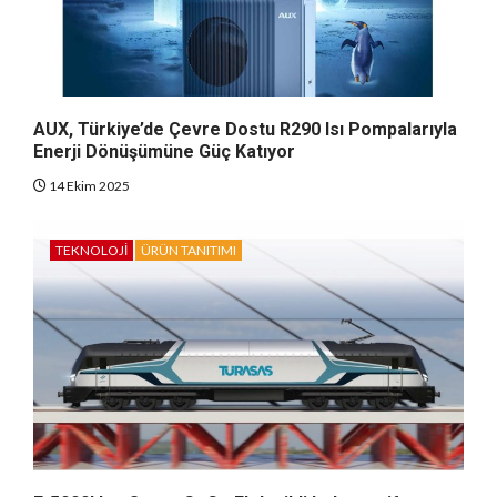
AUX, Türkiye’de Çevre Dostu R290 Isı Pompalarıyla
Enerji Dönüşümüne Güç Katıyor
14 Ekim 2025
TEKNOLOJI
ÜRÜN TANITIMI