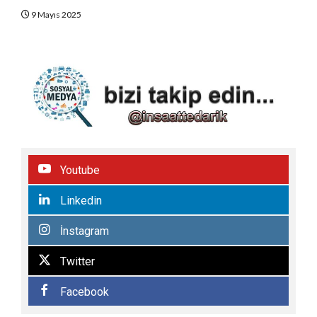
9 Mayıs 2025
Youtube
Linkedin
İnstagram
Twitter
Facebook