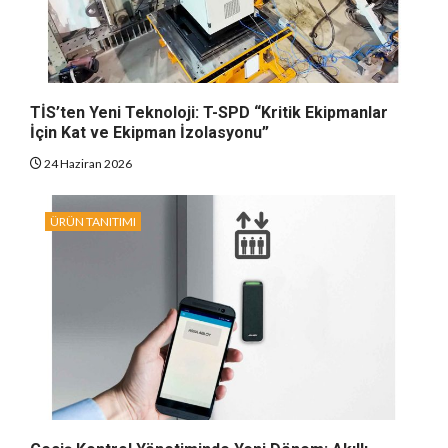
TİS’ten Yeni Teknoloji: T-SPD “Kritik Ekipmanlar
İçin Kat ve Ekipman İzolasyonu”
24 Haziran 2026
ÜRÜN TANITIMI