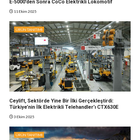
E-5000’den Sonra CoCo Elektrikli Lokomotif
11 Ekim 2025
ÜRÜN TANITIMI
Ceylift, Sektörde Yine Bir İlki Gerçekleştirdi:
Türkiye’nin İlk Elektrikli Telehandler’ı CTX630E
3 Ekim 2025
ÜRÜN TANITIMI