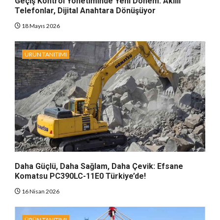
Geçiş Kontrol Yönetiminde Yeni Dönem: Akıllı
Telefonlar, Dijital Anahtara Dönüşüyor
18 Mayıs 2026
ÜRÜN TANITIMI
Daha Güçlü, Daha Sağlam, Daha Çevik: Efsane
Komatsu PC390LC-11E0 Türkiye’de!
16 Nisan 2026
ÜRÜN TANITIMI