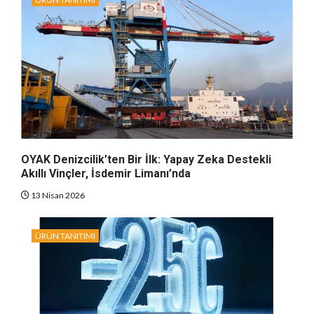
OYAK Denizcilik’ten Bir İlk: Yapay Zeka Destekli
Akıllı Vinçler, İsdemir Limanı’nda
13 Nisan 2026
ÜRÜN TANITIMI