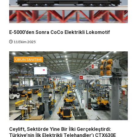
E-5000’den Sonra CoCo Elektrikli Lokomotif
11 Ekim 2025
ÜRÜN TANITIMI
Ceylift, Sektörde Yine Bir İlki Gerçekleştirdi:
Türkiye’nin İlk Elektrikli Telehandler’ı CTX630E