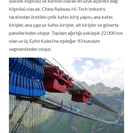
yüksek köprüsü ve küresel olarak en uzun açıklıklı dağ
köprüsü olacak. China Railway Hi-Tech Industry
tarafından üretilen çelik kafes kiriş yapısı, ana kafes
kirişler, ana çapraz kafes kirişler, alt kirişler ve güverte
panellerinden oluşur. Toplam ağırlığı yaklaşık 22.000 ton
olan ve üç Eyfel Kulesi’ne eşdeğer 93 kurulum
segmentinden oluşur.