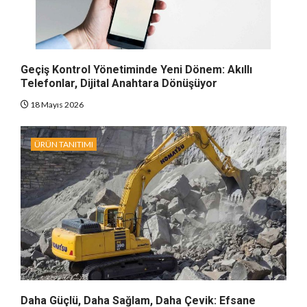
Geçiş Kontrol Yönetiminde Yeni Dönem: Akıllı
Telefonlar, Dijital Anahtara Dönüşüyor
18 Mayıs 2026
ÜRÜN TANITIMI
Daha Güçlü, Daha Sağlam, Daha Çevik: Efsane