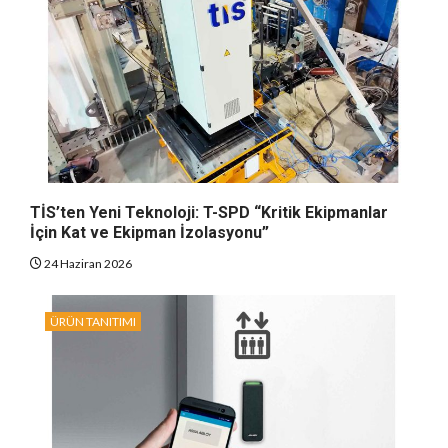
TİS’ten Yeni Teknoloji: T-SPD “Kritik Ekipmanlar
İçin Kat ve Ekipman İzolasyonu”
24 Haziran 2026
ÜRÜN TANITIMI