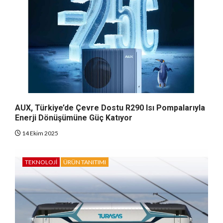
AUX, Türkiye’de Çevre Dostu R290 Isı Pompalarıyla
Enerji Dönüşümüne Güç Katıyor
14 Ekim 2025
TEKNOLOJI
ÜRÜN TANITIMI