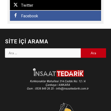
Twitter
Facebook
SITE İÇI ARAMA
Arama: