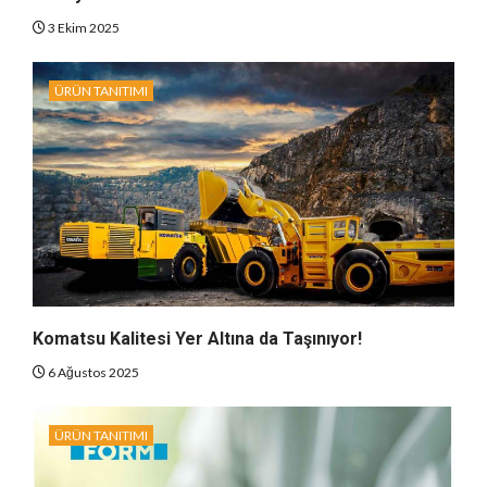
3 Ekim 2025
ÜRÜN TANITIMI
Komatsu Kalitesi Yer Altına da Taşınıyor!
6 Ağustos 2025
ÜRÜN TANITIMI