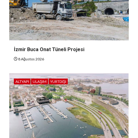
İzmir Buca Onat Tüneli Projesi
8 Ağustos 2026
ALTYAPI
ULAŞIM
YURTDIŞI