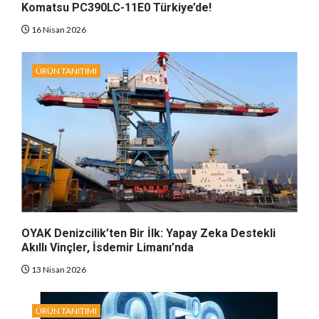
Komatsu PC390LC-11E0 Türkiye’de!
16 Nisan 2026
ÜRÜN TANITIMI
OYAK Denizcilik’ten Bir İlk: Yapay Zeka Destekli
Akıllı Vinçler, İsdemir Limanı’nda
13 Nisan 2026
ÜRÜN TANITIMI