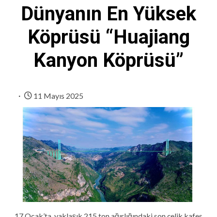
Dünyanın En Yüksek
Köprüsü “Huajiang
Kanyon Köprüsü”
11 Mayıs 2025
17 Ocak’ta, yaklaşık 215 ton ağırlığındaki son çelik kafes