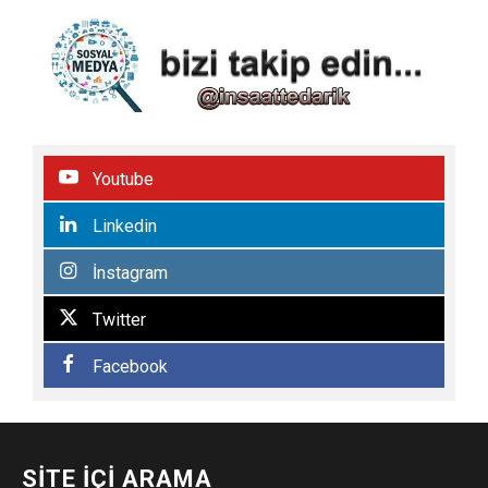
Youtube
Linkedin
İnstagram
Twitter
Facebook
SITE İÇI ARAMA