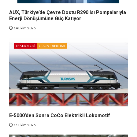
AUX, Türkiye’de Çevre Dostu R290 Isı Pompalarıyla
Enerji Dönüşümüne Güç Katıyor
14 Ekim 2025
TEKNOLOJI
ÜRÜN TANITIMI
E-5000’den Sonra CoCo Elektrikli Lokomotif
11 Ekim 2025