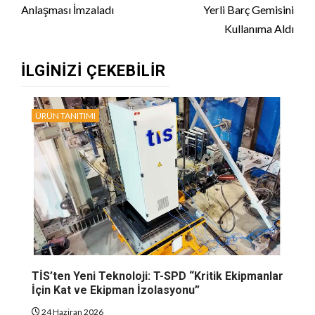
Anlaşması İmzaladı
Yerli Barç Gemisini
Kullanıma Aldı
İLGINIZI ÇEKEBILIR
ÜRÜN TANITIMI
TİS’ten Yeni Teknoloji: T-SPD “Kritik Ekipmanlar
İçin Kat ve Ekipman İzolasyonu”
24 Haziran 2026