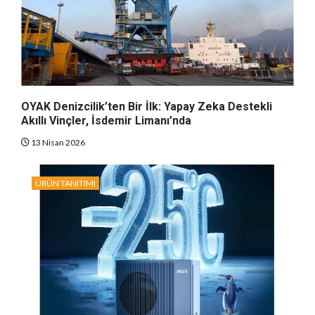
OYAK Denizcilik’ten Bir İlk: Yapay Zeka Destekli
Akıllı Vinçler, İsdemir Limanı’nda
13 Nisan 2026
ÜRÜN TANITIMI