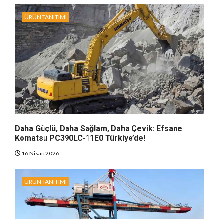
ÜRÜN TANITIMI
Daha Güçlü, Daha Sağlam, Daha Çevik: Efsane
Komatsu PC390LC-11E0 Türkiye’de!
16 Nisan 2026
ÜRÜN TANITIMI