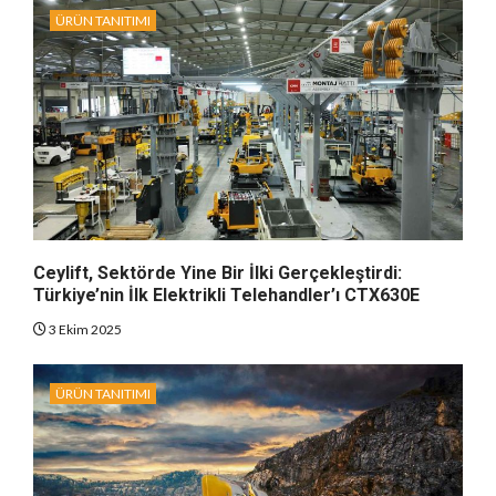
ÜRÜN TANITIMI
Ceylift, Sektörde Yine Bir İlki Gerçekleştirdi:
Türkiye’nin İlk Elektrikli Telehandler’ı CTX630E
3 Ekim 2025
ÜRÜN TANITIMI