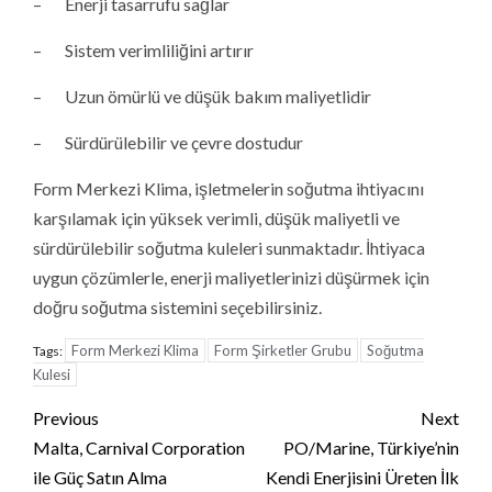
– Enerji tasarrufu sağlar
– Sistem verimliliğini artırır
– Uzun ömürlü ve düşük bakım maliyetlidir
– Sürdürülebilir ve çevre dostudur
Form Merkezi Klima, işletmelerin soğutma ihtiyacını
karşılamak için yüksek verimli, düşük maliyetli ve
sürdürülebilir soğutma kuleleri sunmaktadır. İhtiyaca
uygun çözümlerle, enerji maliyetlerinizi düşürmek için
doğru soğutma sistemini seçebilirsiniz.
Form Merkezi Klima
Form Şirketler Grubu
Soğutma
Tags:
Kulesi
Continue
Previous
Next
Reading
Malta, Carnival Corporation
PO/Marine, Türkiye’nin
ile Güç Satın Alma
Kendi Enerjisini Üreten İlk