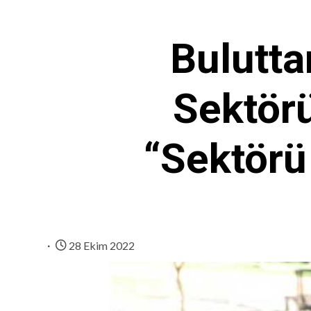
Bulutta
Sektör
“Sektörü
28 Ekim 2022