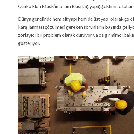
Çünkü Elon Mask’ın bizim klasik iş yapış şeklimize taha
Dünya genelinde hem alt yapı hem de üst yapı olarak çok büy
karşılanması çözülmesi gereken sorunların başında geliyor
zorlayıcı bir problem olarak duruyor ya da girişimci bakış 
gösteriyor.