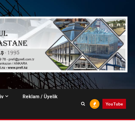
iv
Reklam / Üyelik
YouTube