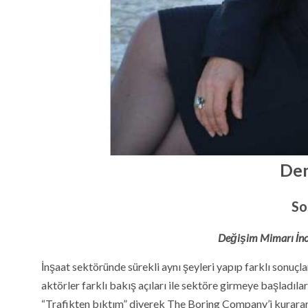
De
So
Değişim Mimarı İno
İnşaat sektöründe sürekli aynı şeyleri yapıp farklı sonuçla
aktörler farklı bakış açıları ile sektöre girmeye başladı
“Trafikten bıktım” diyerek The Boring Company’i kurarar