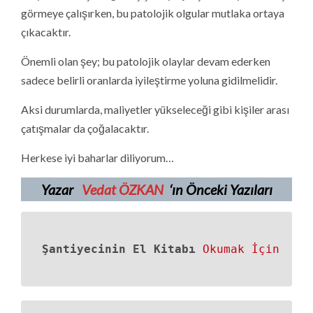
görmeye çalışırken, bu patolojik olgular mutlaka ortaya
çıkacaktır.
Önemli olan şey; bu patolojik olaylar devam ederken
sadece belirli oranlarda iyileştirme yoluna gidilmelidir.
Aksi durumlarda, maliyetler yükseleceği gibi kişiler arası
çatışmalar da çoğalacaktır.
Herkese iyi baharlar diliyorum…
Yazar
Vedat ÖZKAN
‘ın Önceki Yazıları
Şantiyecinin El Kitabı
Okumak İçin