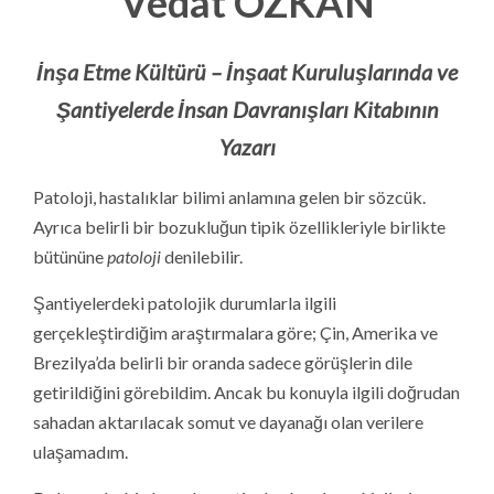
Vedat ÖZKAN
İnşa Etme Kültürü – İnşaat Kuruluşlarında ve
Şantiyelerde İnsan Davranışları
Kitabının
Yazarı
Patoloji, hastalıklar bilimi anlamına gelen bir sözcük.
Ayrıca belirli bir bozukluğun tipik özellikleriyle birlikte
bütününe
patoloji
denilebilir.
Şantiyelerdeki patolojik durumlarla ilgili
gerçekleştirdiğim araştırmalara göre; Çin, Amerika ve
Brezilya’da belirli bir oranda sadece görüşlerin dile
getirildiğini görebildim. Ancak bu konuyla ilgili doğrudan
sahadan aktarılacak somut ve dayanağı olan verilere
ulaşamadım.