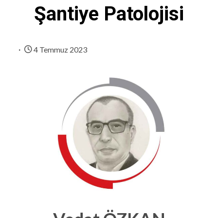
Şantiye Patolojisi
4 Temmuz 2023