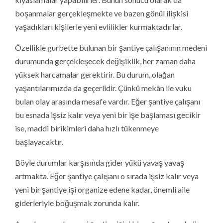
boşanmalar gerçekleşmekte ve bazen gönül ilişkisi
yaşadıkları kişilerle yeni evlilikler kurmaktadırlar.
Özellikle gurbette bulunan bir şantiye çalışanının medeni
durumunda gerçekleşecek değişiklik, her zaman daha
yüksek harcamalar gerektirir. Bu durum, olağan
yaşantılarımızda da geçerlidir. Çünkü mekân ile vuku
bulan olay arasında mesafe vardır. Eğer şantiye çalışanı
bu esnada işsiz kalır veya yeni bir işe başlaması gecikir
ise, maddi birikimleri daha hızlı tükenmeye
başlayacaktır.
Böyle durumlar karşısında gider yükü yavaş yavaş
artmakta. Eğer şantiye çalışanı o sırada işsiz kalır veya
yeni bir şantiye işi organize edene kadar, önemli aile
giderleriyle boğuşmak zorunda kalır.