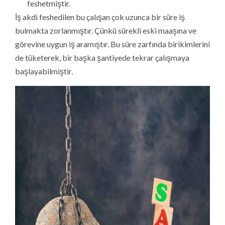
feshetmiştir.
İş akdi feshedilen bu çalışan çok uzunca bir süre iş
bulmakta zorlanmıştır. Çünkü sürekli eski maaşına ve
görevine uygun iş aramıştır. Bu süre zarfında birikimlerini
de tüketerek, bir başka şantiyede tekrar çalışmaya
başlayabilmiştir.