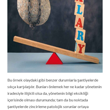
Bu örnek olaydaki gibi benzer durumlarla şantiyelerde
sıkça karşılaşılır. Bunları önlemek her ne kadar yönetenin
iradesiyle ilişkili olsa da, yönetenin bilgi eksikliği
içerisinde olması durumunda; tam da bu noktada
şantiyelerde zincirleme patolojik sorunlar ortaya