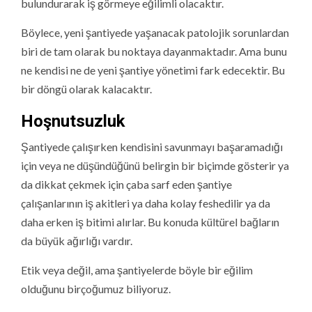
bulundurarak iş görmeye eğilimli olacaktır.
Böylece, yeni şantiyede yaşanacak patolojik sorunlardan
biri de tam olarak bu noktaya dayanmaktadır. Ama bunu
ne kendisi ne de yeni şantiye yönetimi fark edecektir. Bu
bir döngü olarak kalacaktır.
Hoşnutsuzluk
Şantiyede çalışırken kendisini savunmayı başaramadığı
için veya ne düşündüğünü belirgin bir biçimde gösterir ya
da dikkat çekmek için çaba sarf eden şantiye
çalışanlarının iş akitleri ya daha kolay feshedilir ya da
daha erken iş bitimi alırlar. Bu konuda kültürel bağların
da büyük ağırlığı vardır.
Etik veya değil, ama şantiyelerde böyle bir eğilim
olduğunu birçoğumuz biliyoruz.