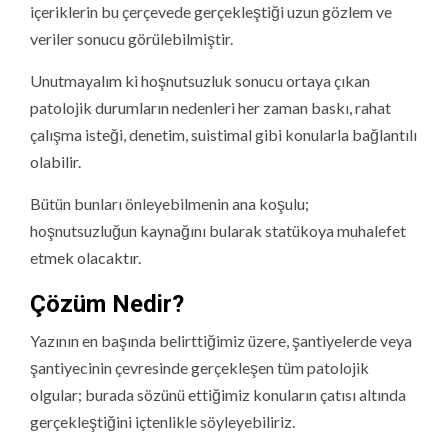
içeriklerin bu çerçevede gerçekleştiği uzun gözlem ve
veriler sonucu görülebilmiştir.
Unutmayalım ki hoşnutsuzluk sonucu ortaya çıkan
patolojik durumların nedenleri her zaman baskı, rahat
çalışma isteği, denetim, suistimal gibi konularla bağlantılı
olabilir.
Bütün bunları önleyebilmenin ana koşulu;
hoşnutsuzluğun kaynağını bularak statükoya muhalefet
etmek olacaktır.
Çözüm Nedir?
Yazının en başında belirttiğimiz üzere, şantiyelerde veya
şantiyecinin çevresinde gerçekleşen tüm patolojik
olgular; burada sözünü ettiğimiz konuların çatısı altında
gerçekleştiğini içtenlikle söyleyebiliriz.