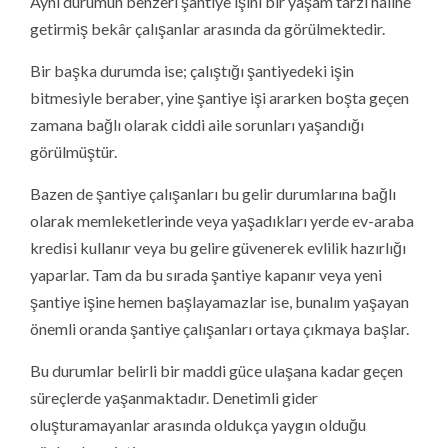
Aynı durumun benzeri şantiye işini bir yaşam tarzı haline
getirmiş bekâr çalışanlar arasında da görülmektedir.
Bir başka durumda ise; çalıştığı şantiyedeki işin
bitmesiyle beraber, yine şantiye işi ararken boşta geçen
zamana bağlı olarak ciddi aile sorunları yaşandığı
görülmüştür.
Bazen de şantiye çalışanları bu gelir durumlarına bağlı
olarak memleketlerinde veya yaşadıkları yerde ev-araba
kredisi kullanır veya bu gelire güvenerek evlilik hazırlığı
yaparlar. Tam da bu sırada şantiye kapanır veya yeni
şantiye işine hemen başlayamazlar ise, bunalım yaşayan
önemli oranda şantiye çalışanları ortaya çıkmaya başlar.
Bu durumlar belirli bir maddi güce ulaşana kadar geçen
süreçlerde yaşanmaktadır. Denetimli gider
oluşturamayanlar arasında oldukça yaygın olduğu