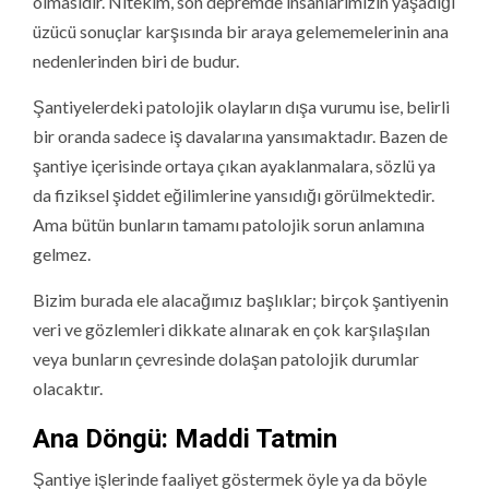
olmasıdır. Nitekim, son depremde insanlarımızın yaşadığı
üzücü sonuçlar karşısında bir araya gelememelerinin ana
nedenlerinden biri de budur.
Şantiyelerdeki patolojik olayların dışa vurumu ise, belirli
bir oranda sadece iş davalarına yansımaktadır. Bazen de
şantiye içerisinde ortaya çıkan ayaklanmalara, sözlü ya
da fiziksel şiddet eğilimlerine yansıdığı görülmektedir.
Ama bütün bunların tamamı patolojik sorun anlamına
gelmez.
Bizim burada ele alacağımız başlıklar; birçok şantiyenin
veri ve gözlemleri dikkate alınarak en çok karşılaşılan
veya bunların çevresinde dolaşan patolojik durumlar
olacaktır.
Ana Döngü: Maddi Tatmin
Şantiye işlerinde faaliyet göstermek öyle ya da böyle