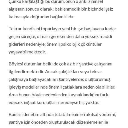
Çünkü karşılaştığı bu durum, onun o anki zihinsel
algısının sonucu olarak; beklenmedik bir biçimde işsiz
kalmasıyla doğrudan bağlantılıdır.
Tekrar kendisini toparlayıp yeni bir işe başlayana kadar
geçen süreçte, olması gerekenden daha yüksek maddi
giderleri nedeniyle; önemli psikolojik çöküntüler
yaşayabilmektedir.
Böylesi durumlar belki de çok az bir şantiye çalışanını
ilgilendirmektedir. Ancak çalıştıkları veya tekrar
çalışmaya başlayacakları şantiyelerde; oluşturulmuş
işleyiş modellerinde önemli çatlaklara neden olabilirler.
Ama bunun böyle nedenlerden kaynaklandığını fark
edecek inşaat kuruluşları neredeyse hiç yoktur.
Bunları denetim altında tutabilmenin en akılsal yöntemi,
şantiye için önceden oluşturulacak düzenlemeler ile