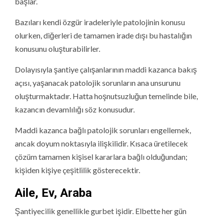
başlar.
Bazıları kendi özgür iradeleriyle patolojinin konusu
olurken, diğerleri de tamamen irade dışı bu hastalığın
konusunu oluşturabilirler.
Dolayısıyla şantiye çalışanlarının maddi kazanca bakış
açısı, yaşanacak patolojik sorunların ana unsurunu
oluşturmaktadır. Hatta hoşnutsuzluğun temelinde bile,
kazancın devamlılığı söz konusudur.
Maddi kazanca bağlı patolojik sorunları engellemek,
ancak doyum noktasıyla ilişkilidir. Kısaca üretilecek
çözüm tamamen kişisel kararlara bağlı olduğundan;
kişiden kişiye çeşitlilik gösterecektir.
Aile, Ev, Araba
Şantiyecilik genellikle gurbet işidir. Elbette her gün