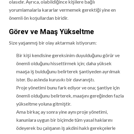
olasıdır. Ayrıca, olabildiğince kişilere bağlı
yorumlamalarla kararlar vermemek gerektiği yine en
önemli ön koşullardan biridir.
Görev ve Maaş Yükseltme
Size yaşanmış bir olay aktarmak istiyorum:
Bir kişi kendisine gereksinim duyulduğunu görür ve
önemli olduğunu hissettirmek için; daha yüksek
maaşa iş bulduğunu belirterek şantiyeden ayrılmak
ister. Bu aslında kurusıkı bir davranıştı.
Proje yönetimi bunu fark ediyor ve ona; şantiye için
önemli olduğunu belirterek, maaşını gereğinden fazla
yükseltme yoluna gitmiştir.
Ama birkaç ay sonra yine aynı proje yönetimi,
kanunlara uygun bir biçimde tüm yasal haklarını
ödeyerek bu çalışanın iş akdini haklı gerekçelerle