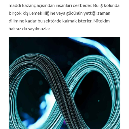
maddi kazanç açısından insanları cezbeder. Bu iş kolunda
birçok kişi, emekliliğine veya gücünün yettiği zaman
dilimine kadar bu sektörde kalmak isterler. Nitekim
haksız da sayılmazlar.