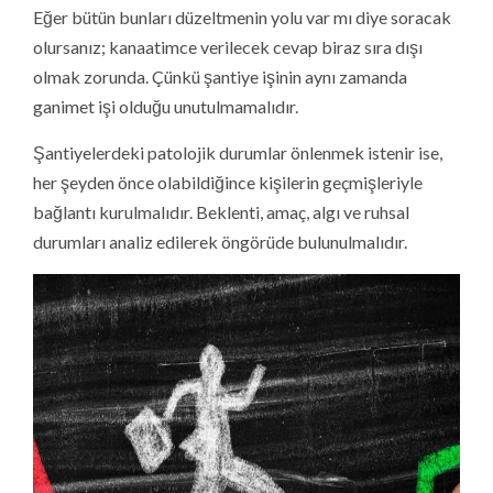
Eğer bütün bunları düzeltmenin yolu var mı diye soracak
olursanız; kanaatimce verilecek cevap biraz sıra dışı
olmak zorunda. Çünkü şantiye işinin aynı zamanda
ganimet işi olduğu unutulmamalıdır.
Şantiyelerdeki patolojik durumlar önlenmek istenir ise,
her şeyden önce olabildiğince kişilerin geçmişleriyle
bağlantı kurulmalıdır. Beklenti, amaç, algı ve ruhsal
durumları analiz edilerek öngörüde bulunulmalıdır.