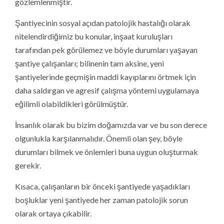
gözlemlenmiştir.
Şantiyecinin sosyal açıdan patolojik hastalığı olarak
nitelendirdiğimiz bu konular, inşaat kuruluşları
tarafından pek görülemez ve böyle durumları yaşayan
şantiye çalışanları; bilinenin tam aksine, yeni
şantiyelerinde geçmişin maddi kayıplarını örtmek için
daha saldırgan ve agresif çalışma yöntemi uygulamaya
eğilimli olabildikleri görülmüştür.
İnsanlık olarak bu bizim doğamızda var ve bu son derece
olgunlukla karşılanmalıdır. Önemli olan şey, böyle
durumları bilmek ve önlemleri buna uygun oluşturmak
gerekir.
Kısaca, çalışanların bir önceki şantiyede yaşadıkları
boşluklar yeni şantiyede her zaman patolojik sorun
olarak ortaya çıkabilir.