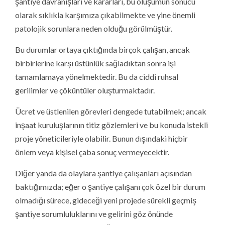
şantiye davranışları ve kararları, bu oluşumun sonucu
olarak sıklıkla karşımıza çıkabilmekte ve yine önemli
patolojik sorunlara neden olduğu görülmüştür.
Bu durumlar ortaya çıktığında birçok çalışan, ancak
birbirlerine karşı üstünlük sağladıktan sonra işi
tamamlamaya yönelmektedir. Bu da ciddi ruhsal
gerilimler ve çöküntüler oluşturmaktadır.
Ücret ve üstlenilen görevleri dengede tutabilmek; ancak
inşaat kuruluşlarının titiz gözlemleri ve bu konuda istekli
proje yöneticileriyle olabilir. Bunun dışındaki hiçbir
önlem veya kişisel çaba sonuç vermeyecektir.
Diğer yanda da olaylara şantiye çalışanları açısından
baktığımızda; eğer o şantiye çalışanı çok özel bir durum
olmadığı sürece, gideceği yeni projede sürekli geçmiş
şantiye sorumluluklarını ve gelirini göz önünde