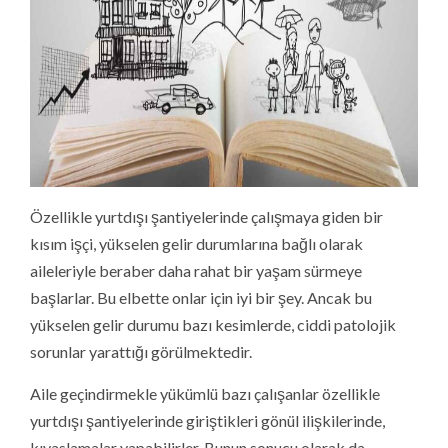
Özellikle yurtdışı şantiyelerinde çalışmaya giden bir
kısım işçi, yükselen gelir durumlarına bağlı olarak
aileleriyle beraber daha rahat bir yaşam sürmeye
başlarlar. Bu elbette onlar için iyi bir şey. Ancak bu
yükselen gelir durumu bazı kesimlerde, ciddi patolojik
sorunlar yarattığı görülmektedir.
Aile geçindirmekle yükümlü bazı çalışanlar özellikle
yurtdışı şantiyelerinde giriştikleri gönül ilişkilerinde,
kıyaslamalar yapabilirler. Bunun sonucu olarak da