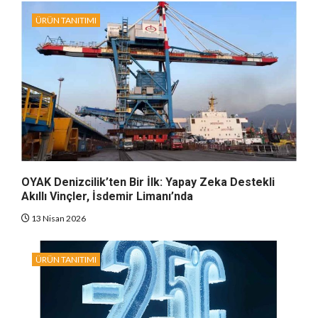
ÜRÜN TANITIMI
OYAK Denizcilik’ten Bir İlk: Yapay Zeka Destekli
Akıllı Vinçler, İsdemir Limanı’nda
13 Nisan 2026
ÜRÜN TANITIMI