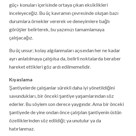
güç» konuları içerisinde ortaya çıkan eksiklikleri
inceleyeceğiz. Bu üç kavramın çevresinde oluşan bazı
durumlara örnekler vererek ve deneyimlere bağlı
görüşler belirterek, bu yazımızı tamamlamaya
çalışacağız.
Bu üç unsur; kolay algılanmaları açısından her ne kadar
ayrı anlatılmaya çalışılsa da, belirli noktalarda beraber
hareket ettikleri göz ardı edilmemelidir.
Kıyaslama
Şantiyelerde çalışanlar sürekli daha iyi yönetildiğini
savundukları, bir önceki şantiye yaşamlarından söz
ederler. Bu söylem son derece yaygındır. Ama bir önceki
şantiyede de yine ondan önce çalışılan şantiyenin üstün
özelliklerinden söz edildiği; ya unutulur ya da
hatırlanmaz.