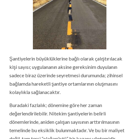
Şantiyelerin büyüklüklerine bağlı olarak çalıştırılacak
kişi sayısı; uygulananın aksine gereksinim duyulanın
sadece biraz üzerinde seyretmesi durumunda; zihinsel
bağlamda hareketli şantiye ortamlarının oluşmasını
kolaylıkla sağlanacaktır.
Buradaki fazlalık; dönemine göre her zaman
değerlendirilebilir. Nitekim şantiyelerin belirli
dönemlerinde, aniden çalışan sayısının arttırılmasının
temelinde bu eksiklik bulunmaktadır. Ve bu bir maliyet
değil, tam tersi “olağanüstü” bir kazanç yöntemidir.