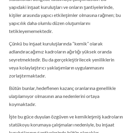
yapıdaki inşaat kuruluşları ve onların şantiyelerinde,
kişiler arasında yapıcı etkileşimler olmasına rağmen; bu
yapıcılık daha olumlu düzen oluşumlarını
tetikleyememektedir.
Çünkü bu inşaat kuruluşlarında “kemik” olarak
adlandıracağımız kadroların ağırlığı yüksek oranda
seyretmektedir. Bu da gerçekleştirilecek yeniliklerin
veya kolaylaştırıcı yaklaşımların uygulanmasını
zorlaştırmaktadır.
Bütün bunlar, hedeflenen kazanç oranlarına genellikle
ulaşılamıyor olmasının ana nedenlerini ortaya
koymaktadır.
İşte bu güce duyulan özgüven ve kemikleşmiş kadroların
statükoyu korumaya çalışmaları nedeniyle, bu inşaat
kuruluşlarının şantiyelerinde bütün olanaklar