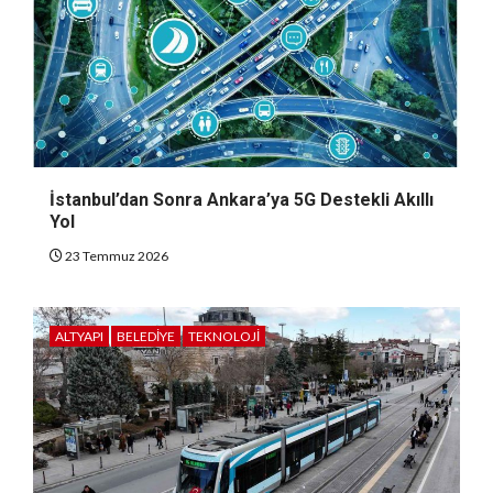
İstanbul’dan Sonra Ankara’ya 5G Destekli Akıllı
Yol
23 Temmuz 2026
ALTYAPI
BELEDIYE
TEKNOLOJI