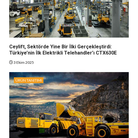
Ceylift, Sektörde Yine Bir İlki Gerçekleştirdi:
Türkiye’nin İlk Elektrikli Telehandler’ı CTX630E
3 Ekim 2025
ÜRÜN TANITIMI