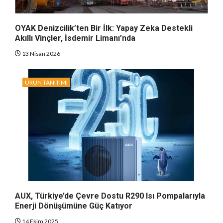
OYAK Denizcilik’ten Bir İlk: Yapay Zeka Destekli
Akıllı Vinçler, İsdemir Limanı’nda
13 Nisan 2026
ÜRÜN TANITIMI
AUX, Türkiye’de Çevre Dostu R290 Isı Pompalarıyla
Enerji Dönüşümüne Güç Katıyor
14 Ekim 2025