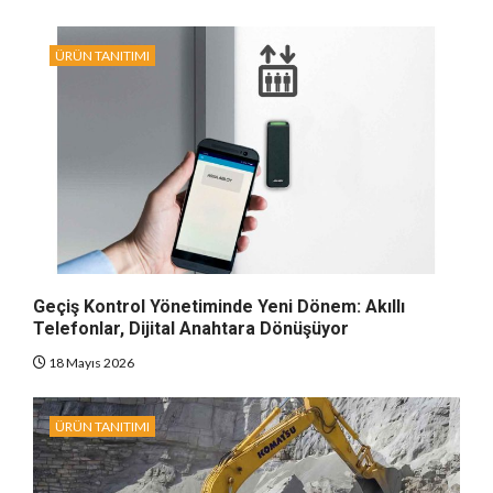
ÜRÜN TANITIMI
Geçiş Kontrol Yönetiminde Yeni Dönem: Akıllı
Telefonlar, Dijital Anahtara Dönüşüyor
18 Mayıs 2026
ÜRÜN TANITIMI