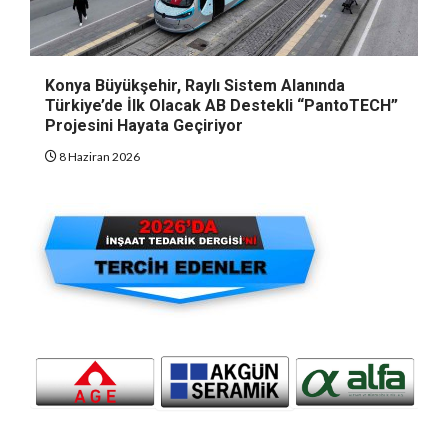
Konya Büyükşehir, Raylı Sistem Alanında
Türkiye’de İlk Olacak AB Destekli “PantoTECH”
Projesini Hayata Geçiriyor
8 Haziran 2026