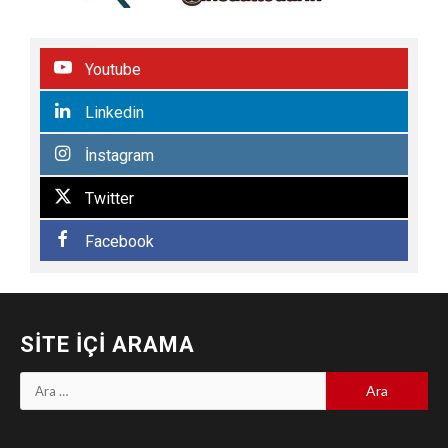
Youtube
Linkedin
İnstagram
Twitter
Facebook
SITE İÇI ARAMA
Arama: