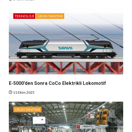
TEKNOLOJI
ÜRÜN TANITIMI
E-5000’den Sonra CoCo Elektrikli Lokomotif
11 Ekim 2025
ÜRÜN TANITIMI