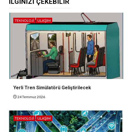
İLGINIZI ÇEKEBILIR
TEKNOLOJI
ULAŞIM
Yerli Tren Simülatörü Geliştirilecek
24 Temmuz 2026
TEKNOLOJI
ULAŞIM