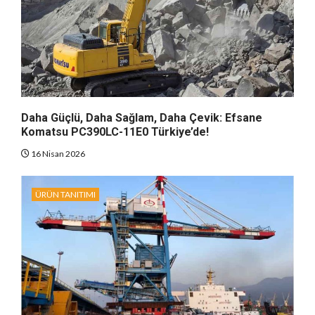
Daha Güçlü, Daha Sağlam, Daha Çevik: Efsane
Komatsu PC390LC-11E0 Türkiye’de!
16 Nisan 2026
ÜRÜN TANITIMI