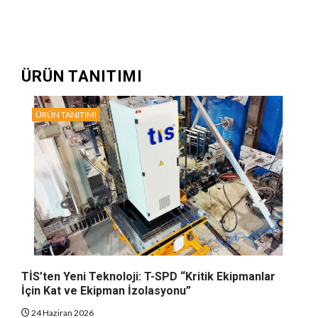
ÜRÜN TANITIMI
ÜRÜN TANITIMI
TİS’ten Yeni Teknoloji: T-SPD “Kritik Ekipmanlar
İçin Kat ve Ekipman İzolasyonu”
24 Haziran 2026