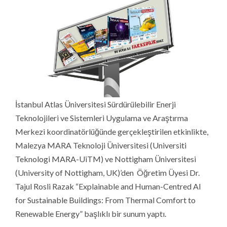
İstanbul Atlas Üniversitesi Sürdürülebilir Enerji
Teknolojileri ve Sistemleri Uygulama ve Araştırma
Merkezi koordinatörlüğünde gerçekleştirilen etkinlikte,
Malezya MARA Teknoloji Üniversitesi (Universiti
Teknologi MARA-UiTM) ve Nottigham Üniversitesi
(University of Nottigham, UK)’den Öğretim Üyesi Dr.
Tajul Rosli Razak “Explainable and Human-Centred AI
for Sustainable Buildings: From Thermal Comfort to
Renewable Energy” başlıklı bir sunum yaptı.