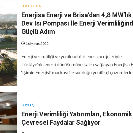
SEKTÖRDEN
Enerjisa Enerji ve Brisa’dan 4,8 MW’lık
Dev Isı Pompası İle Enerji Verimliliğin
Güçlü Adım
16 Mayıs 2025
Enerji verimliliği ve yenilenebilir enerji projeleriyle
Türkiye’nin enerji dönüşümüne katkı sağlayan Enerjisa E
‘İşimin Enerjisi’ markası ile sunduğu yenilikçi çözümlerle.
SÖYLEŞI
Enerji Verimliliği Yatırımları, Ekonomik
Çevresel Faydalar Sağlıyor