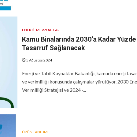
ENERJI
MEVZUATLAR
Kamu Binalarında 2030’a Kadar Yüzde
Tasarruf Sağlanacak
5 Ağustos 2024
Enerji ve Tabii Kaynaklar Bakanlığı, kamuda enerji tasa
ve verimliliği konusunda çalışmalar yürütüyor. 2030 Ene
Verimliliği Stratejisi ve 2024 -...
ÜRÜN TANITIMI