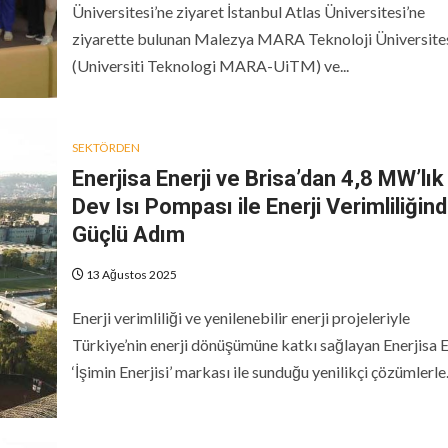
Üniversitesi’ne ziyaret İstanbul Atlas Üniversitesi’ne
ziyarette bulunan Malezya MARA Teknoloji Üniversite
(Universiti Teknologi MARA-UiTM) ve...
SEKTÖRDEN
Enerjisa Enerji ve Brisa’dan 4,8 MW’lık
Dev Isı Pompası ile Enerji Verimliliğin
Güçlü Adım
13 Ağustos 2025
Enerji verimliliği ve yenilenebilir enerji projeleriyle
Türkiye’nin enerji dönüşümüne katkı sağlayan Enerjisa E
‘İşimin Enerjisi’ markası ile sunduğu yenilikçi çözümlerle.