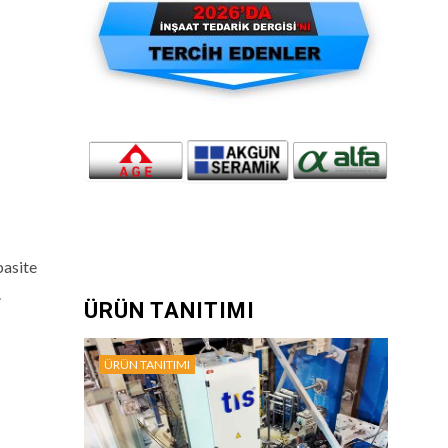
pasite
.
ÜRÜN TANITIMI
ÜRÜN TANITIMI