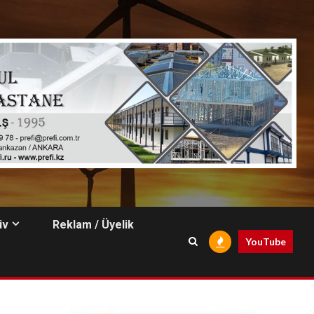
iv
Reklam / Üyelik
YouTube