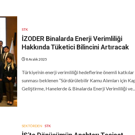
STK
İZODER Binalarda Enerji Verimliliği
Hakkında Tüketici Bilincini Artıracak
8 Aralık 2025
Türkiye’nin enerji verimliliği hedeflerine önemli katkılar
sunması beklenen “Sürdürülebilir Kamu Alımları için Ka
Geliştirme, Hanelerde & Binalarda Enerji Verimliliği ve..
SEKTÖRDEN
STK