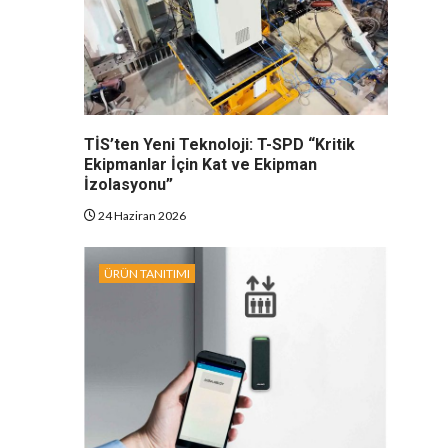
TİS’ten Yeni Teknoloji: T-SPD “Kritik
Ekipmanlar İçin Kat ve Ekipman
İzolasyonu”
24 Haziran 2026
ÜRÜN TANITIMI