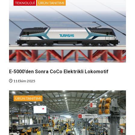
TEKNOLOJI
ÜRÜN TANITIMI
E-5000’den Sonra CoCo Elektrikli Lokomotif
11 Ekim 2025
ÜRÜN TANITIMI