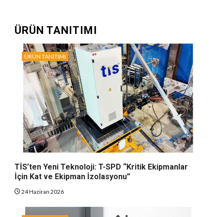
ÜRÜN TANITIMI
ÜRÜN TANITIMI
TİS’ten Yeni Teknoloji: T-SPD “Kritik Ekipmanlar
İçin Kat ve Ekipman İzolasyonu”
24 Haziran 2026