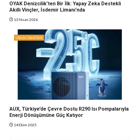
OYAK Denizcilik’ten Bir İlk: Yapay Zeka Destekli
Akıllı Vinçler, İsdemir Limanı’nda
13 Nisan 2026
ÜRÜN TANITIMI
AUX, Türkiye’de Çevre Dostu R290 Isı Pompalarıyla
Enerji Dönüşümüne Güç Katıyor
14 Ekim 2025