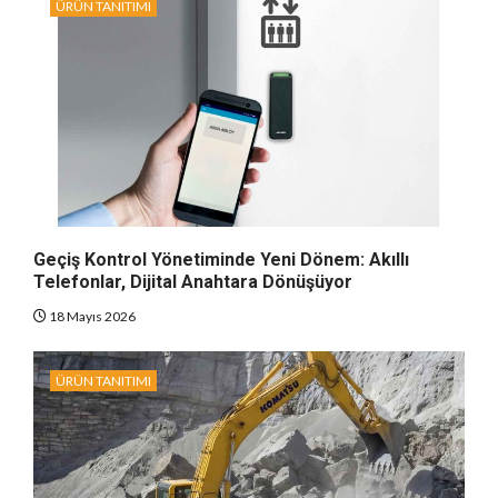
ÜRÜN TANITIMI
Geçiş Kontrol Yönetiminde Yeni Dönem: Akıllı
Telefonlar, Dijital Anahtara Dönüşüyor
18 Mayıs 2026
ÜRÜN TANITIMI