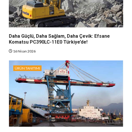
Daha Güçlü, Daha Sağlam, Daha Çevik: Efsane
Komatsu PC390LC-11E0 Türkiye’de!
16 Nisan 2026
ÜRÜN TANITIMI