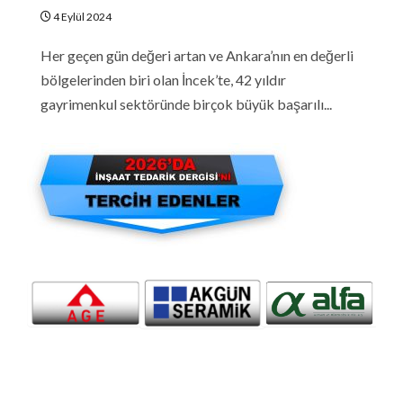
4 Eylül 2024
Her geçen gün değeri artan ve Ankara’nın en değerli
bölgelerinden biri olan İncek’te, 42 yıldır
gayrimenkul sektöründe birçok büyük başarılı...