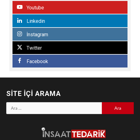
Youtube
Linkedin
İnstagram
Twitter
Facebook
SITE İÇI ARAMA
Arama: