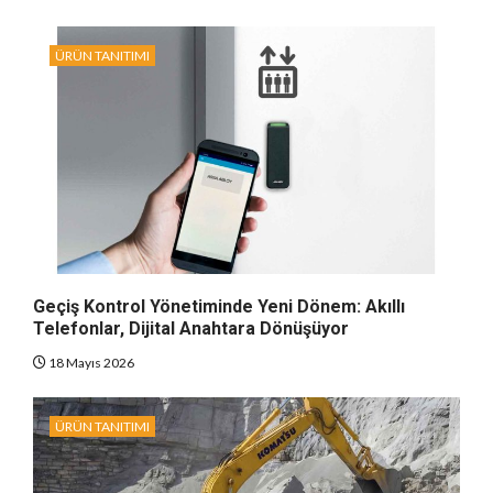
ÜRÜN TANITIMI
Geçiş Kontrol Yönetiminde Yeni Dönem: Akıllı
Telefonlar, Dijital Anahtara Dönüşüyor
18 Mayıs 2026
ÜRÜN TANITIMI