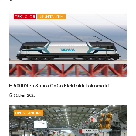
TEKNOLOJI
ÜRÜN TANITIMI
E-5000’den Sonra CoCo Elektrikli Lokomotif
11 Ekim 2025
ÜRÜN TANITIMI