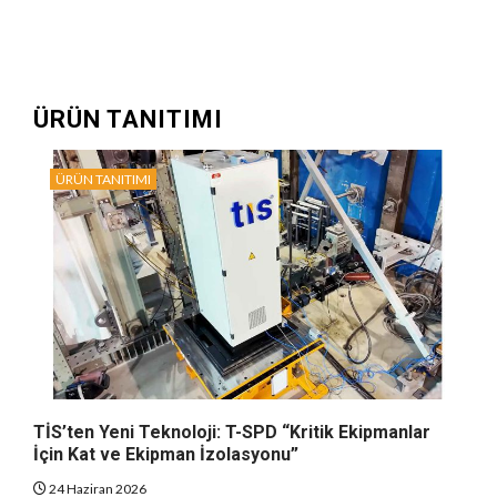
ÜRÜN TANITIMI
ÜRÜN TANITIMI
TİS’ten Yeni Teknoloji: T-SPD “Kritik Ekipmanlar
İçin Kat ve Ekipman İzolasyonu”
24 Haziran 2026