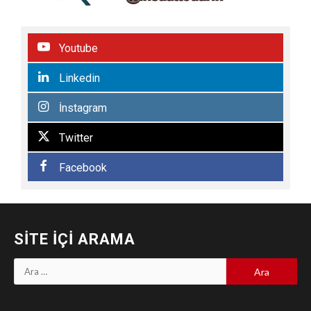
Youtube
Linkedin
İnstagram
Twitter
Facebook
SITE İÇI ARAMA
Arama: