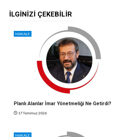
İLGINIZI ÇEKEBILIR
MAKALE
Planlı Alanlar İmar Yönetmeliği Ne Getirdi?
17 Temmuz 2026
MAKALE