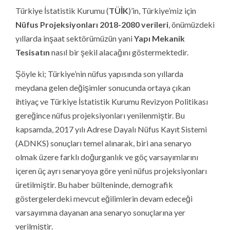
Türkiye İstatistik Kurumu (
TÜİK
)’in, Türkiye’miz için
Nüfus Projeksiyonları 2018-2080 verileri
, önümüzdeki
yıllarda inşaat sektörümüzün yani
Yapı
Mekanik
Tesisatın
nasıl bir şekil alacağını göstermektedir.
Şöyle ki; Türkiye’nin nüfus yapısında son yıllarda
meydana gelen değişimler sonucunda ortaya çıkan
ihtiyaç ve Türkiye İstatistik Kurumu Revizyon Politikası
gereğince nüfus projeksiyonları yenilenmiştir. Bu
kapsamda, 2017 yılı Adrese Dayalı Nüfus Kayıt Sistemi
(ADNKS) sonuçları temel alınarak, biri ana senaryo
olmak üzere farklı doğurganlık ve göç varsayımlarını
içeren üç ayrı senaryoya göre yeni nüfus projeksiyonları
üretilmiştir. Bu haber bülteninde, demografik
göstergelerdeki mevcut eğilimlerin devam edeceği
varsayımına dayanan ana senaryo sonuçlarına yer
verilmiştir.