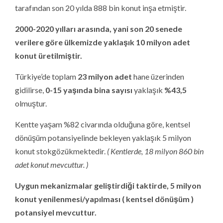
tarafından son 20 yılda 888 bin konut inşa etmiştir.
2000-2020 yılları arasında, yani son 20 senede
verilere göre ülkemizde yaklaşık 10 milyon adet
konut üretilmiştir.
Türkiye’de toplam
23 milyon adet
hane üzerinden
gidilirse,
0-15 yaşında bina sayısı
yaklaşık
%43,5
olmuştur.
Kentte yaşam %82 civarında olduğuna göre, kentsel
dönüşüm potansiyelinde bekleyen yaklaşık 5 milyon
konut stokgözükmektedir.
( Kentlerde, 18 milyon 860 bin
adet konut mevcuttur. )
Uygun mekanizmalar geliştirdiği taktirde, 5 milyon
konut yenilenmesi/yapılması ( kentsel dönüşüm )
potansiyel mevcuttur.