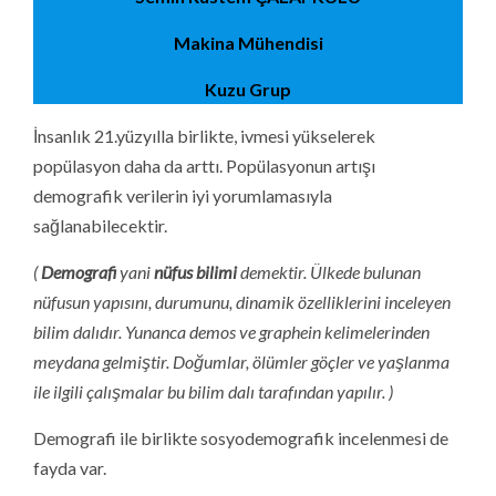
Makina Mühendisi
Kuzu Grup
İnsanlık 21.yüzyılla birlikte, ivmesi yükselerek
popülasyon daha da arttı. Popülasyonun artışı
demografik verilerin iyi yorumlamasıyla
sağlanabilecektir.
(
Demografi
yani
nüfus bilimi
demektir. Ülkede bulunan
nüfusun yapısını, durumunu, dinamik özelliklerini inceleyen
bilim dalıdır. Yunanca demos ve graphein kelimelerinden
meydana gelmiştir. Doğumlar, ölümler göçler ve yaşlanma
ile ilgili çalışmalar bu bilim dalı tarafından yapılır. )
Demografi ile birlikte sosyodemografik incelenmesi de
fayda var.