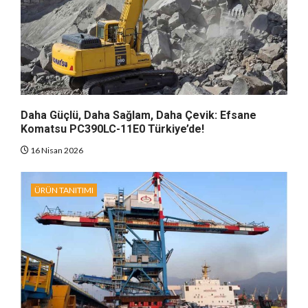
Daha Güçlü, Daha Sağlam, Daha Çevik: Efsane
Komatsu PC390LC-11E0 Türkiye’de!
16 Nisan 2026
ÜRÜN TANITIMI