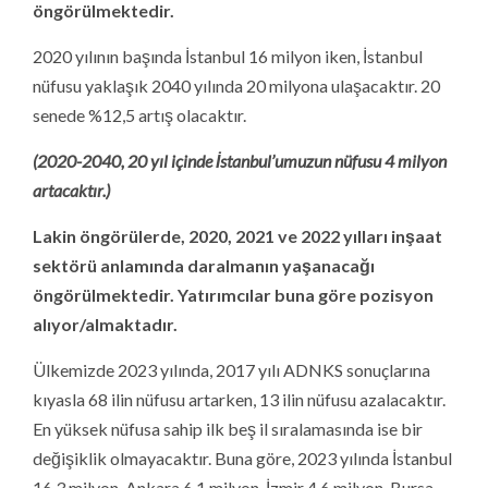
öngörülmektedir.
2020 yılının başında İstanbul 16 milyon iken, İstanbul
nüfusu yaklaşık 2040 yılında 20 milyona ulaşacaktır. 20
senede %12,5 artış olacaktır.
(2020-2040, 20 yıl içinde İstanbul’umuzun nüfusu 4 milyon
artacaktır.)
Lakin öngörülerde, 2020, 2021 ve 2022 yılları inşaat
sektörü anlamında daralmanın yaşanacağı
öngörülmektedir. Yatırımcılar buna göre pozisyon
alıyor/almaktadır.
Ülkemizde 2023 yılında, 2017 yılı ADNKS sonuçlarına
kıyasla 68 ilin nüfusu artarken, 13 ilin nüfusu azalacaktır.
En yüksek nüfusa sahip ilk beş il sıralamasında ise bir
değişiklik olmayacaktır. Buna göre, 2023 yılında İstanbul
16,3 milyon, Ankara 6,1 milyon, İzmir 4,6 milyon, Bursa