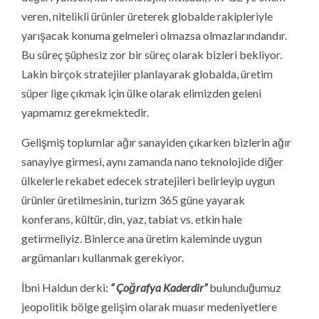
veren, nitelikli ürünler üreterek globalde rakipleriyle
yarışacak konuma gelmeleri olmazsa olmazlarındandır.
Bu süreç şüphesiz zor bir süreç olarak bizleri bekliyor.
Lakin birçok stratejiler planlayarak globalda, üretim
süper lige çıkmak için ülke olarak elimizden geleni
yapmamız gerekmektedir.
Gelişmiş toplumlar ağır sanayiden çıkarken bizlerin ağır
sanayiye girmesi, aynı zamanda nano teknolojide diğer
ülkelerle rekabet edecek stratejileri belirleyip uygun
ürünler üretilmesinin, turizm 365 güne yayarak
konferans, kültür, din, yaz, tabiat vs. etkin hale
getirmeliyiz. Binlerce ana üretim kaleminde uygun
argümanları kullanmak gerekiyor.
İbni Haldun derki:
“ Çoğrafya Kaderdir”
bulunduğumuz
jeopolitik bölge gelişim olarak muasır medeniyetlere