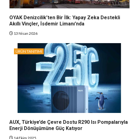
OYAK Denizcilik’ten Bir İlk: Yapay Zeka Destekli
Akıllı Vinçler, İsdemir Limanı’nda
13 Nisan 2026
ÜRÜN TANITIMI
AUX, Türkiye’de Çevre Dostu R290 Isı Pompalarıyla
Enerji Dönüşümüne Güç Katıyor
14 Ekim 2025