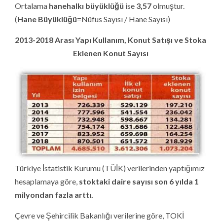
Ortalama
hanehalkı büyüklüğü
ise
3,57
olmuştur.
(
Hane Büyüklüğü
=Nüfus Sayısı / Hane Sayısı)
2013-2018 Arası Yapı Kullanım, Konut Satışı ve Stoka
Eklenen Konut Sayısı
Türkiye İstatistik Kurumu (TÜİK) verilerinden yaptığımız
hesaplamaya göre,
stoktaki daire sayısı son 6 yılda 1
milyondan fazla arttı.
Çevre ve Şehircilik Bakanlığı verilerine göre, TOKİ