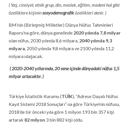
( Yaş, cinsiyet, etnik grup, din, meslek, eğitim, medeni hal gibi
özelliklere kişinin
sosyodemografik
özellikleri denir. )
BM’nin (Birleşmiş Milletler) Dünya Nüfus Tahminleri
Raporu’na göre, dünya genelinde
2020 yılında 7,8 milyar
olan nüfus, 2030 yılında 8,6 milyara,
2040 yılında 9,3
milyara
, 2050 yılında 9,8 milyara ve 2100 yılında 11,2
milyara ulaşacak.
( 2020-2040 yıllarında, 20 sene içinde dünyadaki nüfus 1,5
milyar artacaktır. )
Türkiye İstatistik Kurumu (
TÜİK
), ”Adrese Dayalı Nüfus
Kayıt Sistemi 2018 Sonuçları’‘ na göre Türkiye’nin nüfusu,
2018’de bir önceki yıla göre 1 milyon 193 bin 357 kişi
artarak
82 milyon
3 bin 882 kişi oldu.