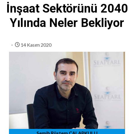
İnşaat Sektörünü 2040
Yılında Neler Bekliyor
14 Kasım 2020
Semih Rüstem ÇALAPKULU