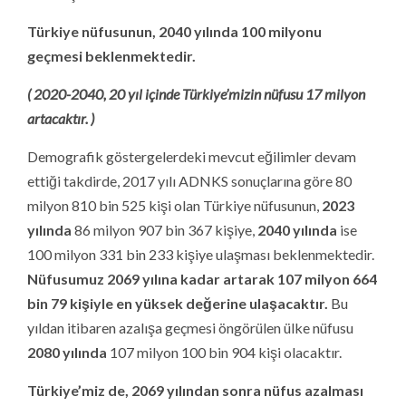
Türkiye nüfusunun, 2040 yılında 100 milyonu
geçmesi beklenmektedir.
( 2020-2040, 20 yıl içinde Türkiye’mizin nüfusu 17 milyon
artacaktır. )
Demografik göstergelerdeki mevcut eğilimler devam
ettiği takdirde, 2017 yılı ADNKS sonuçlarına göre 80
milyon 810 bin 525 kişi olan Türkiye nüfusunun,
2023
yılında
86 milyon 907 bin 367 kişiye,
2040
yılında
ise
100 milyon 331 bin 233 kişiye ulaşması beklenmektedir.
Nüfusumuz 2069 yılına kadar artarak 107 milyon 664
bin 79 kişiyle en yüksek değerine ulaşacaktır.
Bu
yıldan itibaren azalışa geçmesi öngörülen ülke nüfusu
2080
yılında
107 milyon 100 bin 904 kişi olacaktır.
Türkiye’miz de, 2069 yılından sonra nüfus azalması