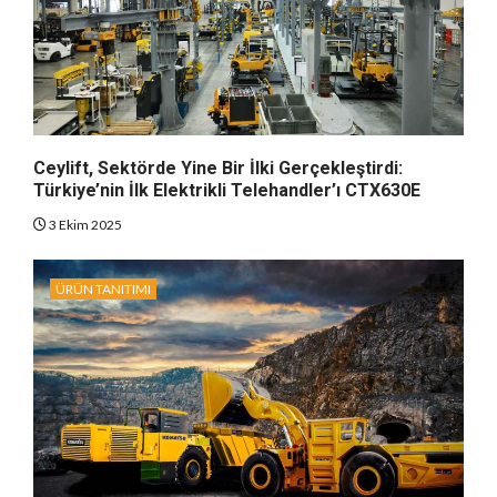
Ceylift, Sektörde Yine Bir İlki Gerçekleştirdi:
Türkiye’nin İlk Elektrikli Telehandler’ı CTX630E
3 Ekim 2025
ÜRÜN TANITIMI