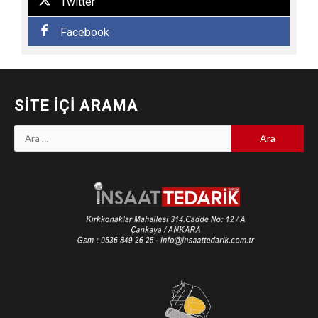
Twitter
Facebook
SITE İÇI ARAMA
Arama: