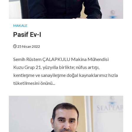
MAKALE
Pasif Ev-I
25 Nisan 2022
Semih Rüstem ÇALAPKULU Makina Mühendisi
Kuzu Grup 21. yüzyılla birlikte; nüfus artışı,
kentleşme ve sanayileşme doğal kaynaklarımız hızla
tüketilmesini önünü...