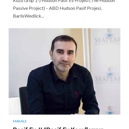
Kuzu Grup 1-) Hudson Pasif Ev Projesi (The Hudson
Passive Project) – ABD Hudson Pasif Projesi,
BarlisWedlick...
MAKALE