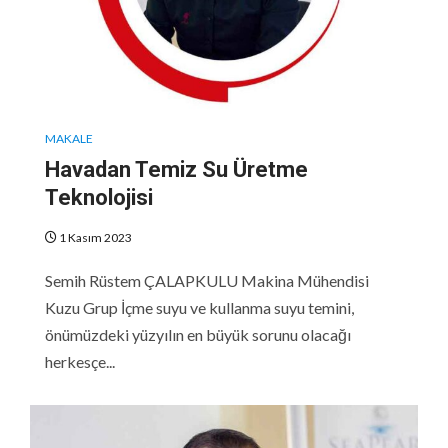
MAKALE
Havadan Temiz Su Üretme
Teknolojisi
1 Kasım 2023
Semih Rüstem ÇALAPKULU Makina Mühendisi
Kuzu Grup İçme suyu ve kullanma suyu temini,
önümüzdeki yüzyılın en büyük sorunu olacağı
herkesçe...