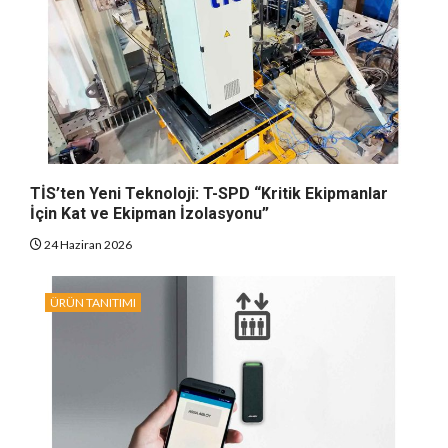
TİS’ten Yeni Teknoloji: T-SPD “Kritik Ekipmanlar
İçin Kat ve Ekipman İzolasyonu”
24 Haziran 2026
ÜRÜN TANITIMI