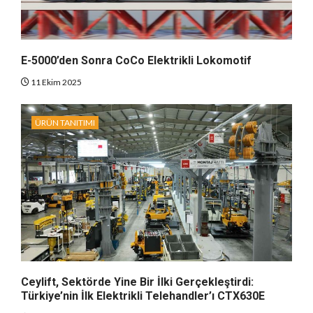
E-5000’den Sonra CoCo Elektrikli Lokomotif
11 Ekim 2025
ÜRÜN TANITIMI
Ceylift, Sektörde Yine Bir İlki Gerçekleştirdi:
Türkiye’nin İlk Elektrikli Telehandler’ı CTX630E