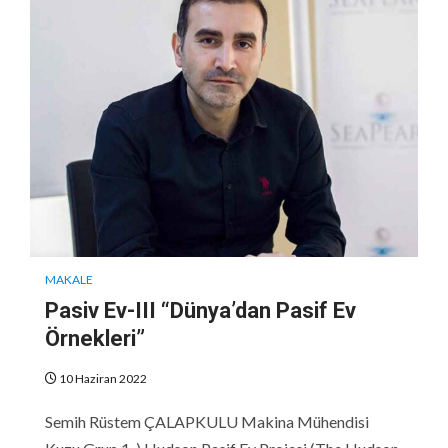
MAKALE
Pasiv Ev-III “Dünya’dan Pasif Ev
Örnekleri”
10 Haziran 2022
Semih Rüstem ÇALAPKULU Makina Mühendisi