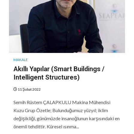
MAKALE
Akıllı Yapılar (Smart Buildings /
Intelligent Structures)
11 Şubat 2022
Semih Rüstem ÇALAPKULU Makina Mühendisi
Kuzu Grup Özetle; Bulunduğumuz yüzyıl; iklim
değişikliği, günümüzde insanoğlunun karşısındaki en
önemli tehdittir. Küresel ısınma...