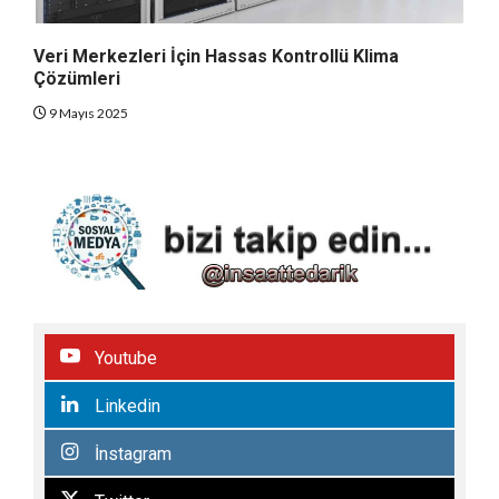
Veri Merkezleri İçin Hassas Kontrollü Klima
Çözümleri
9 Mayıs 2025
Youtube
Linkedin
İnstagram