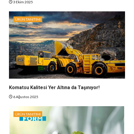
3 Ekim 2025
ÜRÜN TANITIMI
Komatsu Kalitesi Yer Altına da Taşınıyor!
6 Ağustos 2025
ÜRÜN TANITIMI