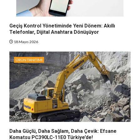
Geçiş Kontrol Yönetiminde Yeni Dönem: Akıllı
Telefonlar, Dijital Anahtara Dönüşüyor
18 Mayıs 2026
ÜRÜN TANITIMI
Daha Güçlü, Daha Sağlam, Daha Çevik: Efsane
Komatsu PC390LC-11E0 Türkiye’de!