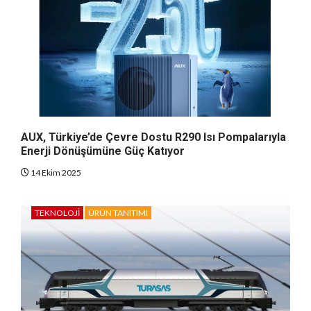
AUX, Türkiye’de Çevre Dostu R290 Isı Pompalarıyla
Enerji Dönüşümüne Güç Katıyor
14 Ekim 2025
TEKNOLOJI
ÜRÜN TANITIMI