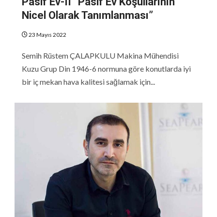
Pasif Ev-II “Pasif Ev Koşullarının
Nicel Olarak Tanımlanması”
23 Mayıs 2022
Semih Rüstem ÇALAPKULU Makina Mühendisi
Kuzu Grup Din 1946-6 normuna göre konutlarda iyi
bir iç mekan hava kalitesi sağlamak için...