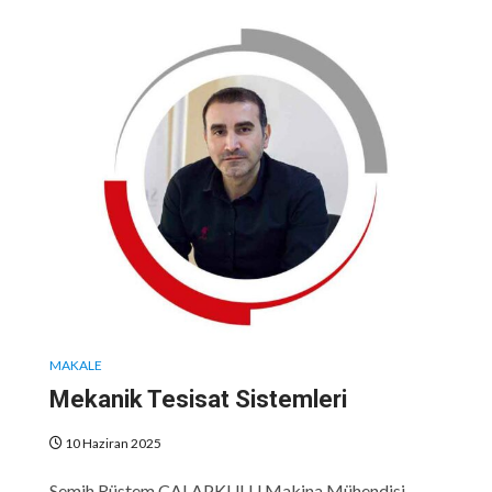
MAKALE
Mekanik Tesisat Sistemleri
10 Haziran 2025
Semih Rüstem ÇALAPKULU Makina Mühendisi