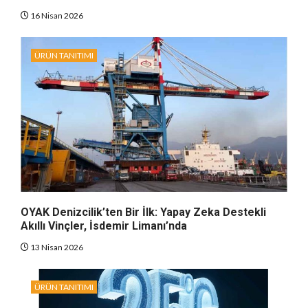
16 Nisan 2026
ÜRÜN TANITIMI
OYAK Denizcilik’ten Bir İlk: Yapay Zeka Destekli
Akıllı Vinçler, İsdemir Limanı’nda
13 Nisan 2026
ÜRÜN TANITIMI