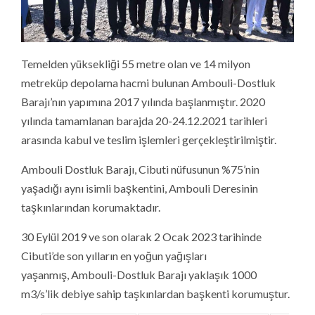
Temelden yüksekliği 55 metre olan ve 14 milyon
metreküp depolama hacmi bulunan Ambouli-Dostluk
Barajı’nın yapımına 2017 yılında başlanmıştır. 2020
yılında tamamlanan barajda 20-24.12.2021 tarihleri
arasında kabul ve teslim işlemleri gerçekleştirilmiştir.
Ambouli Dostluk Barajı, Cibuti nüfusunun %75’nin
yaşadığı aynı isimli başkentini, Ambouli Deresinin
taşkınlarından korumaktadır.
30 Eylül 2019 ve son olarak 2 Ocak 2023 tarihinde
Cibuti’de son yılların en yoğun yağışları
yaşanmış, Ambouli-Dostluk Barajı yaklaşık 1000
m3/s’lik debiye sahip taşkınlardan başkenti korumuştur.