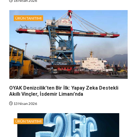
16 Nisan 2026
ÜRÜN TANITIMI
OYAK Denizcilik’ten Bir İlk: Yapay Zeka Destekli
Akıllı Vinçler, İsdemir Limanı’nda
13 Nisan 2026
ÜRÜN TANITIMI