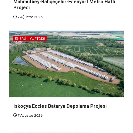
Mahmutbey-Bahçeşehir-Esenyurt Metro Hattı
Projesi
7 Ağustos 2026
ENERJI
YURTDIŞI
İskoçya Eccles Batarya Depolama Projesi
7 Ağustos 2026