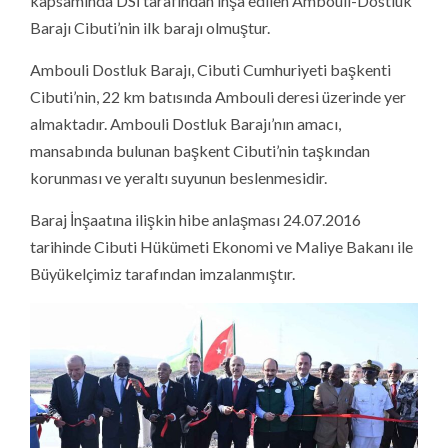
kapsamında DSİ tarafından inşa edilen Ambouli-Dostluk
Barajı Cibuti’nin ilk barajı olmuştur.
Ambouli Dostluk Barajı, Cibuti Cumhuriyeti başkenti
Cibuti’nin, 22 km batısında Ambouli deresi üzerinde yer
almaktadır. Ambouli Dostluk Barajı’nın amacı,
mansabında bulunan başkent Cibuti’nin taşkından
korunması ve yeraltı suyunun beslenmesidir.
Baraj İnşaatına ilişkin hibe anlaşması 24.07.2016
tarihinde Cibuti Hükümeti Ekonomi ve Maliye Bakanı ile
Büyükelçimiz tarafından imzalanmıştır.