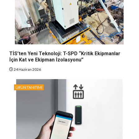
TİS’ten Yeni Teknoloji: T-SPD “Kritik Ekipmanlar
İçin Kat ve Ekipman İzolasyonu”
24 Haziran 2026
ÜRÜN TANITIMI