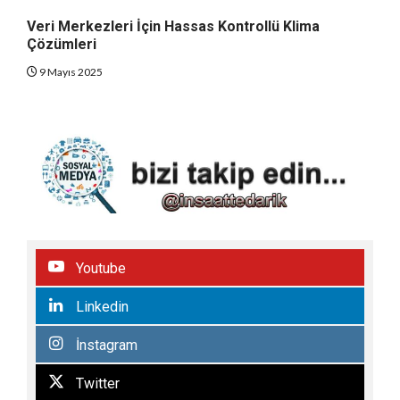
Veri Merkezleri İçin Hassas Kontrollü Klima
Çözümleri
9 Mayıs 2025
Youtube
Linkedin
İnstagram
Twitter