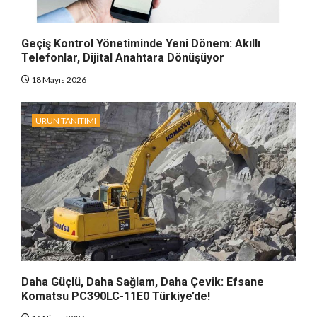
Geçiş Kontrol Yönetiminde Yeni Dönem: Akıllı
Telefonlar, Dijital Anahtara Dönüşüyor
18 Mayıs 2026
ÜRÜN TANITIMI
Daha Güçlü, Daha Sağlam, Daha Çevik: Efsane
Komatsu PC390LC-11E0 Türkiye’de!