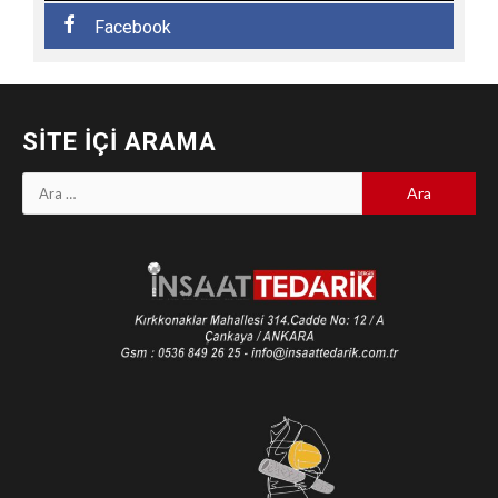
Facebook
SITE İÇI ARAMA
Arama: