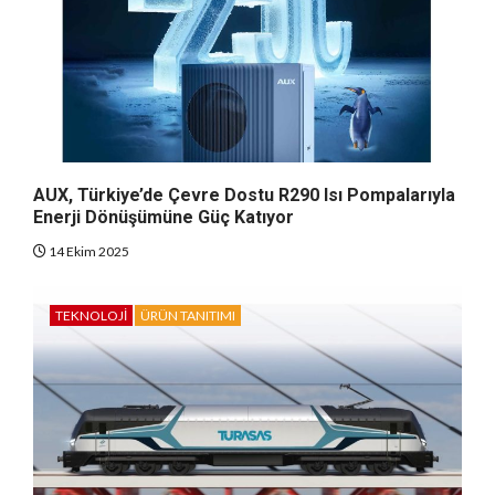
AUX, Türkiye’de Çevre Dostu R290 Isı Pompalarıyla
Enerji Dönüşümüne Güç Katıyor
14 Ekim 2025
TEKNOLOJI
ÜRÜN TANITIMI