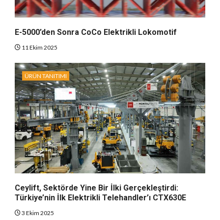
E-5000’den Sonra CoCo Elektrikli Lokomotif
11 Ekim 2025
ÜRÜN TANITIMI
Ceylift, Sektörde Yine Bir İlki Gerçekleştirdi:
Türkiye’nin İlk Elektrikli Telehandler’ı CTX630E
3 Ekim 2025