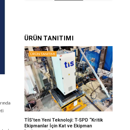
ÜRÜN TANITIMI
ÜRÜN TANITIMI
arında
ti
TİS’ten Yeni Teknoloji: T-SPD “Kritik
Ekipmanlar İçin Kat ve Ekipman