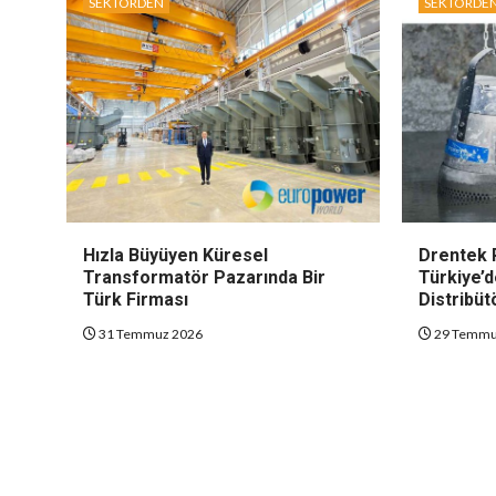
SEKTÖRDEN
SEKTÖRDE
Hızla Büyüyen Küresel
Drentek 
Transformatör Pazarında Bir
Türkiye’d
Türk Firması
Distribüt
31 Temmuz 2026
29 Temmu