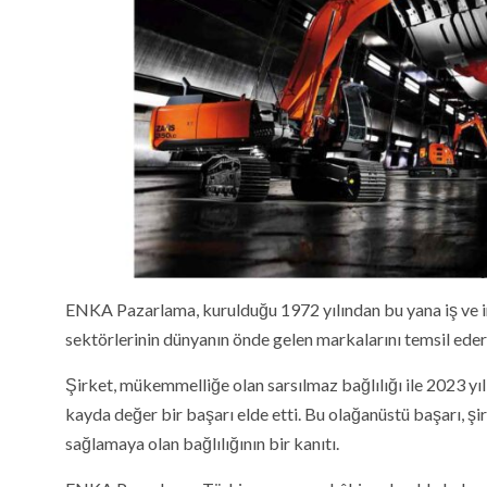
ENKA Pazarlama, kurulduğu 1972 yılından bu yana iş ve i
sektörlerinin dünyanın önde gelen markalarını temsil edere
Şirket, mükemmelliğe olan sarsılmaz bağlılığı ile 2023 yıl
kayda değer bir başarı elde etti. Bu olağanüstü başarı, 
sağlamaya olan bağlılığının bir kanıtı.