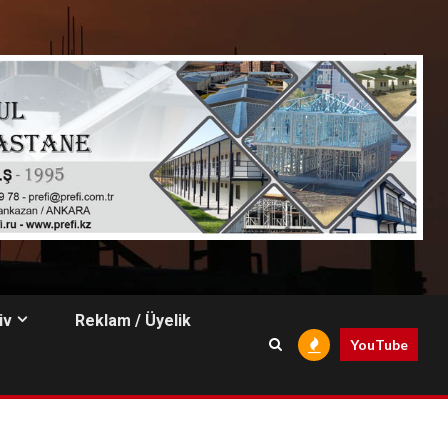
iv
Reklam / Üyelik
YouTube