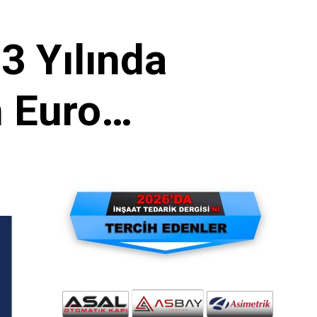
 Yılında
n Euro…