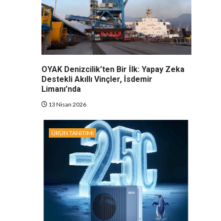
OYAK Denizcilik’ten Bir İlk: Yapay Zeka
Destekli Akıllı Vinçler, İsdemir
Limanı’nda
13 Nisan 2026
ÜRÜN TANITIMI