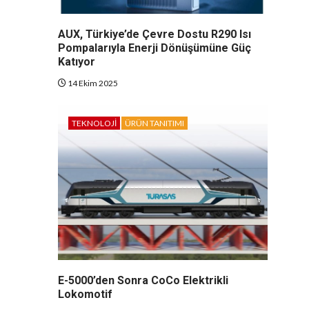
AUX, Türkiye’de Çevre Dostu R290 Isı
Pompalarıyla Enerji Dönüşümüne Güç
Katıyor
14 Ekim 2025
TEKNOLOJI
ÜRÜN TANITIMI
E-5000’den Sonra CoCo Elektrikli
Lokomotif