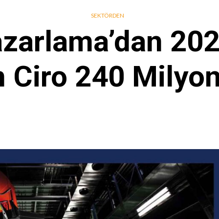
SEKTÖRDEN
zarlama’dan 2023
 Ciro 240 Milyo