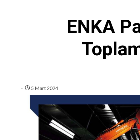
ENKA Pa
Toplam
5 Mart 2024