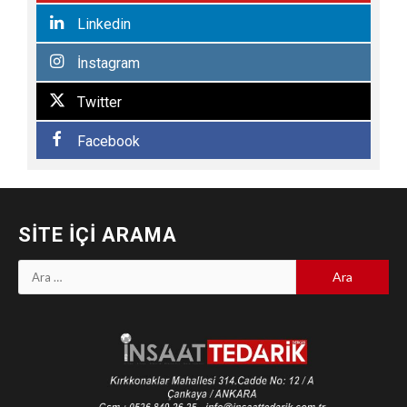
Linkedin
İnstagram
Twitter
Facebook
SITE İÇI ARAMA
Arama: