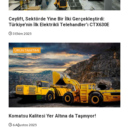
Ceylift, Sektörde Yine Bir İlki Gerçekleştirdi:
Türkiye’nin İlk Elektrikli Telehandler’ı CTX630E
3 Ekim 2025
ÜRÜN TANITIMI
Komatsu Kalitesi Yer Altına da Taşınıyor!
6 Ağustos 2025