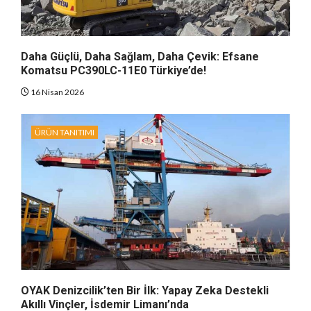
Daha Güçlü, Daha Sağlam, Daha Çevik: Efsane
Komatsu PC390LC-11E0 Türkiye’de!
16 Nisan 2026
ÜRÜN TANITIMI
OYAK Denizcilik’ten Bir İlk: Yapay Zeka Destekli
Akıllı Vinçler, İsdemir Limanı’nda