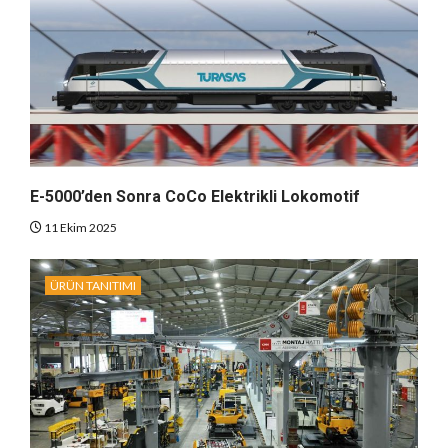
E-5000’den Sonra CoCo Elektrikli Lokomotif
11 Ekim 2025
ÜRÜN TANITIMI