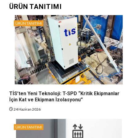
ÜRÜN TANITIMI
ÜRÜN TANITIMI
TİS’ten Yeni Teknoloji: T-SPD “Kritik Ekipmanlar
İçin Kat ve Ekipman İzolasyonu”
24 Haziran 2026
ÜRÜN TANITIMI