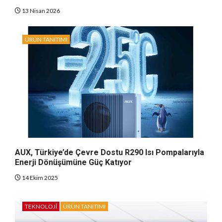
13 Nisan 2026
ÜRÜN TANITIMI
AUX, Türkiye’de Çevre Dostu R290 Isı Pompalarıyla
Enerji Dönüşümüne Güç Katıyor
14 Ekim 2025
TEKNOLOJI
ÜRÜN TANITIMI