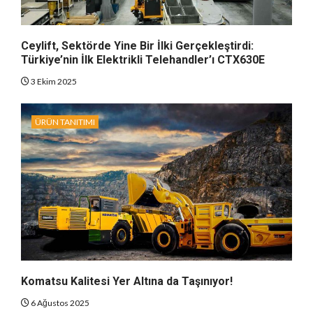
Ceylift, Sektörde Yine Bir İlki Gerçekleştirdi:
Türkiye’nin İlk Elektrikli Telehandler’ı CTX630E
3 Ekim 2025
ÜRÜN TANITIMI
Komatsu Kalitesi Yer Altına da Taşınıyor!
6 Ağustos 2025