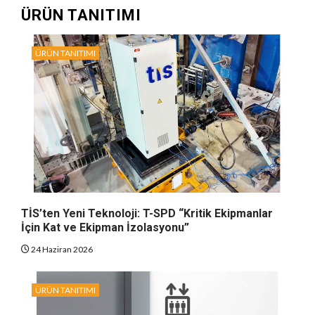
ÜRÜN TANITIMI
ÜRÜN TANITIMI
TİS’ten Yeni Teknoloji: T-SPD “Kritik Ekipmanlar
İçin Kat ve Ekipman İzolasyonu”
24 Haziran 2026
ÜRÜN TANITIMI