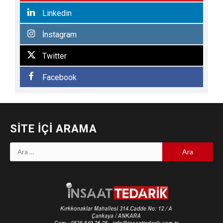
Linkedin
İnstagram
Twitter
Facebook
SITE İÇI ARAMA
Arama: