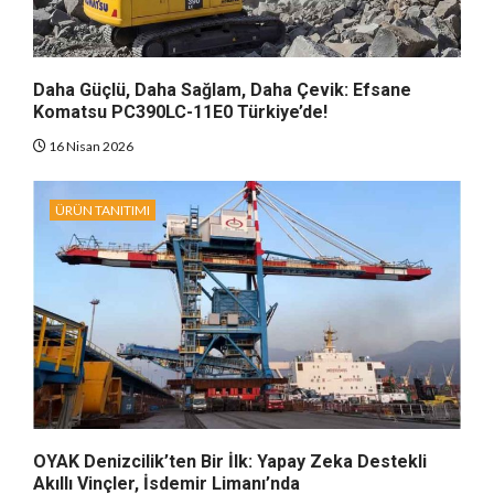
Daha Güçlü, Daha Sağlam, Daha Çevik: Efsane
Komatsu PC390LC-11E0 Türkiye’de!
16 Nisan 2026
ÜRÜN TANITIMI
OYAK Denizcilik’ten Bir İlk: Yapay Zeka Destekli
Akıllı Vinçler, İsdemir Limanı’nda