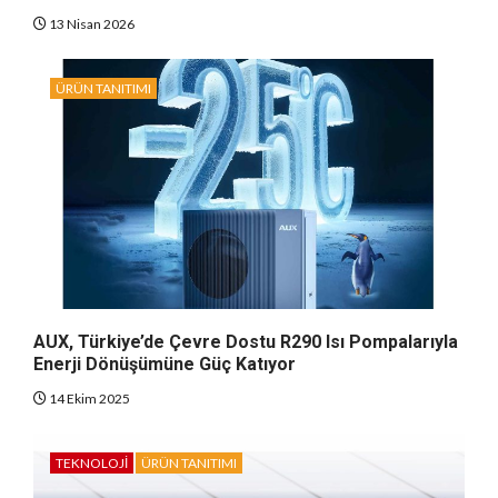
13 Nisan 2026
ÜRÜN TANITIMI
AUX, Türkiye’de Çevre Dostu R290 Isı Pompalarıyla
Enerji Dönüşümüne Güç Katıyor
14 Ekim 2025
TEKNOLOJI
ÜRÜN TANITIMI