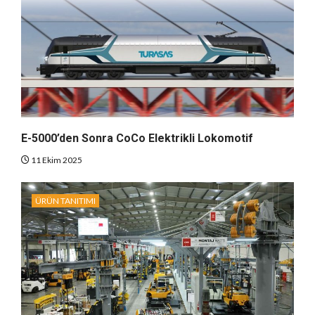
E-5000’den Sonra CoCo Elektrikli Lokomotif
11 Ekim 2025
ÜRÜN TANITIMI