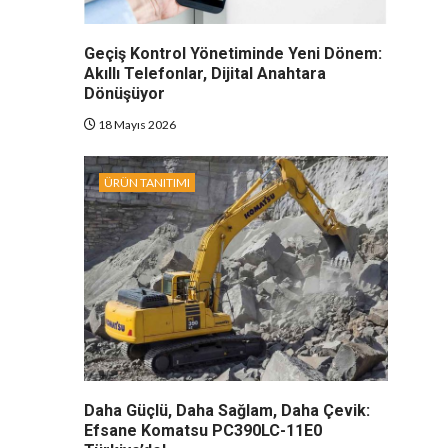
Geçiş Kontrol Yönetiminde Yeni Dönem:
Akıllı Telefonlar, Dijital Anahtara
Dönüşüyor
18 Mayıs 2026
ÜRÜN TANITIMI
Daha Güçlü, Daha Sağlam, Daha Çevik:
Efsane Komatsu PC390LC-11E0