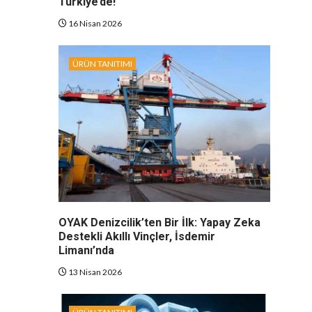
Türkiye’de!
16 Nisan 2026
ÜRÜN TANITIMI
OYAK Denizcilik’ten Bir İlk: Yapay Zeka
Destekli Akıllı Vinçler, İsdemir
Limanı’nda
13 Nisan 2026