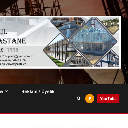
iv
Reklam / Üyelik
YouTube