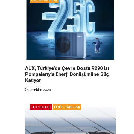
ÜRÜN TANITIMI
AUX, Türkiye’de Çevre Dostu R290 Isı
Pompalarıyla Enerji Dönüşümüne Güç
Katıyor
14 Ekim 2025
TEKNOLOJI
ÜRÜN TANITIMI