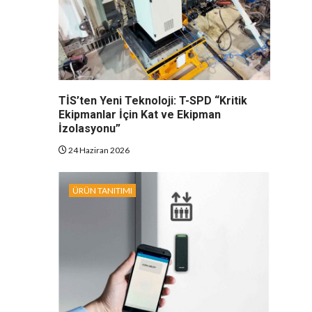
TİS’ten Yeni Teknoloji: T-SPD “Kritik
Ekipmanlar İçin Kat ve Ekipman
İzolasyonu”
24 Haziran 2026
ÜRÜN TANITIMI