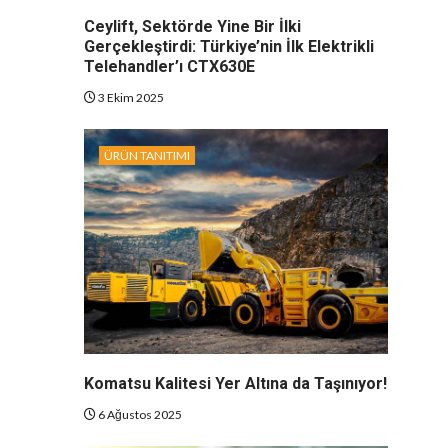
Ceylift, Sektörde Yine Bir İlki
Gerçekleştirdi: Türkiye’nin İlk Elektrikli
Telehandler’ı CTX630E
3 Ekim 2025
ÜRÜN TANITIMI
Komatsu Kalitesi Yer Altına da Taşınıyor!
6 Ağustos 2025