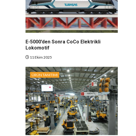
E-5000’den Sonra CoCo Elektrikli
Lokomotif
11 Ekim 2025
ÜRÜN TANITIMI