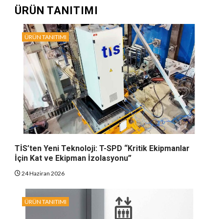
ÜRÜN TANITIMI
ÜRÜN TANITIMI
TİS’ten Yeni Teknoloji: T-SPD “Kritik Ekipmanlar
İçin Kat ve Ekipman İzolasyonu”
24 Haziran 2026
ÜRÜN TANITIMI