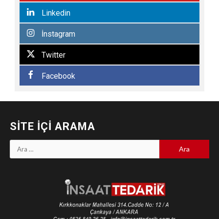
Linkedin
İnstagram
Twitter
Facebook
SITE İÇI ARAMA
Arama: