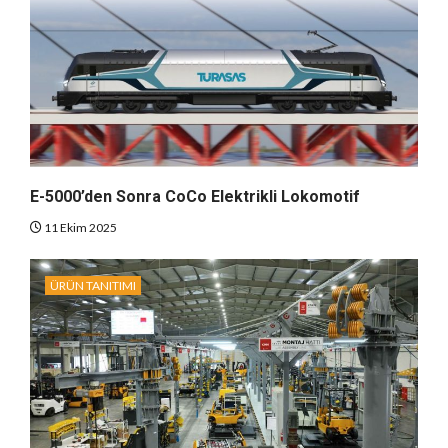
E-5000’den Sonra CoCo Elektrikli Lokomotif
11 Ekim 2025
ÜRÜN TANITIMI