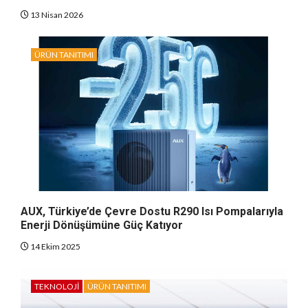
13 Nisan 2026
ÜRÜN TANITIMI
AUX, Türkiye’de Çevre Dostu R290 Isı Pompalarıyla
Enerji Dönüşümüne Güç Katıyor
14 Ekim 2025
TEKNOLOJI
ÜRÜN TANITIMI