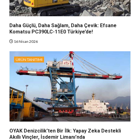
Daha Güçlü, Daha Sağlam, Daha Çevik: Efsane
Komatsu PC390LC-11E0 Türkiye’de!
16 Nisan 2026
ÜRÜN TANITIMI
OYAK Denizcilik’ten Bir İlk: Yapay Zeka Destekli
Akıllı Vinçler, İsdemir Limanı’nda