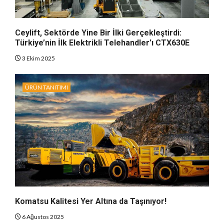
Ceylift, Sektörde Yine Bir İlki Gerçekleştirdi:
Türkiye’nin İlk Elektrikli Telehandler’ı CTX630E
3 Ekim 2025
ÜRÜN TANITIMI
Komatsu Kalitesi Yer Altına da Taşınıyor!
6 Ağustos 2025