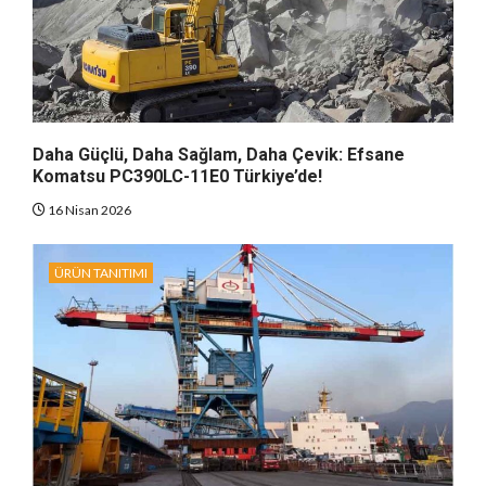
Daha Güçlü, Daha Sağlam, Daha Çevik: Efsane
Komatsu PC390LC-11E0 Türkiye’de!
16 Nisan 2026
ÜRÜN TANITIMI