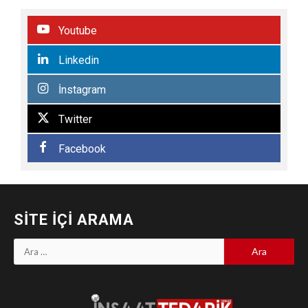
Youtube
Linkedin
İnstagram
Twitter
Facebook
SITE İÇI ARAMA
Arama: