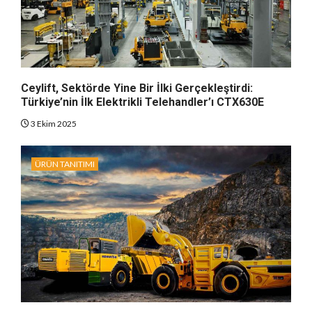
Ceylift, Sektörde Yine Bir İlki Gerçekleştirdi:
Türkiye’nin İlk Elektrikli Telehandler’ı CTX630E
3 Ekim 2025
ÜRÜN TANITIMI