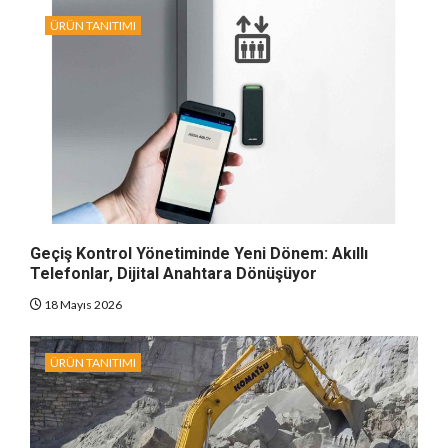
ÜRÜN TANITIMI
Geçiş Kontrol Yönetiminde Yeni Dönem: Akıllı
Telefonlar, Dijital Anahtara Dönüşüyor
18 Mayıs 2026
ÜRÜN TANITIMI