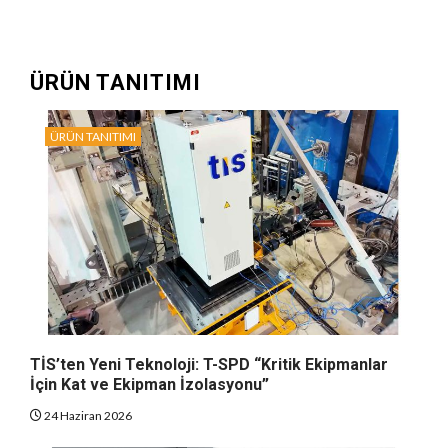
ÜRÜN TANITIMI
ÜRÜN TANITIMI
TİS’ten Yeni Teknoloji: T-SPD “Kritik Ekipmanlar
İçin Kat ve Ekipman İzolasyonu”
24 Haziran 2026