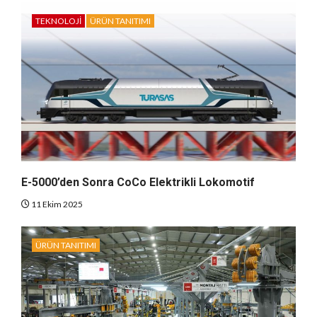
TEKNOLOJI
ÜRÜN TANITIMI
E-5000’den Sonra CoCo Elektrikli Lokomotif
11 Ekim 2025
ÜRÜN TANITIMI