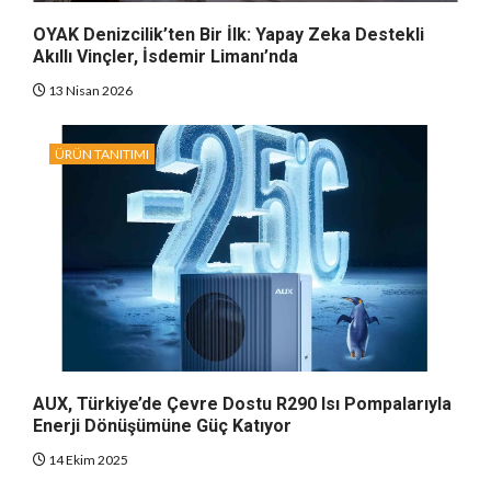
OYAK Denizcilik’ten Bir İlk: Yapay Zeka Destekli
Akıllı Vinçler, İsdemir Limanı’nda
13 Nisan 2026
ÜRÜN TANITIMI
AUX, Türkiye’de Çevre Dostu R290 Isı Pompalarıyla
Enerji Dönüşümüne Güç Katıyor
14 Ekim 2025