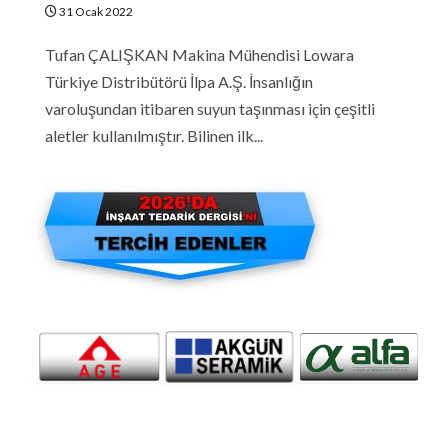
31 Ocak 2022
Tufan ÇALIŞKAN Makina Mühendisi Lowara
Türkiye Distribütörü İlpa A.Ş. İnsanlığın
varoluşundan itibaren suyun taşınması için çeşitli
aletler kullanılmıştır. Bilinen ilk...