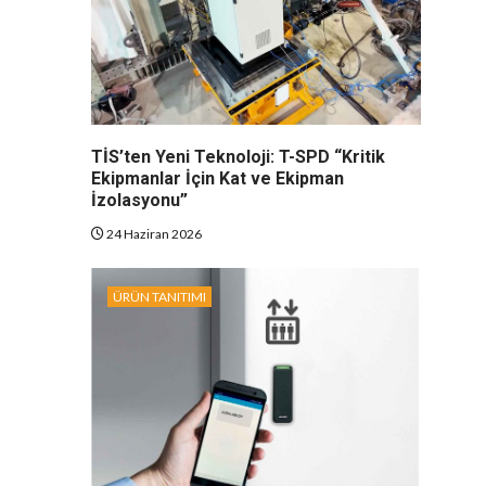
TİS’ten Yeni Teknoloji: T-SPD “Kritik
Ekipmanlar İçin Kat ve Ekipman
İzolasyonu”
24 Haziran 2026
ÜRÜN TANITIMI