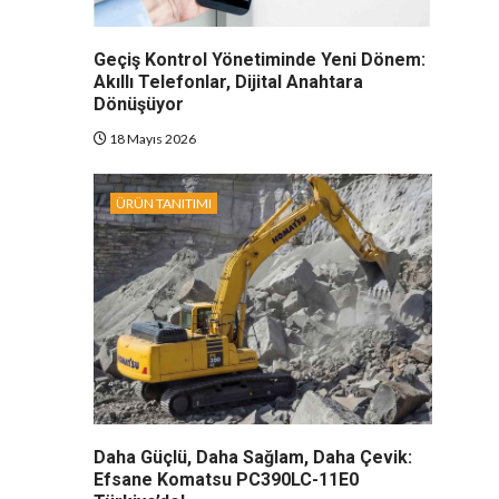
Geçiş Kontrol Yönetiminde Yeni Dönem:
Akıllı Telefonlar, Dijital Anahtara
Dönüşüyor
18 Mayıs 2026
ÜRÜN TANITIMI
Daha Güçlü, Daha Sağlam, Daha Çevik:
Efsane Komatsu PC390LC-11E0