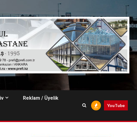
iv
Reklam / Üyelik
YouTube