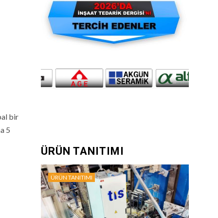
al bir
na 5
ÜRÜN TANITIMI
ÜRÜN TANITIMI