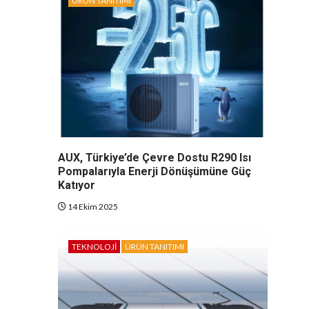
ÜRÜN TANITIMI
AUX, Türkiye’de Çevre Dostu R290 Isı
Pompalarıyla Enerji Dönüşümüne Güç
Katıyor
14 Ekim 2025
TEKNOLOJI
ÜRÜN TANITIMI