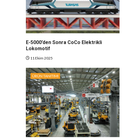
E-5000’den Sonra CoCo Elektrikli
Lokomotif
11 Ekim 2025
ÜRÜN TANITIMI