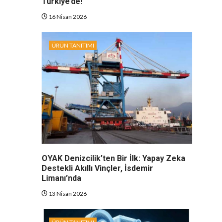
Türkiye’de!
16 Nisan 2026
ÜRÜN TANITIMI
OYAK Denizcilik’ten Bir İlk: Yapay Zeka
Destekli Akıllı Vinçler, İsdemir
Limanı’nda
13 Nisan 2026