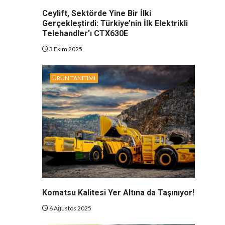
Ceylift, Sektörde Yine Bir İlki
Gerçekleştirdi: Türkiye’nin İlk Elektrikli
Telehandler’ı CTX630E
3 Ekim 2025
ÜRÜN TANITIMI
Komatsu Kalitesi Yer Altına da Taşınıyor!
6 Ağustos 2025