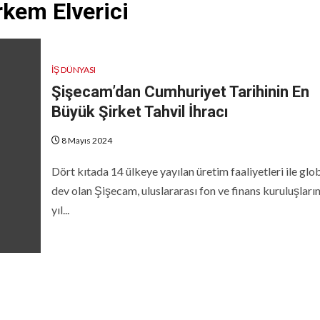
kem Elverici
İŞ DÜNYASI
Şişecam’dan Cumhuriyet Tarihinin En
Büyük Şirket Tahvil İhracı
8 Mayıs 2024
Dört kıtada 14 ülkeye yayılan üretim faaliyetleri ile glob
dev olan Şişecam, uluslararası fon ve finans kuruluşları
yıl...