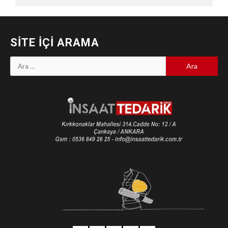
SITE İÇI ARAMA
Arama: