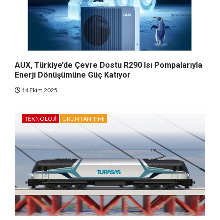
AUX, Türkiye’de Çevre Dostu R290 Isı Pompalarıyla
Enerji Dönüşümüne Güç Katıyor
14 Ekim 2025
TEKNOLOJI
ÜRÜN TANITIMI