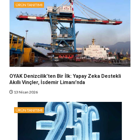
ÜRÜN TANITIMI
OYAK Denizcilik’ten Bir İlk: Yapay Zeka Destekli
Akıllı Vinçler, İsdemir Limanı’nda
13 Nisan 2026
ÜRÜN TANITIMI