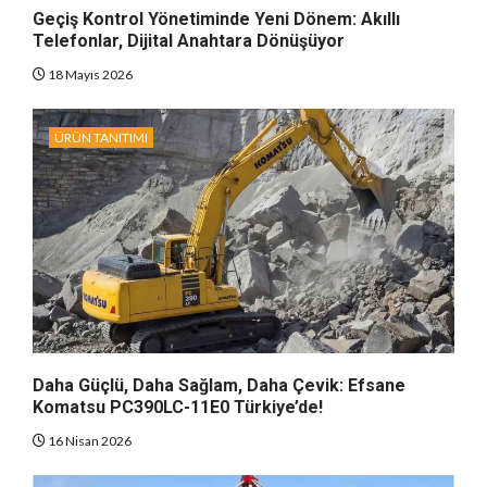
Geçiş Kontrol Yönetiminde Yeni Dönem: Akıllı
Telefonlar, Dijital Anahtara Dönüşüyor
18 Mayıs 2026
ÜRÜN TANITIMI
Daha Güçlü, Daha Sağlam, Daha Çevik: Efsane
Komatsu PC390LC-11E0 Türkiye’de!
16 Nisan 2026