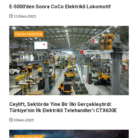
E-5000’den Sonra CoCo Elektrikli Lokomotif
11 Ekim 2025
ÜRÜN TANITIMI
Ceylift, Sektörde Yine Bir İlki Gerçekleştirdi:
Türkiye’nin İlk Elektrikli Telehandler’ı CTX630E
3 Ekim 2025
ÜRÜN TANITIMI