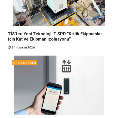
TİS’ten Yeni Teknoloji: T-SPD “Kritik Ekipmanlar
İçin Kat ve Ekipman İzolasyonu”
24 Haziran 2026
ÜRÜN TANITIMI