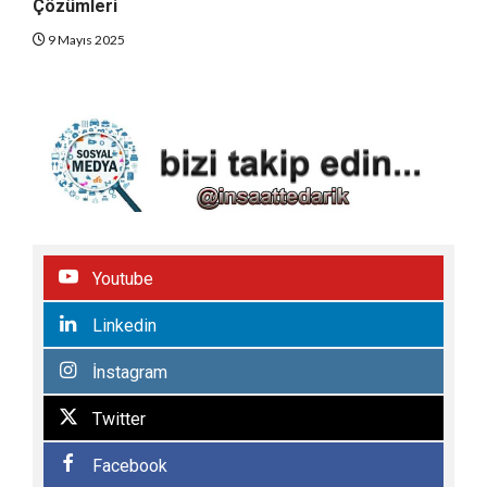
Çözümleri
9 Mayıs 2025
Youtube
Linkedin
İnstagram
Twitter
Facebook