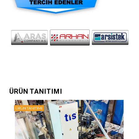
ÜRÜN TANITIMI
ÜRÜN TANITIMI