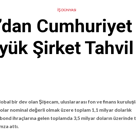
İŞ DÜNYASI
dan Cumhuriyet 
ük Şirket Tahvil
global bir dev olan Şişecam, uluslararası fon ve finans kuruluşl
 dolar nominal değerli olmak üzere toplam 1,1 milyar dolarlık
obond ihraçlarına gelen toplamda 3,5 milyar doların üzerinde t
imza attı.