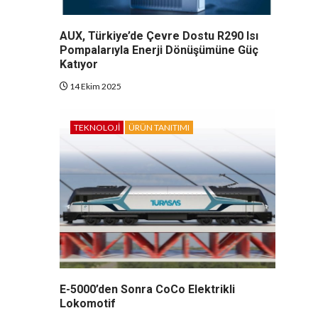
AUX, Türkiye’de Çevre Dostu R290 Isı
Pompalarıyla Enerji Dönüşümüne Güç
Katıyor
14 Ekim 2025
TEKNOLOJI
ÜRÜN TANITIMI
E-5000’den Sonra CoCo Elektrikli
Lokomotif