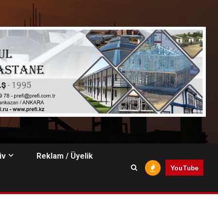
iv
Reklam / Üyelik
YouTube