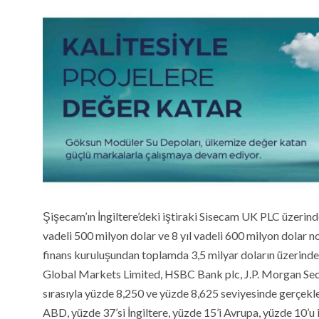
Şişecam’ın İngiltere’deki iştiraki Sisecam UK PLC üzerinde
vadeli 500 milyon dolar ve 8 yıl vadeli
600 milyon dolar nom
finans kuruluşundan toplamda 3,5 milyar doların üzerinde t
Global Markets Limited, HSBC Bank plc, J.P. Morgan Securit
sırasıyla yüzde 8,250 ve yüzde 8,625 seviyesinde gerçekle
ABD, yüzde 37’si İngiltere, yüzde 15’i Avrupa, yüzde 10