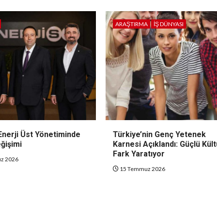
ARAŞTIRMA
İŞ DÜNYASI
Enerji Üst Yönetiminde
Türkiye’nin Genç Yetenek
ğişimi
Karnesi Açıklandı: Güçlü Kült
Fark Yaratıyor
z 2026
15 Temmuz 2026