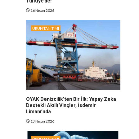
Türkiye’de!
16 Nisan 2026
ÜRÜN TANITIMI
OYAK Denizcilik’ten Bir İlk: Yapay Zeka
Destekli Akıllı Vinçler, İsdemir
Limanı’nda
13 Nisan 2026