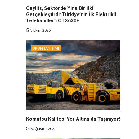
Ceylift, Sektörde Yine Bir İlki
Gerçekleştirdi: Türkiye’nin İlk Elektrikli
Telehandler’ı CTX630E
3 Ekim 2025
ÜRÜN TANITIMI
Komatsu Kalitesi Yer Altına da Taşınıyor!
6 Ağustos 2025