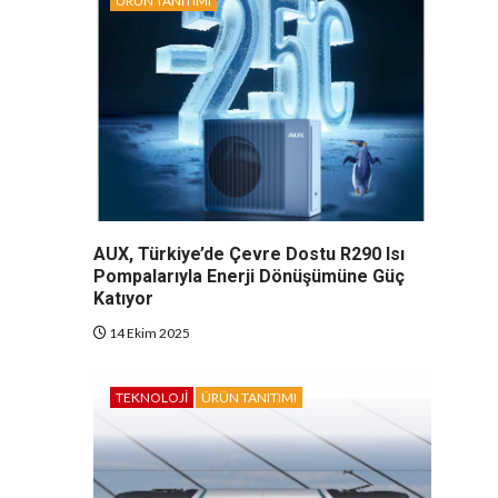
ÜRÜN TANITIMI
AUX, Türkiye’de Çevre Dostu R290 Isı
Pompalarıyla Enerji Dönüşümüne Güç
Katıyor
14 Ekim 2025
TEKNOLOJI
ÜRÜN TANITIMI