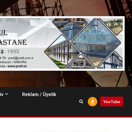
iv
Reklam / Üyelik
YouTube