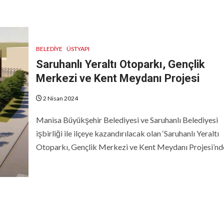
BELEDIYE
ÜSTYAPI
Saruhanlı Yeraltı Otoparkı, Gençlik
Merkezi ve Kent Meydanı Projesi
2 Nisan 2024
Manisa Büyükşehir Belediyesi ve Saruhanlı Belediyesi
işbirliği ile ilçeye kazandırılacak olan ‘Saruhanlı Yeraltı
Otoparkı, Gençlik Merkezi ve Kent Meydanı Projesi’nde