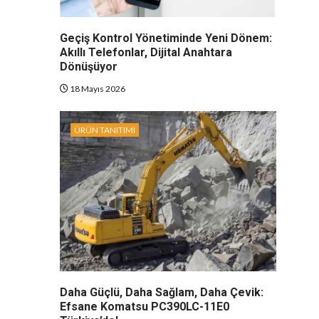
Geçiş Kontrol Yönetiminde Yeni Dönem:
Akıllı Telefonlar, Dijital Anahtara
Dönüşüyor
18 Mayıs 2026
ÜRÜN TANITIMI
Daha Güçlü, Daha Sağlam, Daha Çevik:
Efsane Komatsu PC390LC-11E0