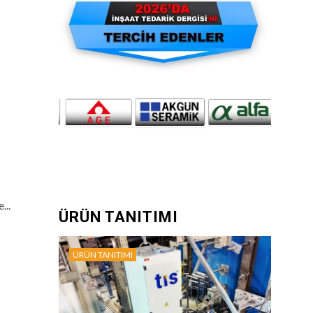
...
ÜRÜN TANITIMI
ÜRÜN TANITIMI