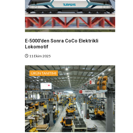
E-5000’den Sonra CoCo Elektrikli
Lokomotif
11 Ekim 2025
ÜRÜN TANITIMI