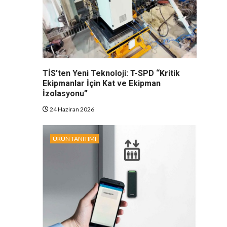
TİS’ten Yeni Teknoloji: T-SPD “Kritik
Ekipmanlar İçin Kat ve Ekipman
İzolasyonu”
24 Haziran 2026
ÜRÜN TANITIMI