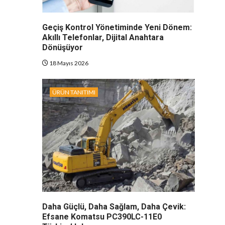
Geçiş Kontrol Yönetiminde Yeni Dönem:
Akıllı Telefonlar, Dijital Anahtara
Dönüşüyor
18 Mayıs 2026
ÜRÜN TANITIMI
Daha Güçlü, Daha Sağlam, Daha Çevik:
Efsane Komatsu PC390LC-11E0