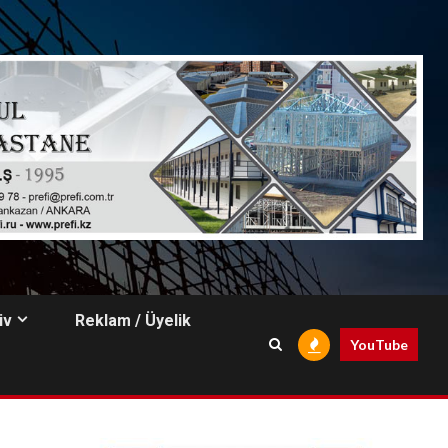
iv
Reklam / Üyelik
YouTube