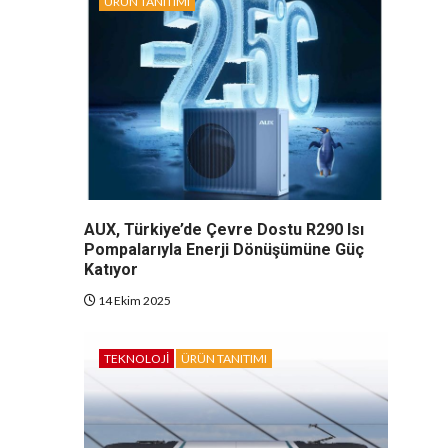
ÜRÜN TANITIMI
AUX, Türkiye’de Çevre Dostu R290 Isı
Pompalarıyla Enerji Dönüşümüne Güç
Katıyor
14 Ekim 2025
TEKNOLOJI
ÜRÜN TANITIMI