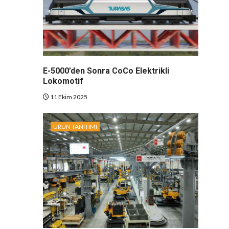
E-5000’den Sonra CoCo Elektrikli
Lokomotif
11 Ekim 2025
ÜRÜN TANITIMI