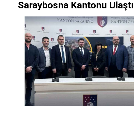
Saraybosna Kantonu Ulaşt