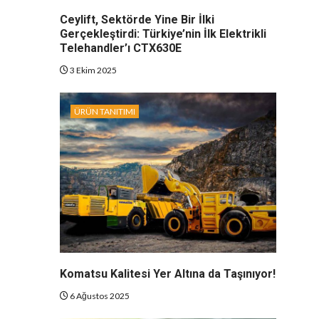
Ceylift, Sektörde Yine Bir İlki
Gerçekleştirdi: Türkiye’nin İlk Elektrikli
Telehandler’ı CTX630E
3 Ekim 2025
ÜRÜN TANITIMI
Komatsu Kalitesi Yer Altına da Taşınıyor!
6 Ağustos 2025