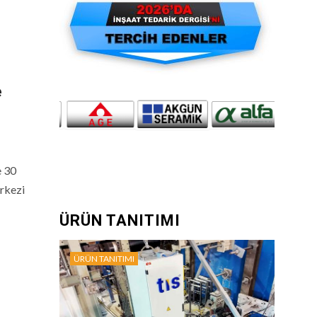
e
e 30
erkezi
ÜRÜN TANITIMI
ÜRÜN TANITIMI