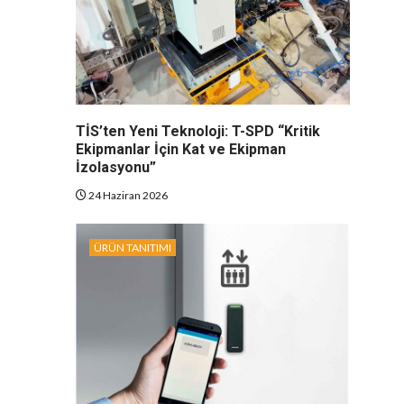
TİS’ten Yeni Teknoloji: T-SPD “Kritik
Ekipmanlar İçin Kat ve Ekipman
İzolasyonu”
24 Haziran 2026
ÜRÜN TANITIMI