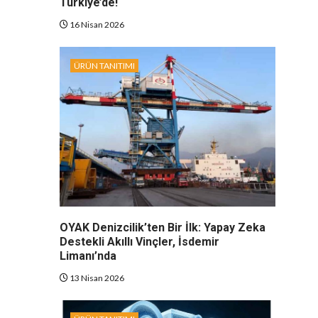
Türkiye’de!
16 Nisan 2026
ÜRÜN TANITIMI
OYAK Denizcilik’ten Bir İlk: Yapay Zeka
Destekli Akıllı Vinçler, İsdemir
Limanı’nda
13 Nisan 2026