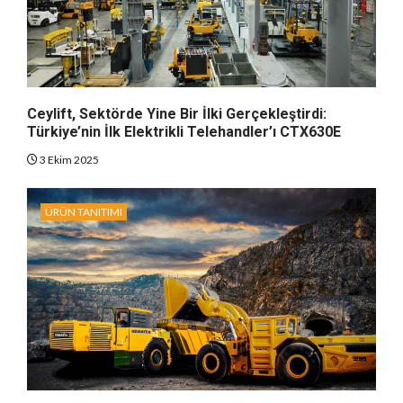
Ceylift, Sektörde Yine Bir İlki Gerçekleştirdi:
Türkiye’nin İlk Elektrikli Telehandler’ı CTX630E
3 Ekim 2025
ÜRÜN TANITIMI