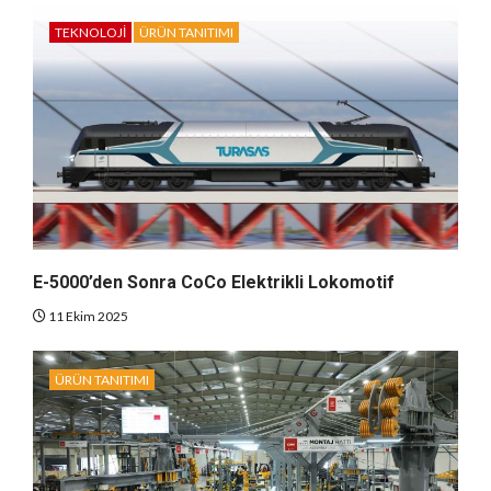
TEKNOLOJI
ÜRÜN TANITIMI
E-5000’den Sonra CoCo Elektrikli Lokomotif
11 Ekim 2025
ÜRÜN TANITIMI