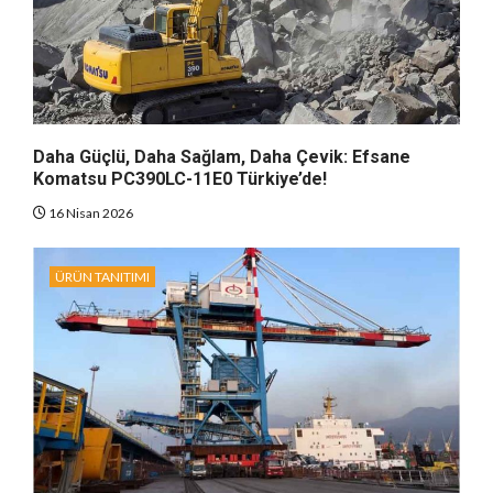
Daha Güçlü, Daha Sağlam, Daha Çevik: Efsane
Komatsu PC390LC-11E0 Türkiye’de!
16 Nisan 2026
ÜRÜN TANITIMI