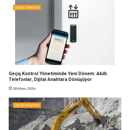
ÜRÜN TANITIMI
Geçiş Kontrol Yönetiminde Yeni Dönem: Akıllı
Telefonlar, Dijital Anahtara Dönüşüyor
18 Mayıs 2026
ÜRÜN TANITIMI