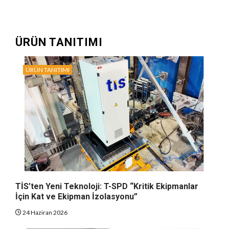
ÜRÜN TANITIMI
ÜRÜN TANITIMI
TİS’ten Yeni Teknoloji: T-SPD “Kritik Ekipmanlar
İçin Kat ve Ekipman İzolasyonu”
24 Haziran 2026