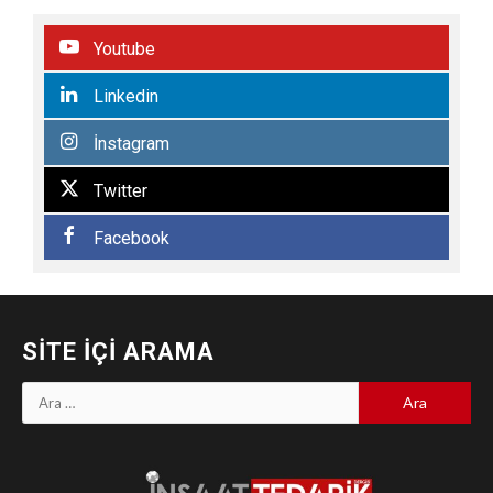
Youtube
Linkedin
İnstagram
Twitter
Facebook
SITE İÇI ARAMA
Arama: