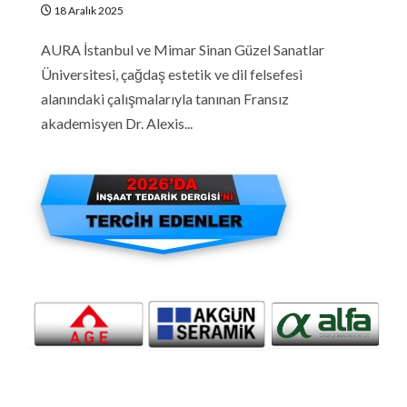
18 Aralık 2025
AURA İstanbul ve Mimar Sinan Güzel Sanatlar
Üniversitesi, çağdaş estetik ve dil felsefesi
alanındaki çalışmalarıyla tanınan Fransız
akademisyen Dr. Alexis...