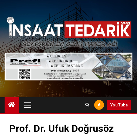
Skip
to
content
Primary
YouTube
Menu
Prof. Dr. Ufuk Doğrusöz