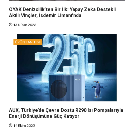
OYAK Denizcilik’ten Bir İlk: Yapay Zeka Destekli
Akıllı Vinçler, İsdemir Limanı’nda
13 Nisan 2026
ÜRÜN TANITIMI
AUX, Türkiye’de Çevre Dostu R290 Isı Pompalarıyla
Enerji Dönüşümüne Güç Katıyor
14 Ekim 2025