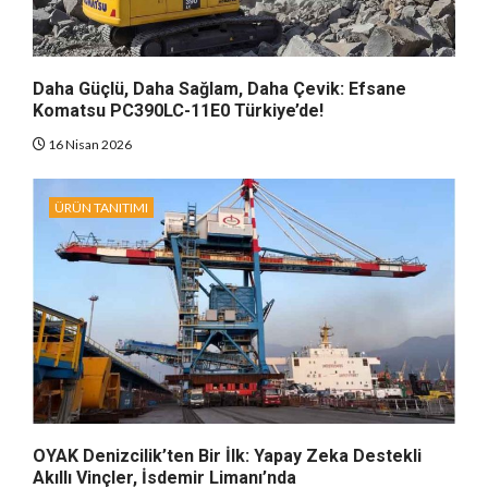
Daha Güçlü, Daha Sağlam, Daha Çevik: Efsane
Komatsu PC390LC-11E0 Türkiye’de!
16 Nisan 2026
ÜRÜN TANITIMI
OYAK Denizcilik’ten Bir İlk: Yapay Zeka Destekli
Akıllı Vinçler, İsdemir Limanı’nda