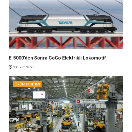
E-5000’den Sonra CoCo Elektrikli Lokomotif
11 Ekim 2025
ÜRÜN TANITIMI