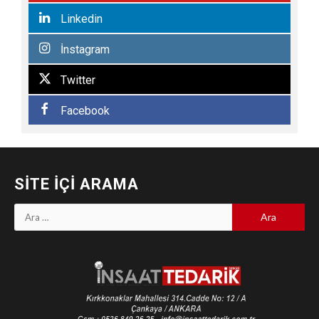
Linkedin
İnstagram
Twitter
Facebook
SITE İÇI ARAMA
Arama: