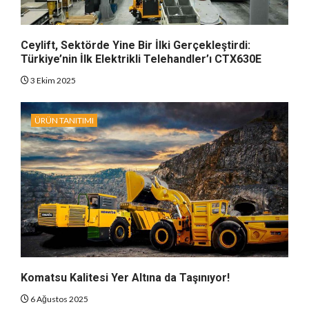
Ceylift, Sektörde Yine Bir İlki Gerçekleştirdi:
Türkiye’nin İlk Elektrikli Telehandler’ı CTX630E
3 Ekim 2025
ÜRÜN TANITIMI
Komatsu Kalitesi Yer Altına da Taşınıyor!
6 Ağustos 2025