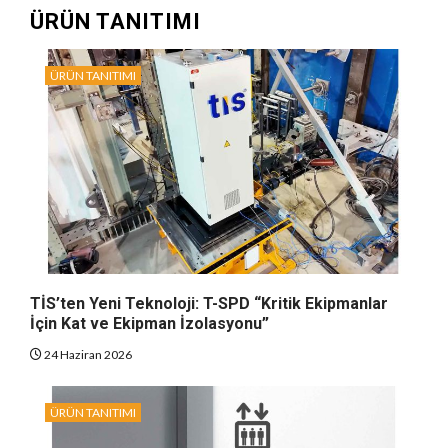
ÜRÜN TANITIMI
ÜRÜN TANITIMI
TİS’ten Yeni Teknoloji: T-SPD “Kritik Ekipmanlar
İçin Kat ve Ekipman İzolasyonu”
24 Haziran 2026
ÜRÜN TANITIMI