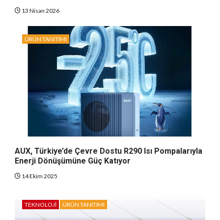
13 Nisan 2026
ÜRÜN TANITIMI
AUX, Türkiye’de Çevre Dostu R290 Isı Pompalarıyla
Enerji Dönüşümüne Güç Katıyor
14 Ekim 2025
TEKNOLOJI
ÜRÜN TANITIMI