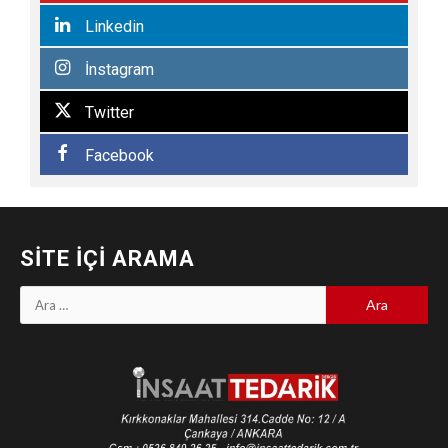
Linkedin
İnstagram
Twitter
Facebook
SITE İÇI ARAMA
Arama: