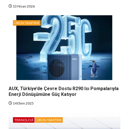
13 Nisan 2026
ÜRÜN TANITIMI
AUX, Türkiye’de Çevre Dostu R290 Isı Pompalarıyla
Enerji Dönüşümüne Güç Katıyor
14 Ekim 2025
TEKNOLOJI
ÜRÜN TANITIMI