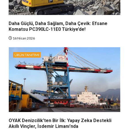
Daha Güçlü, Daha Sağlam, Daha Çevik: Efsane
Komatsu PC390LC-11E0 Türkiye’de!
16 Nisan 2026
ÜRÜN TANITIMI
OYAK Denizcilik’ten Bir İlk: Yapay Zeka Destekli
Akıllı Vinçler, İsdemir Limanı’nda