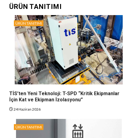
ÜRÜN TANITIMI
ÜRÜN TANITIMI
TİS’ten Yeni Teknoloji: T-SPD “Kritik Ekipmanlar
İçin Kat ve Ekipman İzolasyonu”
24 Haziran 2026
ÜRÜN TANITIMI