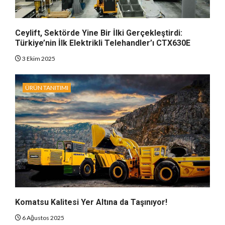
Ceylift, Sektörde Yine Bir İlki Gerçekleştirdi:
Türkiye’nin İlk Elektrikli Telehandler’ı CTX630E
3 Ekim 2025
ÜRÜN TANITIMI
Komatsu Kalitesi Yer Altına da Taşınıyor!
6 Ağustos 2025