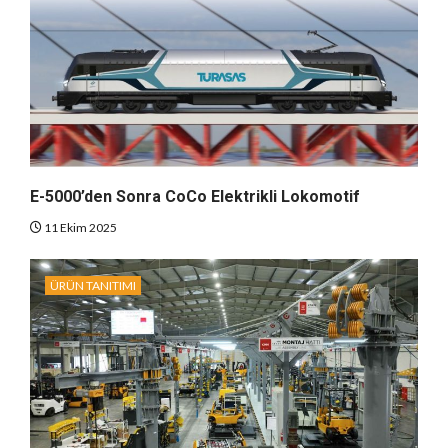
E-5000’den Sonra CoCo Elektrikli Lokomotif
11 Ekim 2025
ÜRÜN TANITIMI