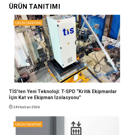
ÜRÜN TANITIMI
ÜRÜN TANITIMI
TİS’ten Yeni Teknoloji: T-SPD “Kritik Ekipmanlar
İçin Kat ve Ekipman İzolasyonu”
24 Haziran 2026
ÜRÜN TANITIMI