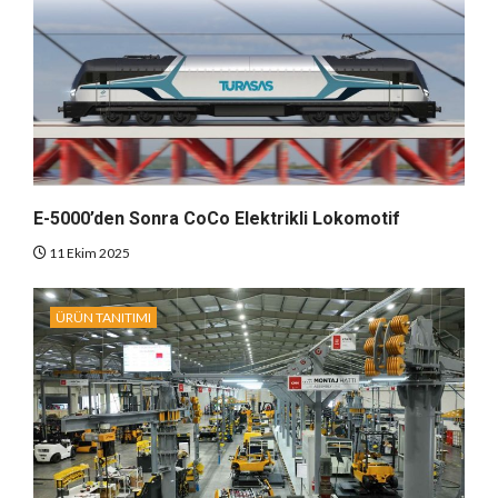
E-5000’den Sonra CoCo Elektrikli Lokomotif
11 Ekim 2025
ÜRÜN TANITIMI