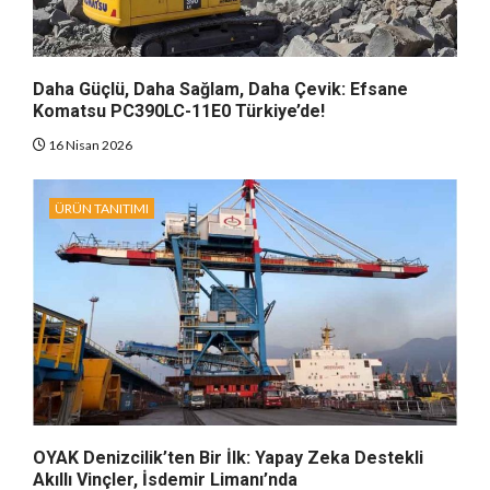
Daha Güçlü, Daha Sağlam, Daha Çevik: Efsane
Komatsu PC390LC-11E0 Türkiye’de!
16 Nisan 2026
ÜRÜN TANITIMI
OYAK Denizcilik’ten Bir İlk: Yapay Zeka Destekli
Akıllı Vinçler, İsdemir Limanı’nda