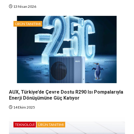
13 Nisan 2026
ÜRÜN TANITIMI
AUX, Türkiye’de Çevre Dostu R290 Isı Pompalarıyla
Enerji Dönüşümüne Güç Katıyor
14 Ekim 2025
TEKNOLOJI
ÜRÜN TANITIMI