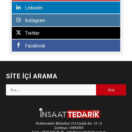
Linkedin
İnstagram
Twitter
Facebook
SITE İÇI ARAMA
Arama: