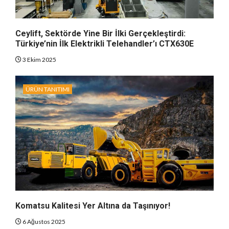
Ceylift, Sektörde Yine Bir İlki Gerçekleştirdi:
Türkiye’nin İlk Elektrikli Telehandler’ı CTX630E
3 Ekim 2025
ÜRÜN TANITIMI
Komatsu Kalitesi Yer Altına da Taşınıyor!
6 Ağustos 2025