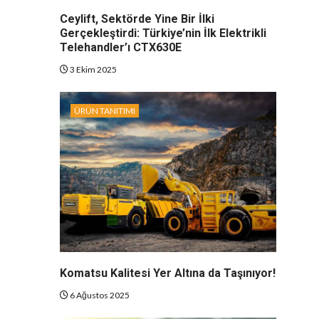
Ceylift, Sektörde Yine Bir İlki
Gerçekleştirdi: Türkiye’nin İlk Elektrikli
Telehandler’ı CTX630E
3 Ekim 2025
ÜRÜN TANITIMI
Komatsu Kalitesi Yer Altına da Taşınıyor!
6 Ağustos 2025