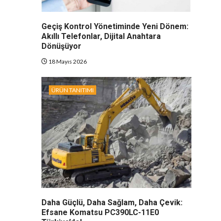
Geçiş Kontrol Yönetiminde Yeni Dönem:
Akıllı Telefonlar, Dijital Anahtara
Dönüşüyor
18 Mayıs 2026
ÜRÜN TANITIMI
Daha Güçlü, Daha Sağlam, Daha Çevik:
Efsane Komatsu PC390LC-11E0