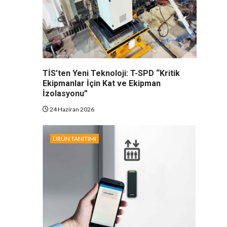
TİS’ten Yeni Teknoloji: T-SPD “Kritik
Ekipmanlar İçin Kat ve Ekipman
İzolasyonu”
24 Haziran 2026
ÜRÜN TANITIMI