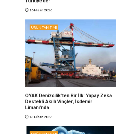
Türkiye’de!
16 Nisan 2026
ÜRÜN TANITIMI
OYAK Denizcilik’ten Bir İlk: Yapay Zeka
Destekli Akıllı Vinçler, İsdemir
Limanı’nda
13 Nisan 2026