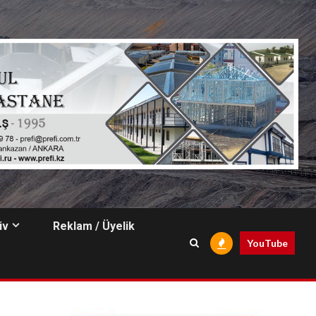
iv
Reklam / Üyelik
YouTube