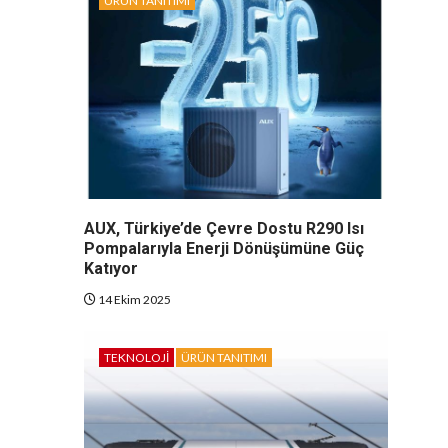
ÜRÜN TANITIMI
AUX, Türkiye’de Çevre Dostu R290 Isı
Pompalarıyla Enerji Dönüşümüne Güç
Katıyor
14 Ekim 2025
TEKNOLOJI
ÜRÜN TANITIMI