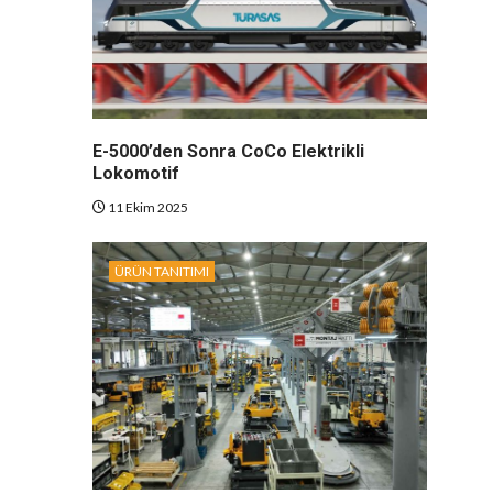
E-5000’den Sonra CoCo Elektrikli
Lokomotif
11 Ekim 2025
ÜRÜN TANITIMI