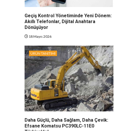
Geçiş Kontrol Yönetiminde Yeni Dönem:
Akıllı Telefonlar, Dijital Anahtara
Dönüşüyor
18 Mayıs 2026
ÜRÜN TANITIMI
Daha Güçlü, Daha Sağlam, Daha Çevik:
Efsane Komatsu PC390LC-11E0