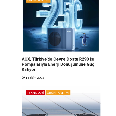
ÜRÜN TANITIMI
AUX, Türkiye’de Çevre Dostu R290 Isı
Pompalarıyla Enerji Dönüşümüne Güç
Katıyor
14 Ekim 2025
TEKNOLOJI
ÜRÜN TANITIMI