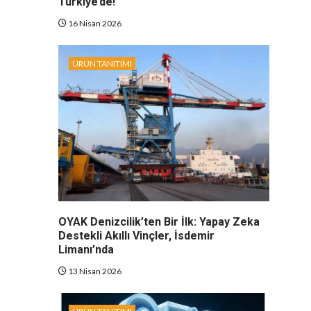
Türkiye’de!
16 Nisan 2026
ÜRÜN TANITIMI
OYAK Denizcilik’ten Bir İlk: Yapay Zeka
Destekli Akıllı Vinçler, İsdemir
Limanı’nda
13 Nisan 2026