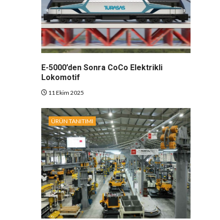
E-5000’den Sonra CoCo Elektrikli
Lokomotif
11 Ekim 2025
ÜRÜN TANITIMI