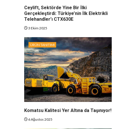
Ceylift, Sektörde Yine Bir İlki
Gerçekleştirdi: Türkiye’nin İlk Elektrikli
Telehandler’ı CTX630E
3 Ekim 2025
ÜRÜN TANITIMI
Komatsu Kalitesi Yer Altına da Taşınıyor!
6 Ağustos 2025