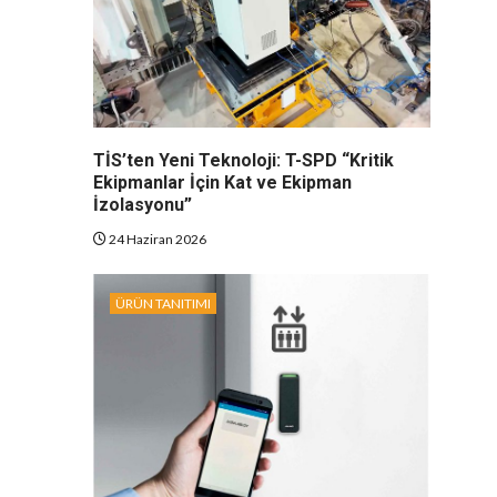
TİS’ten Yeni Teknoloji: T-SPD “Kritik
Ekipmanlar İçin Kat ve Ekipman
İzolasyonu”
24 Haziran 2026
ÜRÜN TANITIMI