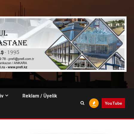
iv
Reklam / Üyelik
YouTube