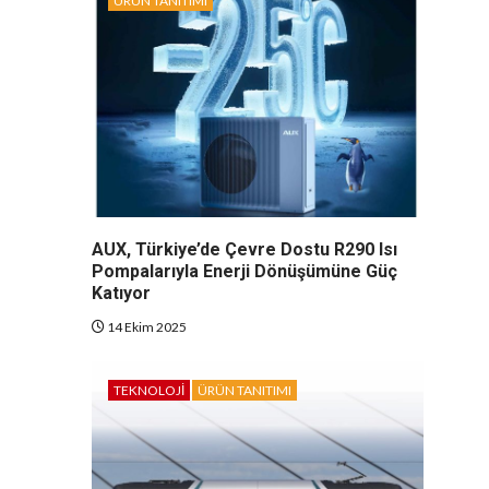
ÜRÜN TANITIMI
AUX, Türkiye’de Çevre Dostu R290 Isı
Pompalarıyla Enerji Dönüşümüne Güç
Katıyor
14 Ekim 2025
TEKNOLOJI
ÜRÜN TANITIMI