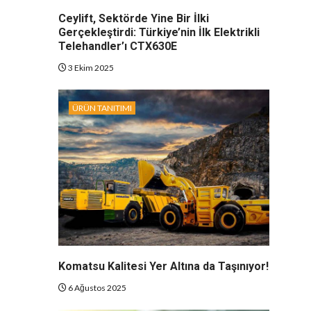
Ceylift, Sektörde Yine Bir İlki
Gerçekleştirdi: Türkiye’nin İlk Elektrikli
Telehandler’ı CTX630E
3 Ekim 2025
ÜRÜN TANITIMI
Komatsu Kalitesi Yer Altına da Taşınıyor!
6 Ağustos 2025