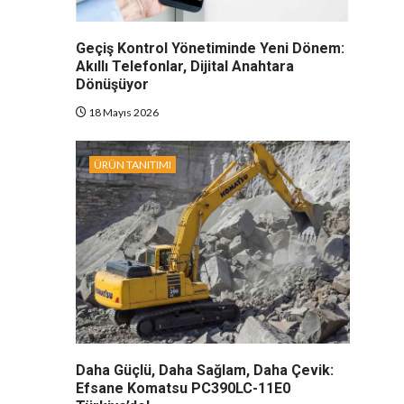
Geçiş Kontrol Yönetiminde Yeni Dönem:
Akıllı Telefonlar, Dijital Anahtara
Dönüşüyor
18 Mayıs 2026
ÜRÜN TANITIMI
Daha Güçlü, Daha Sağlam, Daha Çevik:
Efsane Komatsu PC390LC-11E0