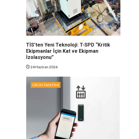
TİS’ten Yeni Teknoloji: T-SPD “Kritik
Ekipmanlar İçin Kat ve Ekipman
İzolasyonu”
24 Haziran 2026
ÜRÜN TANITIMI