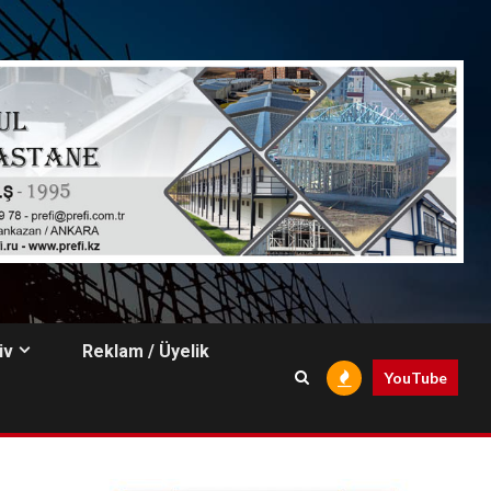
iv
Reklam / Üyelik
YouTube