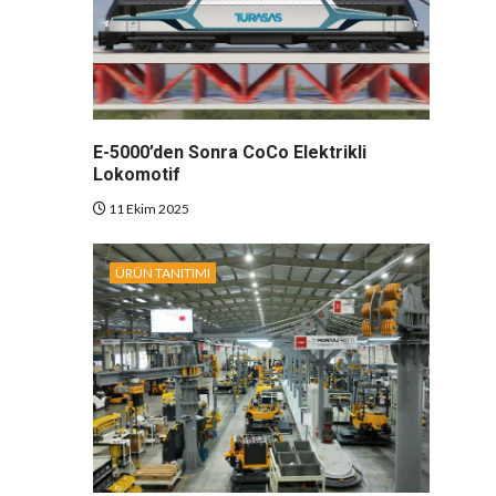
E-5000’den Sonra CoCo Elektrikli
Lokomotif
11 Ekim 2025
ÜRÜN TANITIMI