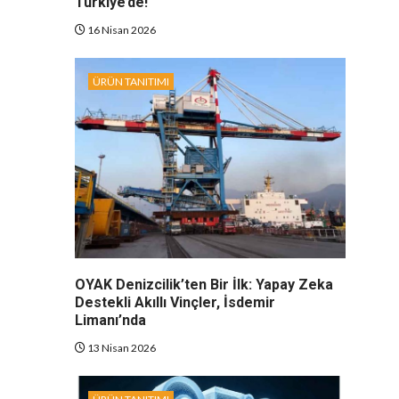
Türkiye’de!
16 Nisan 2026
ÜRÜN TANITIMI
OYAK Denizcilik’ten Bir İlk: Yapay Zeka
Destekli Akıllı Vinçler, İsdemir
Limanı’nda
13 Nisan 2026