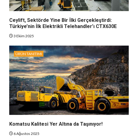
Ceylift, Sektörde Yine Bir İlki Gerçekleştirdi:
Türkiye’nin İlk Elektrikli Telehandler’ı CTX630E
3 Ekim 2025
ÜRÜN TANITIMI
Komatsu Kalitesi Yer Altına da Taşınıyor!
6 Ağustos 2025