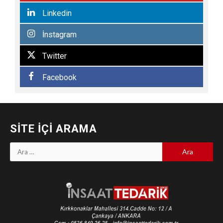
Linkedin
İnstagram
Twitter
Facebook
SITE İÇI ARAMA
Arama: