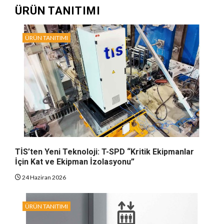
ÜRÜN TANITIMI
ÜRÜN TANITIMI
TİS’ten Yeni Teknoloji: T-SPD “Kritik Ekipmanlar
İçin Kat ve Ekipman İzolasyonu”
24 Haziran 2026
ÜRÜN TANITIMI