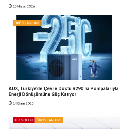
13 Nisan 2026
ÜRÜN TANITIMI
AUX, Türkiye’de Çevre Dostu R290 Isı Pompalarıyla
Enerji Dönüşümüne Güç Katıyor
14 Ekim 2025
TEKNOLOJI
ÜRÜN TANITIMI