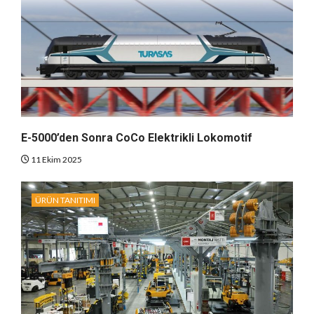
E-5000’den Sonra CoCo Elektrikli Lokomotif
11 Ekim 2025
ÜRÜN TANITIMI