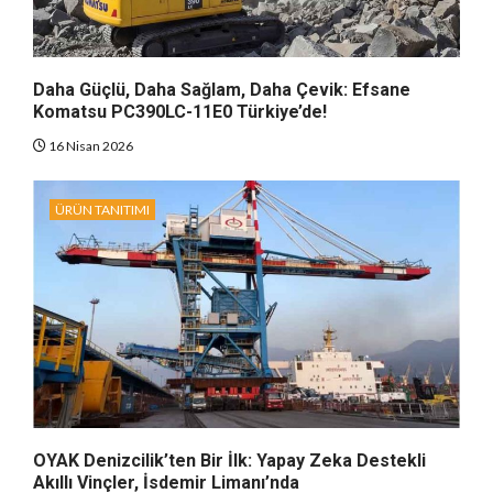
Daha Güçlü, Daha Sağlam, Daha Çevik: Efsane
Komatsu PC390LC-11E0 Türkiye’de!
16 Nisan 2026
ÜRÜN TANITIMI
OYAK Denizcilik’ten Bir İlk: Yapay Zeka Destekli
Akıllı Vinçler, İsdemir Limanı’nda