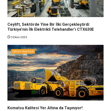
Ceylift, Sektörde Yine Bir İlki Gerçekleştirdi:
Türkiye’nin İlk Elektrikli Telehandler’ı CTX630E
3 Ekim 2025
ÜRÜN TANITIMI
Komatsu Kalitesi Yer Altına da Taşınıyor!