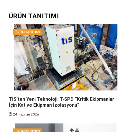
ÜRÜN TANITIMI
ÜRÜN TANITIMI
TİS’ten Yeni Teknoloji: T-SPD “Kritik Ekipmanlar
İçin Kat ve Ekipman İzolasyonu”
24 Haziran 2026
ÜRÜN TANITIMI