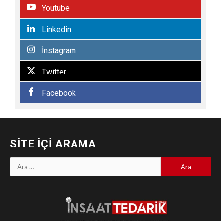
Youtube
Linkedin
İnstagram
Twitter
Facebook
SITE İÇI ARAMA
Arama: