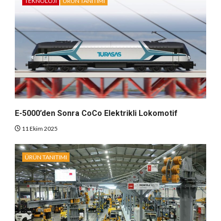
TEKNOLOJI
ÜRÜN TANITIMI
E-5000’den Sonra CoCo Elektrikli Lokomotif
11 Ekim 2025
ÜRÜN TANITIMI