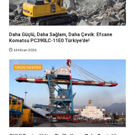
Daha Güçlü, Daha Sağlam, Daha Çevik: Efsane
Komatsu PC390LC-11E0 Türkiye’de!
16 Nisan 2026
ÜRÜN TANITIMI