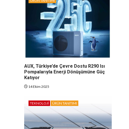
ÜRÜN TANITIMI
AUX, Türkiye’de Çevre Dostu R290 Isı
Pompalarıyla Enerji Dönüşümüne Güç
Katıyor
14 Ekim 2025
TEKNOLOJI
ÜRÜN TANITIMI