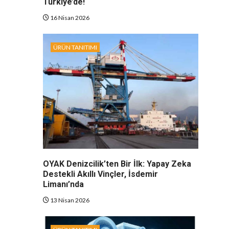
Türkiye’de!
16 Nisan 2026
ÜRÜN TANITIMI
OYAK Denizcilik’ten Bir İlk: Yapay Zeka
Destekli Akıllı Vinçler, İsdemir
Limanı’nda
13 Nisan 2026