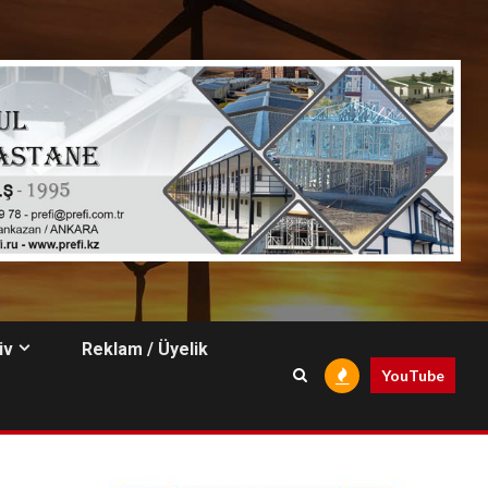
iv
Reklam / Üyelik
YouTube