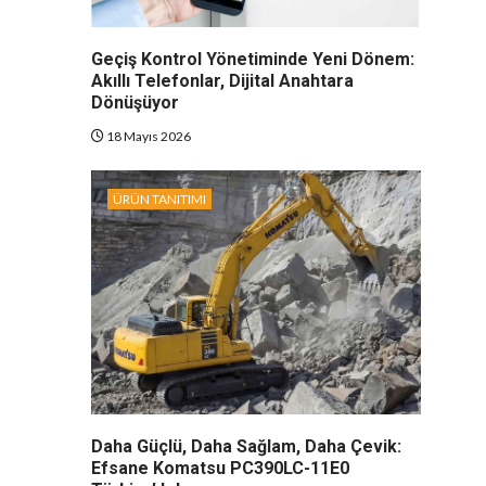
Geçiş Kontrol Yönetiminde Yeni Dönem:
Akıllı Telefonlar, Dijital Anahtara
Dönüşüyor
18 Mayıs 2026
ÜRÜN TANITIMI
Daha Güçlü, Daha Sağlam, Daha Çevik:
Efsane Komatsu PC390LC-11E0