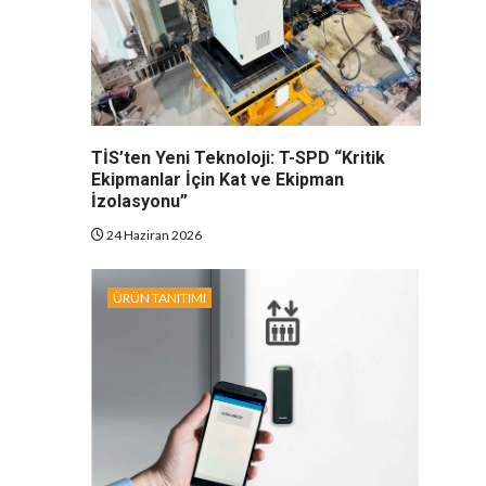
TİS’ten Yeni Teknoloji: T-SPD “Kritik
Ekipmanlar İçin Kat ve Ekipman
İzolasyonu”
24 Haziran 2026
ÜRÜN TANITIMI