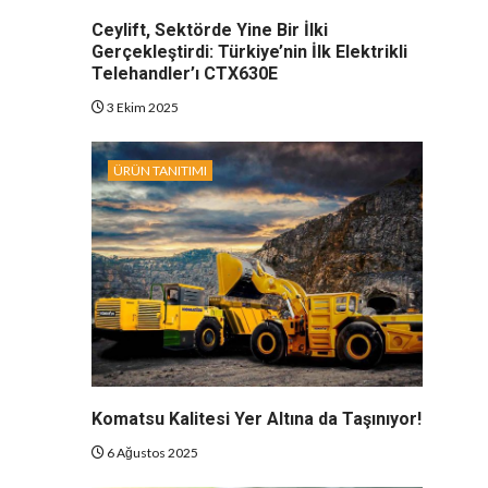
Ceylift, Sektörde Yine Bir İlki
Gerçekleştirdi: Türkiye’nin İlk Elektrikli
Telehandler’ı CTX630E
3 Ekim 2025
ÜRÜN TANITIMI
Komatsu Kalitesi Yer Altına da Taşınıyor!
6 Ağustos 2025