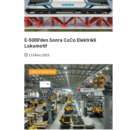
E-5000’den Sonra CoCo Elektrikli
Lokomotif
11 Ekim 2025
ÜRÜN TANITIMI