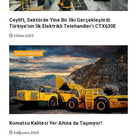
Ceylift, Sektörde Yine Bir İlki Gerçekleştirdi:
Türkiye’nin İlk Elektrikli Telehandler’ı CTX630E
3 Ekim 2025
ÜRÜN TANITIMI
Komatsu Kalitesi Yer Altına da Taşınıyor!
6 Ağustos 2025