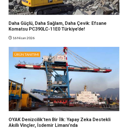
Daha Güçlü, Daha Sağlam, Daha Çevik: Efsane
Komatsu PC390LC-11E0 Türkiye’de!
16 Nisan 2026
ÜRÜN TANITIMI
OYAK Denizcilik’ten Bir İlk: Yapay Zeka Destekli
Akıllı Vinçler, İsdemir Limanı’nda