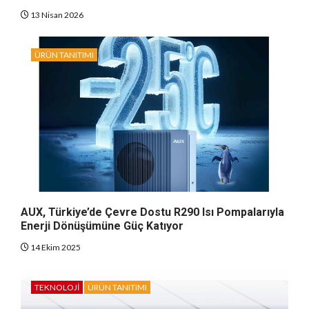
13 Nisan 2026
ÜRÜN TANITIMI
AUX, Türkiye’de Çevre Dostu R290 Isı Pompalarıyla
Enerji Dönüşümüne Güç Katıyor
14 Ekim 2025
TEKNOLOJI
ÜRÜN TANITIMI