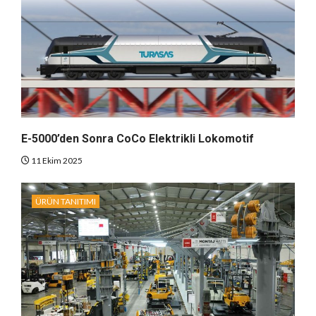
E-5000’den Sonra CoCo Elektrikli Lokomotif
11 Ekim 2025
ÜRÜN TANITIMI