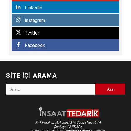
Linkedin
İnstagram
Twitter
Facebook
SITE İÇI ARAMA
Arama: