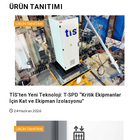
ÜRÜN TANITIMI
ÜRÜN TANITIMI
TİS’ten Yeni Teknoloji: T-SPD “Kritik Ekipmanlar
İçin Kat ve Ekipman İzolasyonu”
24 Haziran 2026
ÜRÜN TANITIMI