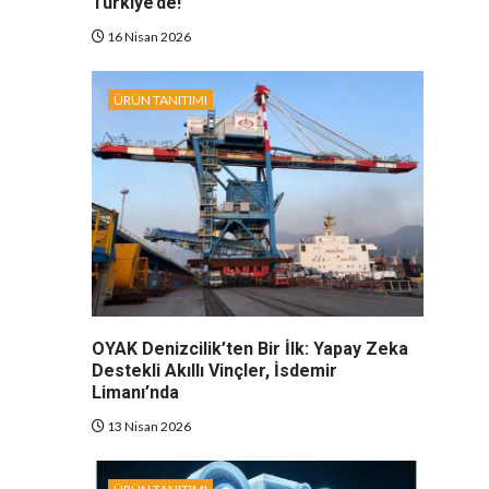
Türkiye’de!
16 Nisan 2026
ÜRÜN TANITIMI
OYAK Denizcilik’ten Bir İlk: Yapay Zeka
Destekli Akıllı Vinçler, İsdemir
Limanı’nda
13 Nisan 2026