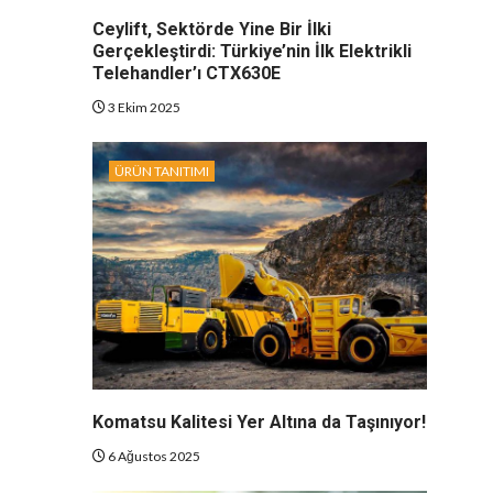
Ceylift, Sektörde Yine Bir İlki
Gerçekleştirdi: Türkiye’nin İlk Elektrikli
Telehandler’ı CTX630E
3 Ekim 2025
ÜRÜN TANITIMI
Komatsu Kalitesi Yer Altına da Taşınıyor!
6 Ağustos 2025