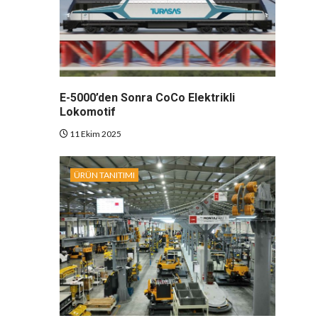
E-5000’den Sonra CoCo Elektrikli
Lokomotif
11 Ekim 2025
ÜRÜN TANITIMI