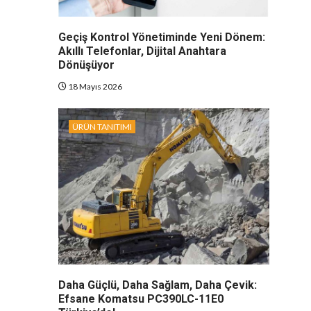
Geçiş Kontrol Yönetiminde Yeni Dönem:
Akıllı Telefonlar, Dijital Anahtara
Dönüşüyor
18 Mayıs 2026
ÜRÜN TANITIMI
Daha Güçlü, Daha Sağlam, Daha Çevik:
Efsane Komatsu PC390LC-11E0