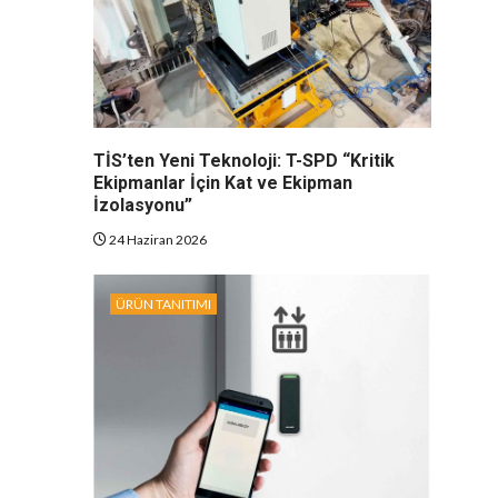
TİS’ten Yeni Teknoloji: T-SPD “Kritik
Ekipmanlar İçin Kat ve Ekipman
İzolasyonu”
24 Haziran 2026
ÜRÜN TANITIMI