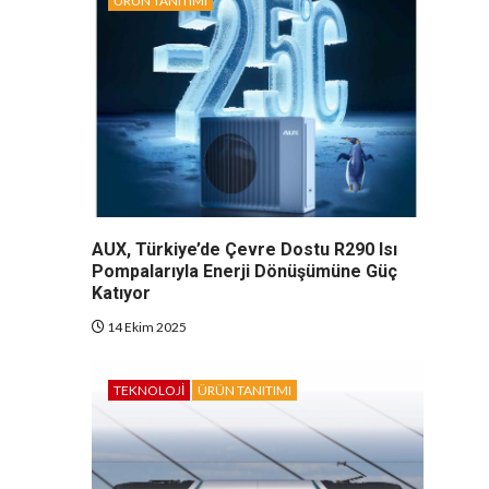
ÜRÜN TANITIMI
AUX, Türkiye’de Çevre Dostu R290 Isı
Pompalarıyla Enerji Dönüşümüne Güç
Katıyor
14 Ekim 2025
TEKNOLOJI
ÜRÜN TANITIMI