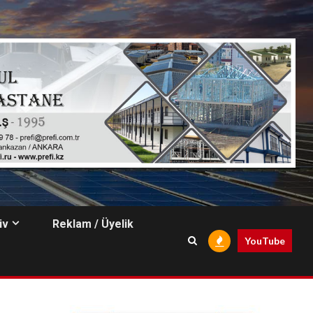
iv
Reklam / Üyelik
YouTube