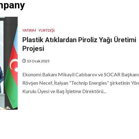
mpany
YATIRIM
YURTDIŞI
Plastik Atıklardan Piroliz Yağı Üretimi
Projesi
13 Ocak 2025
Ekonomi Bakanı Mikayil Cabbarov ve SOCAR Başkanı
Rövşen Necef, İtalyan “Technip Energies” şirketinin Yö
Kurulu Üyesi ve Baş İşletme Direktörü...