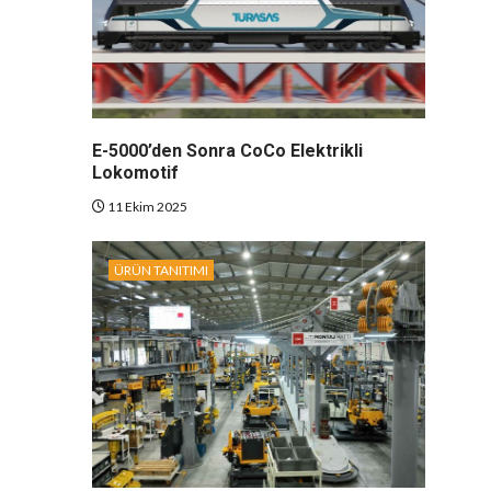
E-5000’den Sonra CoCo Elektrikli
Lokomotif
11 Ekim 2025
ÜRÜN TANITIMI