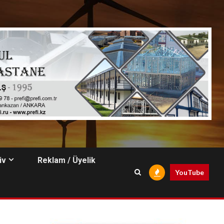
iv
Reklam / Üyelik
YouTube