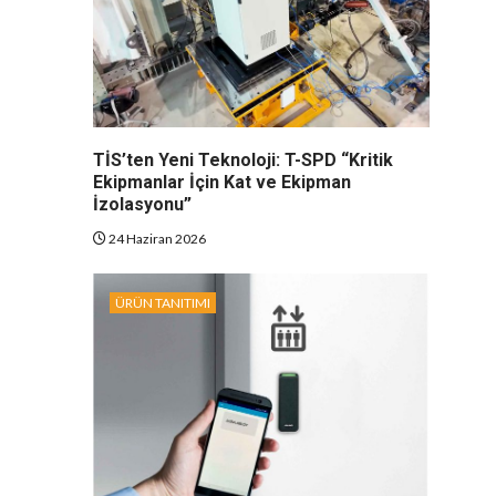
TİS’ten Yeni Teknoloji: T-SPD “Kritik
Ekipmanlar İçin Kat ve Ekipman
İzolasyonu”
24 Haziran 2026
ÜRÜN TANITIMI