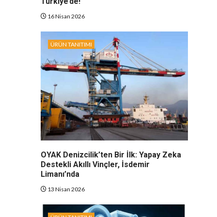
Türkiye’de!
16 Nisan 2026
ÜRÜN TANITIMI
OYAK Denizcilik’ten Bir İlk: Yapay Zeka
Destekli Akıllı Vinçler, İsdemir
Limanı’nda
13 Nisan 2026