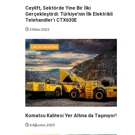
Ceylift, Sektörde Yine Bir İlki
Gerçekleştirdi: Türkiye’nin İlk Elektrikli
Telehandler’ı CTX630E
3 Ekim 2025
ÜRÜN TANITIMI
Komatsu Kalitesi Yer Altına da Taşınıyor!
6 Ağustos 2025