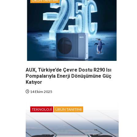
ÜRÜN TANITIMI
AUX, Türkiye’de Çevre Dostu R290 Isı
Pompalarıyla Enerji Dönüşümüne Güç
Katıyor
14 Ekim 2025
TEKNOLOJI
ÜRÜN TANITIMI