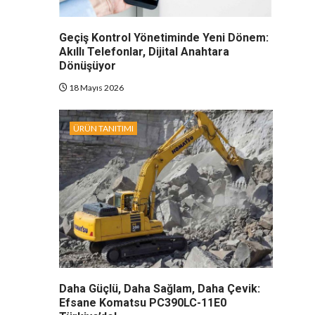
Geçiş Kontrol Yönetiminde Yeni Dönem:
Akıllı Telefonlar, Dijital Anahtara
Dönüşüyor
18 Mayıs 2026
ÜRÜN TANITIMI
Daha Güçlü, Daha Sağlam, Daha Çevik:
Efsane Komatsu PC390LC-11E0