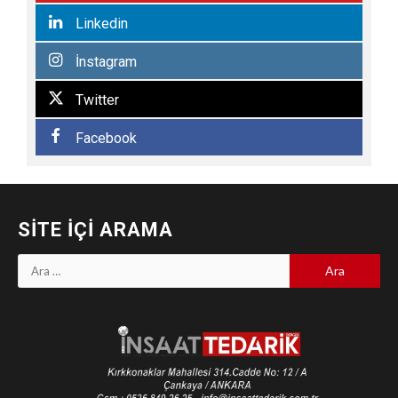
Linkedin
İnstagram
Twitter
Facebook
SITE İÇI ARAMA
Arama: