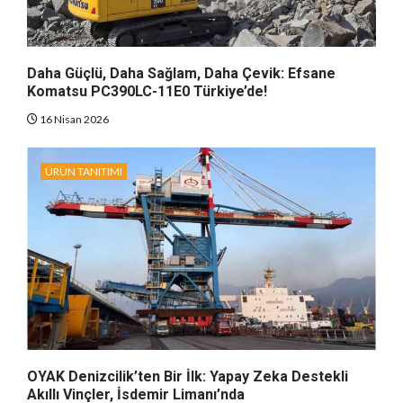
Daha Güçlü, Daha Sağlam, Daha Çevik: Efsane
Komatsu PC390LC-11E0 Türkiye’de!
16 Nisan 2026
ÜRÜN TANITIMI
OYAK Denizcilik’ten Bir İlk: Yapay Zeka Destekli
Akıllı Vinçler, İsdemir Limanı’nda