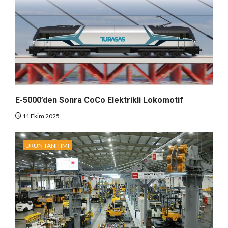
E-5000’den Sonra CoCo Elektrikli Lokomotif
11 Ekim 2025
ÜRÜN TANITIMI