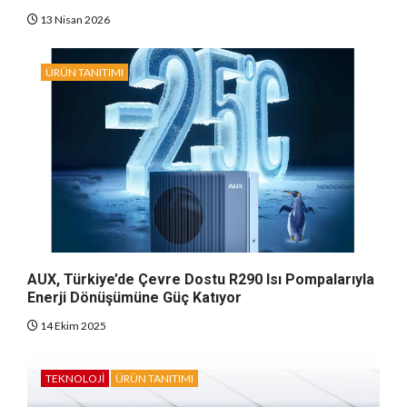
13 Nisan 2026
ÜRÜN TANITIMI
AUX, Türkiye’de Çevre Dostu R290 Isı Pompalarıyla
Enerji Dönüşümüne Güç Katıyor
14 Ekim 2025
TEKNOLOJI
ÜRÜN TANITIMI