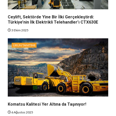
Ceylift, Sektörde Yine Bir İlki Gerçekleştirdi:
Türkiye’nin İlk Elektrikli Telehandler’ı CTX630E
3 Ekim 2025
ÜRÜN TANITIMI
Komatsu Kalitesi Yer Altına da Taşınıyor!
6 Ağustos 2025