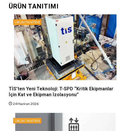
ÜRÜN TANITIMI
ÜRÜN TANITIMI
TİS’ten Yeni Teknoloji: T-SPD “Kritik Ekipmanlar
İçin Kat ve Ekipman İzolasyonu”
24 Haziran 2026
ÜRÜN TANITIMI