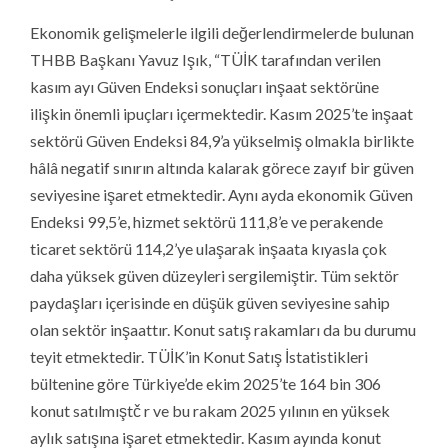
Ekonomik gelişmelerle ilgili değerlendirmelerde bulunan
THBB Başkanı Yavuz Işık, “TÜİK tarafından verilen
kasım ayı Güven Endeksi sonuçları inşaat sektörüne
ilişkin önemli ipuçları içermektedir. Kasım 2025’te inşaat
sektörü Güven Endeksi 84,9’a yükselmiş olmakla birlikte
hâlâ negatif sınırın altında kalarak görece zayıf bir güven
seviyesine işaret etmektedir. Aynı ayda ekonomik Güven
Endeksi 99,5’e, hizmet sektörü 111,8’e ve perakende
ticaret sektörü 114,2’ye ulaşarak inşaata kıyasla çok
daha yüksek güven düzeyleri sergilemiştir. Tüm sektör
paydaşları içerisinde en düşük güven seviyesine sahip
olan sektör inşaattır. Konut satış rakamları da bu durumu
teyit etmektedir. TÜİK’in Konut Satış İstatistikleri
bültenine göre Türkiye’de ekim 2025’te 164 bin 306
konut satılmıştč r ve bu rakam 2025 yılının en yüksek
aylık satışına işaret etmektedir. Kasım ayında konut