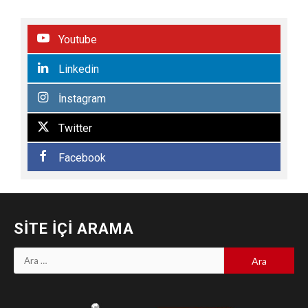
Youtube
Linkedin
İnstagram
Twitter
Facebook
SITE İÇI ARAMA
Arama: