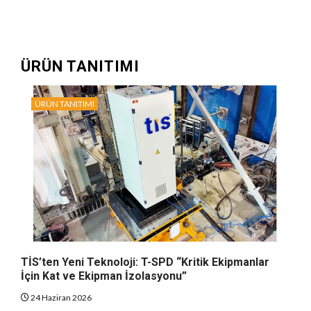
ÜRÜN TANITIMI
ÜRÜN TANITIMI
TİS’ten Yeni Teknoloji: T-SPD “Kritik Ekipmanlar
İçin Kat ve Ekipman İzolasyonu”
24 Haziran 2026