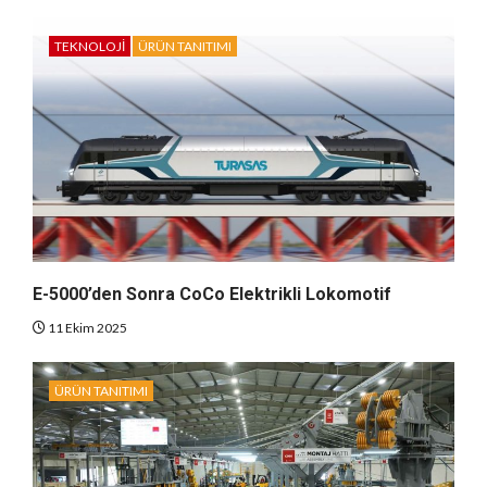
TEKNOLOJI
ÜRÜN TANITIMI
E-5000’den Sonra CoCo Elektrikli Lokomotif
11 Ekim 2025
ÜRÜN TANITIMI