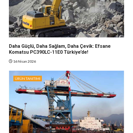
Daha Güçlü, Daha Sağlam, Daha Çevik: Efsane
Komatsu PC390LC-11E0 Türkiye’de!
16 Nisan 2026
ÜRÜN TANITIMI