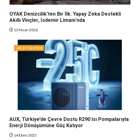
OYAK Denizcilik’ten Bir İlk: Yapay Zeka Destekli
Akıllı Vinçler, İsdemir Limanı’nda
13 Nisan 2026
ÜRÜN TANITIMI
AUX, Türkiye’de Çevre Dostu R290 Isı Pompalarıyla
Enerji Dönüşümüne Güç Katıyor
14 Ekim 2025