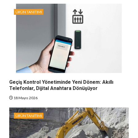
ÜRÜN TANITIMI
Geçiş Kontrol Yönetiminde Yeni Dönem: Akıllı
Telefonlar, Dijital Anahtara Dönüşüyor
18 Mayıs 2026
ÜRÜN TANITIMI