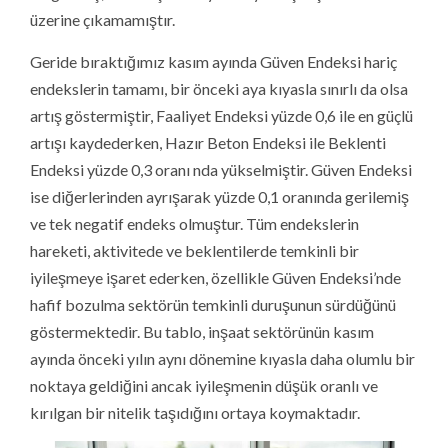
üzerine çıkamamıştır.
Geride bıraktığımız kasım ayında Güven Endeksi hariç
endekslerin tamamı, bir önceki aya kıyasla sınırlı da olsa
artış göstermiştir, Faaliyet Endeksi yüzde 0,6 ile en güçlü
artışı kaydederken, Hazır Beton Endeksi ile Beklenti
Endeksi yüzde 0,3 oranı nda yükselmiştir. Güven Endeksi
ise diğerlerinden ayrışarak yüzde 0,1 oranında gerilemiş
ve tek negatif endeks olmuştur. Tüm endekslerin
hareketi, aktivitede ve beklentilerde temkinli bir
iyileşmeye işaret ederken, özellikle Güven Endeksi’nde
hafif bozulma sektörün temkinli duruşunun sürdüğünü
göstermektedir. Bu tablo, inşaat sektörünün kasım
ayında önceki yılın aynı dönemine kıyasla daha olumlu bir
noktaya geldiğini ancak iyileşmenin düşük oranlı ve
kırılgan bir nitelik taşıdığını ortaya koymaktadır.