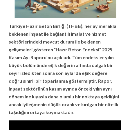
Türkiye Hazır Beton Birliği (THBB), her ay merakla
beklenen inşaat ile bağlantılı imalat ve hizmet
sektörlerindeki mevcut durum ile beklenen
gelişmeleri gösteren “Hazır Beton Endeksi” 2025
Kasım Ayı Raporu’nu açıkladı. Tüm endeksler yılın
büyük bölümünde eşik değerin altında dalgalı bir
seyir izledikten sonra son aylarda eşik değere
doğru sınırlı bir toparlanma göstermiştir.​ Rapor,
inşaat sektörünün kasım ayında önceki yılın aynı
dönem ine kıyasla daha olumlu bir noktaya geldiğini
ancak iyileşmenin düşük oranlı ve kırılgan bir nitelik
taşıdığını ortaya koymaktadır.