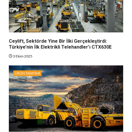
Ceylift, Sektörde Yine Bir İlki Gerçekleştirdi:
Türkiye’nin İlk Elektrikli Telehandler’ı CTX630E
3 Ekim 2025
ÜRÜN TANITIMI