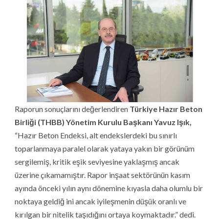
Raporun sonuçlarını değerlendiren
Türkiye Hazır Beton
Birliği (THBB) Yönetim Kurulu Başkanı Yavuz Işık,
“Hazır Beton Endeksi, alt endekslerdeki bu sınırlı
toparlanmaya paralel olarak yataya yakın bir görünüm
sergilemiş, kritik eşik seviyesine yaklaşmış ancak
üzerine çıkamamıştır. Rapor inşaat sektörünün kasım
ayında önceki yılın aynı dönemine kıyasla daha olumlu bir
noktaya geldiğ ini ancak iyileşmenin düşük oranlı ve
kırılgan bir nitelik taşıdığını ortaya koymaktadır.” dedi.