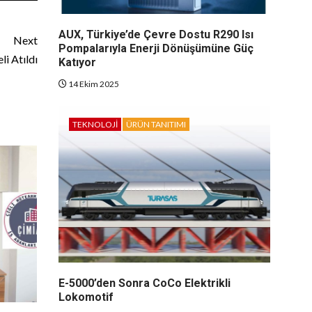
AUX, Türkiye’de Çevre Dostu R290 Isı
Next
Pompalarıyla Enerji Dönüşümüne Güç
i Atıldı
Katıyor
14 Ekim 2025
TEKNOLOJI
ÜRÜN TANITIMI
E-5000’den Sonra CoCo Elektrikli
Lokomotif