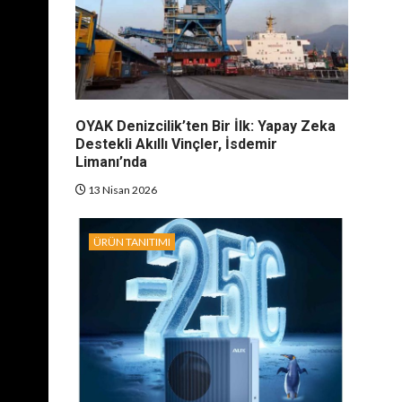
OYAK Denizcilik’ten Bir İlk: Yapay Zeka
Destekli Akıllı Vinçler, İsdemir
Limanı’nda
13 Nisan 2026
ÜRÜN TANITIMI