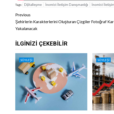
Dijitalleşme
İnomist İletişim Danışmanlığı
İnomist İletiş
Tags:
Continue
Previous
Reading
Şehirlerin Karakterlerini Oluşturan Çizgiler Fotoğraf Kar
Yakalanacak
İLGINIZI ÇEKEBILIR
SÖYLEŞI
SÖYLEŞI