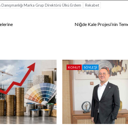
im Danışmanlığı Marka Grup Direktörü Ülkü Erdem
Rekabet
elerine
Niğde Kale Projesi’nin Temel
KONUT
SÖYLEŞI