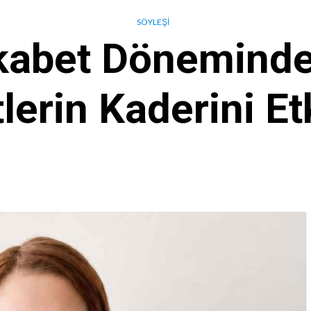
SÖYLEŞI
kabet Döneminde 
lerin Kaderini Et