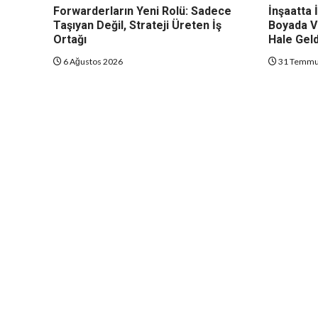
Forwarderların Yeni Rolü: Sadece
İnşaatta İ
Taşıyan Değil, Strateji Üreten İş
Boyada V
Ortağı
Hale Geld
6 Ağustos 2026
31 Temmu