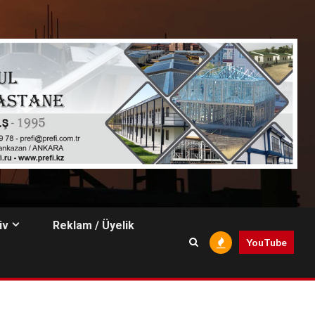
iv
Reklam / Üyelik
YouTube