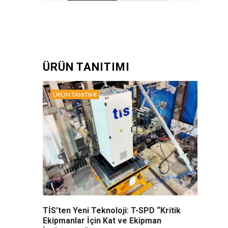
ÜRÜN TANITIMI
ÜRÜN TANITIMI
TİS’ten Yeni Teknoloji: T-SPD “Kritik
Ekipmanlar İçin Kat ve Ekipman