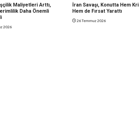
şçilik Maliyetleri Arttı,
İran Savaşı, Konutta Hem Kr
erimlilik Daha Önemli
Hem de Fırsat Yarattı
i
26 Temmuz 2026
z 2026