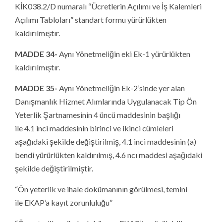
KİK038.2/D numaralı “Ücretlerin Açılımı ve İş Kalemleri
Açılımı Tabloları” standart formu yürürlükten
kaldırılmıştır.
MADDE 34-
Aynı Yönetmeliğin eki Ek-1 yürürlükten
kaldırılmıştır.
MADDE 35-
Aynı Yönetmeliğin Ek-2’sinde yer alan
Danışmanlık Hizmet Alımlarında Uygulanacak Tip Ön
Yeterlik Şartnamesinin 4 üncü maddesinin başlığı
ile 4.1 inci maddesinin birinci ve ikinci cümleleri
aşağıdaki şekilde değiştirilmiş, 4.1 inci maddesinin (a)
bendi yürürlükten kaldırılmış, 4.6 ncı maddesi aşağıdaki
şekilde değiştirilmiştir.
“Ön yeterlik ve ihale dokümanının görülmesi, temini
ile EKAP’a kayıt zorunluluğu”