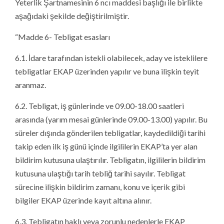
Yeterlik Şartnamesinin 6 ncı maddesi başlığı ile birlikte
aşağıdaki şekilde değiştirilmiştir.
“Madde 6- Tebligat esasları
6.1. İdare tarafından istekli olabilecek, aday ve isteklilere
tebligatlar EKAP üzerinden yapılır ve buna ilişkin teyit
aranmaz.
6.2. Tebligat, iş günlerinde ve 09.00-18.00 saatleri
arasında (yarım mesai günlerinde 09.00-13.00) yapılır. Bu
süreler dışında gönderilen tebligatlar, kaydedildiği tarihi
takip eden ilk iş günü içinde ilgililerin EKAP’ta yer alan
bildirim kutusuna ulaştırılır. Tebligatın, ilgililerin bildirim
kutusuna ulaştığı tarih tebliğ tarihi sayılır. Tebligat
sürecine ilişkin bildirim zamanı, konu ve içerik gibi
bilgiler EKAP üzerinde kayıt altına alınır.
6.3. Tebligatın haklı veya zorunlu nedenlerle EKAP