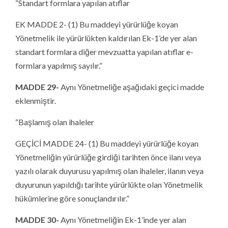
“Standart formlara yapılan atıflar
EK MADDE 2- (1) Bu maddeyi yürürlüğe koyan
Yönetmelik ile yürürlükten kaldırılan Ek-1’de yer alan
standart formlara diğer mevzuatta yapılan atıflar e-
formlara yapılmış sayılır.”
MADDE 29-
Aynı Yönetmeliğe aşağıdaki geçici madde
eklenmiştir.
“Başlamış olan ihaleler
GEÇİCİ MADDE 24- (1) Bu maddeyi yürürlüğe koyan
Yönetmeliğin yürürlüğe girdiği tarihten önce ilanı veya
yazılı olarak duyurusu yapılmış olan ihaleler, ilanın veya
duyurunun yapıldığı tarihte yürürlükte olan Yönetmelik
hükümlerine göre sonuçlandırılır.”
MADDE 30-
Aynı Yönetmeliğin Ek-1’inde yer alan