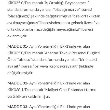
KİK025.0/D numaralı “İş Ortaklığı Beyannamesi”
standart formunda yer alan “olacağımızı ve” ibaresi
“olacağımızı,” şeklinde değiştirilmiş ve “özel ortaklıktan
ayrılmayacağımızı” ibaresinden sonra gelmek üzere “ve
ortaklık oranlarımızı değiştirmeyeceğimizi” ibaresi
eklenmiştir.
MADDE 31-
Aynı Yönetmeliğin Ek-1’inde yer alan
KİK035.0/D numaralı “Anahtar Teknik Personel Bilgileri
Özet Tablosu” standart formunda yer alan “bir önceki
aya ait” ibaresi “bir veya iki önceki aya ait” şeklinde
değiştirilmiştir.
MADDE 32-
Aynı Yönetmeliğin Ek-1’inde yer alan
KİK038.1/D numaralı “Maliyet Özeti” standart formu
yürürlükten kaldırılmıştır.
MADDE 33-
Aynı Yönetmeliğin Ek-1’inde yer alan