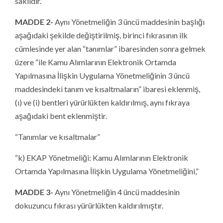
saklıdır.”
MADDE 2-
Aynı Yönetmeliğin 3 üncü maddesinin başlığı
aşağıdaki şekilde değiştirilmiş, birinci fıkrasının ilk
cümlesinde yer alan “tanımlar” ibaresinden sonra gelmek
üzere “ile Kamu Alımlarının Elektronik Ortamda
Yapılmasına İlişkin Uygulama Yönetmeliğinin 3 üncü
maddesindeki tanım ve kısaltmaların” ibaresi eklenmiş,
(ı) ve (i) bentleri yürürlükten kaldırılmış, aynı fıkraya
aşağıdaki bent eklenmiştir.
“Tanımlar ve kısaltmalar”
“k) EKAP Yönetmeliği: Kamu Alımlarının Elektronik
Ortamda Yapılmasına İlişkin Uygulama Yönetmeliğini,”
MADDE 3-
Aynı Yönetmeliğin 4 üncü maddesinin
dokuzuncu fıkrası yürürlükten kaldırılmıştır.