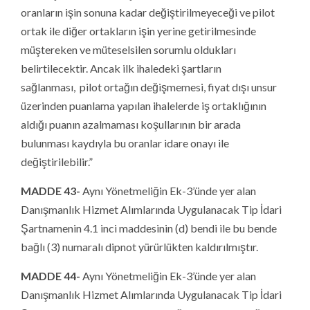
oranların işin sonuna kadar değiştirilmeyeceği ve pilot
ortak ile diğer ortakların işin yerine getirilmesinde
müştereken ve müteselsilen sorumlu oldukları
belirtilecektir. Ancak ilk ihaledeki şartların
sağlanması, pilot ortağın değişmemesi, fiyat dışı unsur
üzerinden puanlama yapılan ihalelerde iş ortaklığının
aldığı puanın azalmaması koşullarının bir arada
bulunması kaydıyla bu oranlar idare onayı ile
değiştirilebilir.”
MADDE 43-
Aynı Yönetmeliğin Ek-3’ünde yer alan
Danışmanlık Hizmet Alımlarında Uygulanacak Tip İdari
Şartnamenin 4.1 inci maddesinin (d) bendi ile bu bende
bağlı (3) numaralı dipnot yürürlükten kaldırılmıştır.
MADDE 44-
Aynı Yönetmeliğin Ek-3’ünde yer alan
Danışmanlık Hizmet Alımlarında Uygulanacak Tip İdari