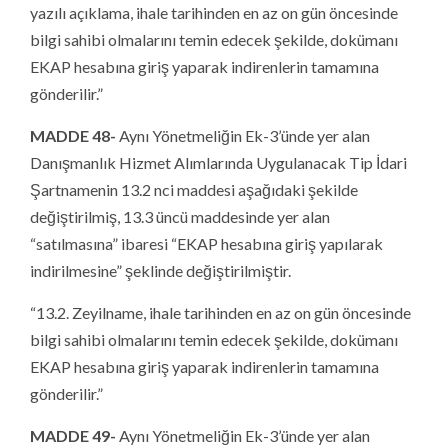
yazılı açıklama, ihale tarihinden en az on gün öncesinde
bilgi sahibi olmalarını temin edecek şekilde, dokümanı
EKAP hesabına giriş yaparak indirenlerin tamamına
gönderilir.”
MADDE 48-
Aynı Yönetmeliğin Ek-3’ünde yer alan
Danışmanlık Hizmet Alımlarında Uygulanacak Tip İdari
Şartnamenin 13.2 nci maddesi aşağıdaki şekilde
değiştirilmiş, 13.3 üncü maddesinde yer alan
“satılmasına” ibaresi “EKAP hesabına giriş yapılarak
indirilmesine” şeklinde değiştirilmiştir.
“13.2. Zeyilname, ihale tarihinden en az on gün öncesinde
bilgi sahibi olmalarını temin edecek şekilde, dokümanı
EKAP hesabına giriş yaparak indirenlerin tamamına
gönderilir.”
MADDE 49-
Aynı Yönetmeliğin Ek-3’ünde yer alan