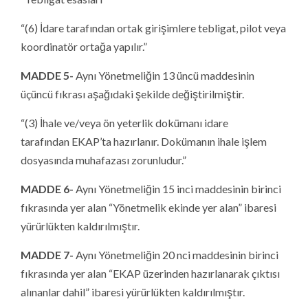
“(6) İdare tarafından ortak girişimlere tebligat, pilot veya
koordinatör ortağa yapılır.”
MADDE 5-
Aynı Yönetmeliğin 13 üncü maddesinin
üçüncü fıkrası aşağıdaki şekilde değiştirilmiştir.
“(3) İhale ve/veya ön yeterlik dokümanı idare
tarafından EKAP’ta hazırlanır. Dokümanın ihale işlem
dosyasında muhafazası zorunludur.”
MADDE 6-
Aynı Yönetmeliğin 15 inci maddesinin birinci
fıkrasında yer alan “Yönetmelik ekinde yer alan” ibaresi
yürürlükten kaldırılmıştır.
MADDE 7-
Aynı Yönetmeliğin 20 nci maddesinin birinci
fıkrasında yer alan “EKAP üzerinden hazırlanarak çıktısı
alınanlar dahil” ibaresi yürürlükten kaldırılmıştır.