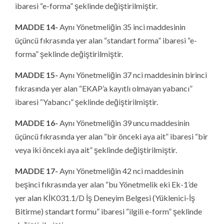
ibaresi “e-forma” şeklinde değiştirilmiştir.
MADDE 14-
Aynı Yönetmeliğin 35 inci maddesinin
üçüncü fıkrasında yer alan “standart forma” ibaresi “e-
forma” şeklinde değiştirilmiştir.
MADDE 15-
Aynı Yönetmeliğin 37 nci maddesinin birinci
fıkrasında yer alan “EKAP’a kayıtlı olmayan yabancı”
ibaresi “Yabancı” şeklinde değiştirilmiştir.
MADDE 16-
Aynı Yönetmeliğin 39 uncu maddesinin
üçüncü fıkrasında yer alan “bir önceki aya ait” ibaresi “bir
veya iki önceki aya ait” şeklinde değiştirilmiştir.
MADDE 17-
Aynı Yönetmeliğin 42 nci maddesinin
beşinci fıkrasında yer alan “bu Yönetmelik eki Ek-1’de
yer alan KİK031.1/D İş Deneyim Belgesi (Yüklenici-İş
Bitirme) standart formu” ibaresi “ilgili e-form” şeklinde