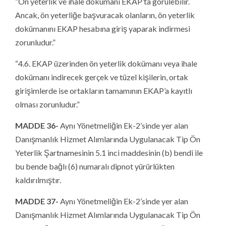
“Ön yeterlik ve ihale dokümanı EKAP’ta görülebilir.
Ancak, ön yeterliğe başvuracak olanların, ön yeterlik
dokümanını EKAP hesabına giriş yaparak indirmesi
zorunludur.”
“4.6. EKAP üzerinden ön yeterlik dokümanı veya ihale
dokümanı indirecek gerçek ve tüzel kişilerin, ortak
girişimlerde ise ortakların tamamının EKAP’a kayıtlı
olması zorunludur.”
MADDE 36-
Aynı Yönetmeliğin Ek-2’sinde yer alan
Danışmanlık Hizmet Alımlarında Uygulanacak Tip Ön
Yeterlik Şartnamesinin 5.1 inci maddesinin (b) bendi ile
bu bende bağlı (6) numaralı dipnot yürürlükten
kaldırılmıştır.
MADDE 37-
Aynı Yönetmeliğin Ek-2’sinde yer alan
Danışmanlık Hizmet Alımlarında Uygulanacak Tip Ön