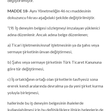
değiştirilmiştir.
MADDE 18-
Aynı Yönetmeliğin 46 ncı maddesinin
dokuzuncu fıkrası aşağıdaki şekilde değiştirilmiştir.
“(9) İş deneyim belgesi sözleşmeyi imzalayan yüklenici
adına düzenlenir. Ancak adına belge düzenlenen;
a) Ticari işletmenin/esnaf işletmesinin ya da şahıs veya
sermaye şirketinin ünvan değiştirmesi,
b) Şahıs veya sermaye şirketinin Türk Ticaret Kanununa
göre tür değiştirmesi,
c) İş ortaklığının ortağı olan şirketlerin tasfiyesiz sona
ererek kendi aralarında devralma ya da yeni şirket kurma
yoluyla birleşmesi,
hallerinde bu iş deneyim belgesinin ihalelerde
kullanılabilmesi için bu değişikliklere ilişkin belgelerin de