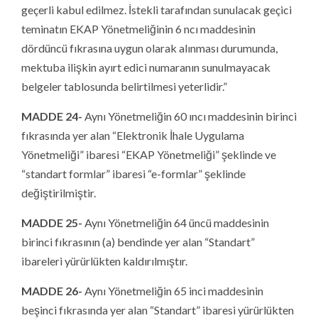
geçerli kabul edilmez. İstekli tarafından sunulacak geçici
teminatın EKAP Yönetmeliğinin 6 ncı maddesinin
dördüncü fıkrasına uygun olarak alınması durumunda,
mektuba ilişkin ayırt edici numaranın sunulmayacak
belgeler tablosunda belirtilmesi yeterlidir.”
MADDE 24-
Aynı Yönetmeliğin 60 ıncı maddesinin birinci
fıkrasında yer alan “Elektronik İhale Uygulama
Yönetmeliği” ibaresi “EKAP Yönetmeliği” şeklinde ve
“standart formlar” ibaresi “e-formlar” şeklinde
değiştirilmiştir.
MADDE 25-
Aynı Yönetmeliğin 64 üncü maddesinin
birinci fıkrasının (a) bendinde yer alan “Standart”
ibareleri yürürlükten kaldırılmıştır.
MADDE 26-
Aynı Yönetmeliğin 65 inci maddesinin
beşinci fıkrasında yer alan “Standart” ibaresi yürürlükten