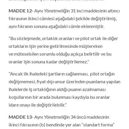
MADDE 12-
Aynı Yönetmeliğin 31 inci maddesinin altıncı
fıkrasının ikinci cümlesi aşağıdaki şekilde değiştirilmiş,
aynı fıkranın sonuna aşağıdaki cümle eklenmiştir.
“Bu sözleşmede, ortaklık oranları ve pilot ortak ile diğer
ortakların işin yerine getirilmesinde müştereken
ve müteselsilen sorumlu olduğu açıkça belirtilir ve bu
oranlar işin sonuna kadar değiştirilemez.”
“Ancak ilk ihaledeki şartların sağlanması, pilot ortağın
değişmemesi, fiyat dışı unsur üzerinden puanlama yapılan
ihalelerde iş ortaklığının aldığı puanın azalmaması
koşullarının bir arada bulunması kaydıyla bu oranlar
idare onayı ile değiştirilebilir.”
MADDE 13-
Aynı Yönetmeliğin 34 üncü maddesinin
ikinci fıkrasının (b) bendinde yer alan “standart forma”