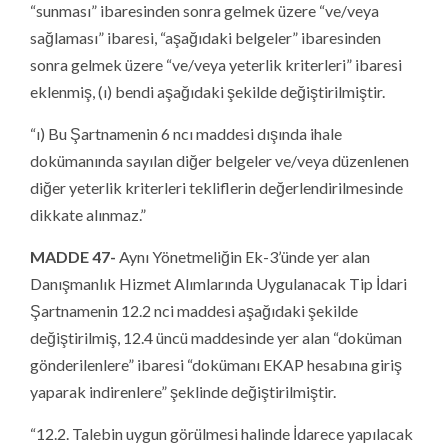
“sunması” ibaresinden sonra gelmek üzere “ve/veya
sağlaması” ibaresi, “aşağıdaki belgeler” ibaresinden
sonra gelmek üzere “ve/veya yeterlik kriterleri” ibaresi
eklenmiş, (ı) bendi aşağıdaki şekilde değiştirilmiştir.
“ı) Bu Şartnamenin 6 ncı maddesi dışında ihale
dokümanında sayılan diğer belgeler ve/veya düzenlenen
diğer yeterlik kriterleri tekliflerin değerlendirilmesinde
dikkate alınmaz.”
MADDE 47-
Aynı Yönetmeliğin Ek-3’ünde yer alan
Danışmanlık Hizmet Alımlarında Uygulanacak Tip İdari
Şartnamenin 12.2 nci maddesi aşağıdaki şekilde
değiştirilmiş, 12.4 üncü maddesinde yer alan “doküman
gönderilenlere” ibaresi “dokümanı EKAP hesabına giriş
yaparak indirenlere” şeklinde değiştirilmiştir.
“12.2. Talebin uygun görülmesi halinde İdarece yapılacak