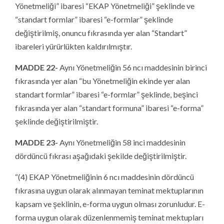
Yönetmeliği” ibaresi “EKAP Yönetmeliği” şeklinde ve
“standart formlar” ibaresi “e-formlar” şeklinde
değiştirilmiş, onuncu fıkrasında yer alan “Standart”
ibareleri yürürlükten kaldırılmıştır.
MADDE 22-
Aynı Yönetmeliğin 56 ncı maddesinin birinci
fıkrasında yer alan “bu Yönetmeliğin ekinde yer alan
standart formlar” ibaresi “e-formlar” şeklinde, beşinci
fıkrasında yer alan “standart formuna” ibaresi “e-forma”
şeklinde değiştirilmiştir.
MADDE 23-
Aynı Yönetmeliğin 58 inci maddesinin
dördüncü fıkrası aşağıdaki şekilde değiştirilmiştir.
“(4) EKAP Yönetmeliğinin 6 ncı maddesinin dördüncü
fıkrasına uygun olarak alınmayan teminat mektuplarının
kapsam ve şeklinin, e-forma uygun olması zorunludur. E-
forma uygun olarak düzenlenmemiş teminat mektupları