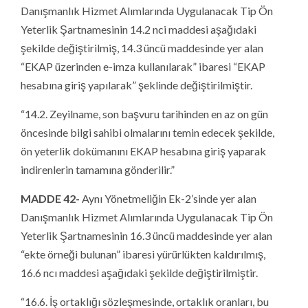
Danışmanlık Hizmet Alımlarında Uygulanacak Tip Ön
Yeterlik Şartnamesinin 14.2 nci maddesi aşağıdaki
şekilde değiştirilmiş, 14.3 üncü maddesinde yer alan
“EKAP üzerinden e-imza kullanılarak” ibaresi “EKAP
hesabına giriş yapılarak” şeklinde değiştirilmiştir.
“14.2. Zeyilname, son başvuru tarihinden en az on gün
öncesinde bilgi sahibi olmalarını temin edecek şekilde,
ön yeterlik dokümanını EKAP hesabına giriş yaparak
indirenlerin tamamına gönderilir.”
MADDE 42-
Aynı Yönetmeliğin Ek-2’sinde yer alan
Danışmanlık Hizmet Alımlarında Uygulanacak Tip Ön
Yeterlik Şartnamesinin 16.3 üncü maddesinde yer alan
“ekte örneği bulunan” ibaresi yürürlükten kaldırılmış,
16.6 ncı maddesi aşağıdaki şekilde değiştirilmiştir.
“16.6. İş ortaklığı sözleşmesinde, ortaklık oranları, bu