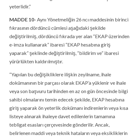
yeterlidir.”
MADDE 10-
Aynı Yönetmeliğin 26 ncı maddesinin birinci
fıkrasının dördüncü cümlesi aşağıdaki şekilde
değiştirilmiş, dördüncü fıkrada yer alan “EKAP üzerinden
e-imza kullanarak” ibaresi “EKAP hesabına giriş
yaparak” şeklinde değiştirilmiş, “bildirim ve” ibaresi
yürürlükten kaldırılmıştır.
“Yapılan bu değişikliklere ilişkin zeyilname, ihale
dokümanının bir parçası olarak EKAP’a yüklenir ve ihale
veya son başvuru tarihinden en az on gün öncesinde bilgi
sahibi olmalarını temin edecek şekilde, EKAP hesabına
giriş yaparak ön yeterlik dokümanı indirenlerin veya kısa
listeye alınarak ihaleye davet edilenlerin tamamına
tebligat esasları çerçevesinde gönderilir. Ancak,
belirlenen maddi veya teknik hataların veya eksikliklerin