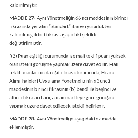
kaldırılmıştır.
MADDE 27-
Aynı Yönetmeliğin 66 ncı maddesinin birinci
fıkrasında yer alan “Standart” ibaresi yürürlükten
kaldırılmış, ikinci fıkrası aşağıdaki şekilde
değiştirilmiştir.
“(2) Puan eşitliği durumunda ise mali teklif puanı yüksek
olan istekli görüşme yapmak üzere davet edilir. Mali
teklif puanlarının da eşit olması durumunda, Hizmet
Alımı İhaleleri Uygulama Yönetmeliğinin 63 üncü
maddesinin birinci fıkrasının (b) bendi ile beşinci ve
altıncı fıkraları hariç anılan maddeye göre görüşme
yapmak üzere davet edilecek istekli belirlenir.”
MADDE 28-
Aynı Yönetmeliğe aşağıdaki ek madde
eklenmiştir.