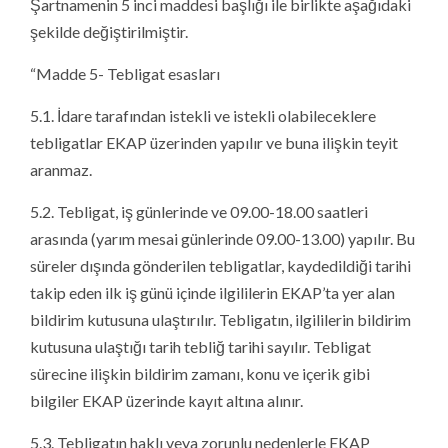
Şartnamenin 5 inci maddesi başlığı ile birlikte aşağıdaki
şekilde değiştirilmiştir.
“Madde 5- Tebligat esasları
5.1. İdare tarafından istekli ve istekli olabileceklere
tebligatlar EKAP üzerinden yapılır ve buna ilişkin teyit
aranmaz.
5.2. Tebligat, iş günlerinde ve 09.00-18.00 saatleri
arasında (yarım mesai günlerinde 09.00-13.00) yapılır. Bu
süreler dışında gönderilen tebligatlar, kaydedildiği tarihi
takip eden ilk iş günü içinde ilgililerin EKAP’ta yer alan
bildirim kutusuna ulaştırılır. Tebligatın, ilgililerin bildirim
kutusuna ulaştığı tarih tebliğ tarihi sayılır. Tebligat
sürecine ilişkin bildirim zamanı, konu ve içerik gibi
bilgiler EKAP üzerinde kayıt altına alınır.
5.3. Tebligatın haklı veya zorunlu nedenlerle EKAP