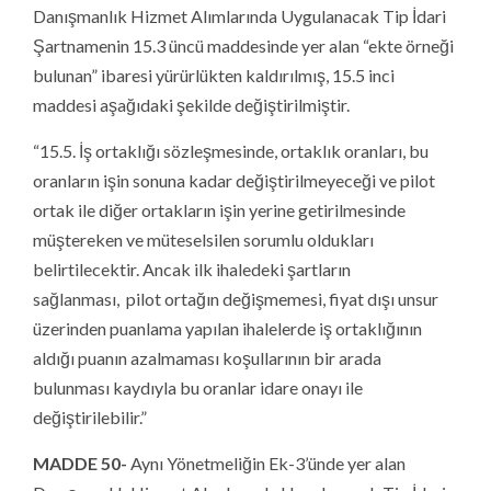
Danışmanlık Hizmet Alımlarında Uygulanacak Tip İdari
Şartnamenin 15.3 üncü maddesinde yer alan “ekte örneği
bulunan” ibaresi yürürlükten kaldırılmış, 15.5 inci
maddesi aşağıdaki şekilde değiştirilmiştir.
“15.5. İş ortaklığı sözleşmesinde, ortaklık oranları, bu
oranların işin sonuna kadar değiştirilmeyeceği ve pilot
ortak ile diğer ortakların işin yerine getirilmesinde
müştereken ve müteselsilen sorumlu oldukları
belirtilecektir. Ancak ilk ihaledeki şartların
sağlanması, pilot ortağın değişmemesi, fiyat dışı unsur
üzerinden puanlama yapılan ihalelerde iş ortaklığının
aldığı puanın azalmaması koşullarının bir arada
bulunması kaydıyla bu oranlar idare onayı ile
değiştirilebilir.”
MADDE 50-
Aynı Yönetmeliğin Ek-3’ünde yer alan