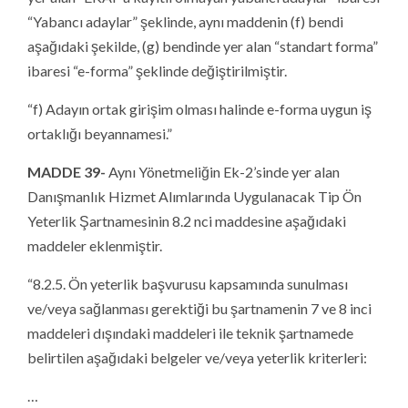
“Yabancı adaylar” şeklinde, aynı maddenin (f) bendi
aşağıdaki şekilde, (g) bendinde yer alan “standart forma”
ibaresi “e-forma” şeklinde değiştirilmiştir.
“f) Adayın ortak girişim olması halinde e-forma uygun iş
ortaklığı beyannamesi.”
MADDE 39-
Aynı Yönetmeliğin Ek-2’sinde yer alan
Danışmanlık Hizmet Alımlarında Uygulanacak Tip Ön
Yeterlik Şartnamesinin 8.2 nci maddesine aşağıdaki
maddeler eklenmiştir.
“8.2.5. Ön yeterlik başvurusu kapsamında sunulması
ve/veya sağlanması gerektiği bu şartnamenin 7 ve 8 inci
maddeleri dışındaki maddeleri ile teknik şartnamede
belirtilen aşağıdaki belgeler ve/veya yeterlik kriterleri:
…