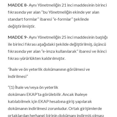
MADDE 8-
Aynı Yönetmeliğin 21 inci maddesinin birinci
fıkrasında yer alan “bu Yönetmeliğin ekinde yer alan
standart formlar” ibaresi “e-formlar” şeklinde
değiştirilmiştir.
MADDE 9-
Aynı Yönetmeliğin 25 inci maddesinin başlığı
ile birinci fıkrası aşağıdaki şekilde değiştirilmiş, üçüncü
fıkrasında yer alan “e-imza kullanılarak” ibaresi ve ikinci
fıkrası yürürlükten kaldırılmıştır.
“İhale ve ön yeterlik dokümanının görülmesi ve
indirilmesi”
“(1) İhale ve/veya ön yeterlik
dokümanı EKAP’ta görülebilir. Ancak ihaleye
katılabilmek için EKAP hesabına giriş yapılarak
dokümanın indirilmesi zorunludur. Ortak girişimlerde
ortaklardan herhangi birinin dokümanı indirmiş olması