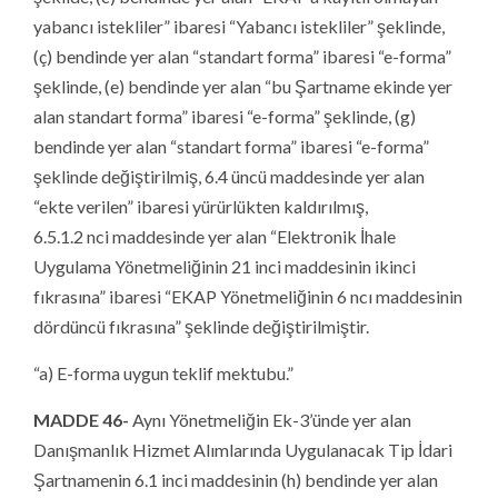
yabancı istekliler” ibaresi “Yabancı istekliler” şeklinde,
(ç) bendinde yer alan “standart forma” ibaresi “e-forma”
şeklinde, (e) bendinde yer alan “bu Şartname ekinde yer
alan standart forma” ibaresi “e-forma” şeklinde, (g)
bendinde yer alan “standart forma” ibaresi “e-forma”
şeklinde değiştirilmiş, 6.4 üncü maddesinde yer alan
“ekte verilen” ibaresi yürürlükten kaldırılmış,
6.5.1.2 nci maddesinde yer alan “Elektronik İhale
Uygulama Yönetmeliğinin 21 inci maddesinin ikinci
fıkrasına” ibaresi “EKAP Yönetmeliğinin 6 ncı maddesinin
dördüncü fıkrasına” şeklinde değiştirilmiştir.
“a) E-forma uygun teklif mektubu.”
MADDE 46-
Aynı Yönetmeliğin Ek-3’ünde yer alan
Danışmanlık Hizmet Alımlarında Uygulanacak Tip İdari
Şartnamenin 6.1 inci maddesinin (h) bendinde yer alan