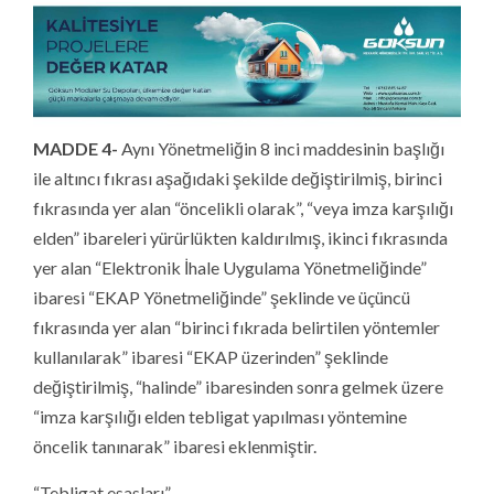
MADDE 4-
Aynı Yönetmeliğin 8 inci maddesinin başlığı
ile altıncı fıkrası aşağıdaki şekilde değiştirilmiş, birinci
fıkrasında yer alan “öncelikli olarak”, “veya imza karşılığı
elden” ibareleri yürürlükten kaldırılmış, ikinci fıkrasında
yer alan “Elektronik İhale Uygulama Yönetmeliğinde”
ibaresi “EKAP Yönetmeliğinde” şeklinde ve üçüncü
fıkrasında yer alan “birinci fıkrada belirtilen yöntemler
kullanılarak” ibaresi “EKAP üzerinden” şeklinde
değiştirilmiş, “halinde” ibaresinden sonra gelmek üzere
“imza karşılığı elden tebligat yapılması yöntemine
öncelik tanınarak” ibaresi eklenmiştir.
“Tebligat esasları”