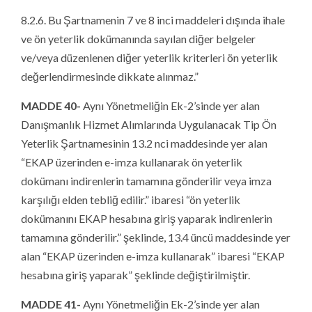
8.2.6. Bu Şartnamenin 7 ve 8 inci maddeleri dışında ihale
ve ön yeterlik dokümanında sayılan diğer belgeler
ve/veya düzenlenen diğer yeterlik kriterleri ön yeterlik
değerlendirmesinde dikkate alınmaz.”
MADDE 40-
Aynı Yönetmeliğin Ek-2’sinde yer alan
Danışmanlık Hizmet Alımlarında Uygulanacak Tip Ön
Yeterlik Şartnamesinin 13.2 nci maddesinde yer alan
“EKAP üzerinden e-imza kullanarak ön yeterlik
dokümanı indirenlerin tamamına gönderilir veya imza
karşılığı elden tebliğ edilir.” ibaresi “ön yeterlik
dokümanını EKAP hesabına giriş yaparak indirenlerin
tamamına gönderilir.” şeklinde, 13.4 üncü maddesinde yer
alan “EKAP üzerinden e-imza kullanarak” ibaresi “EKAP
hesabına giriş yaparak” şeklinde değiştirilmiştir.
MADDE 41-
Aynı Yönetmeliğin Ek-2’sinde yer alan