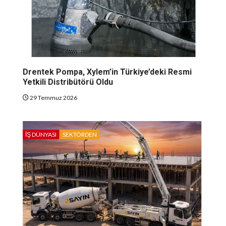
Drentek Pompa, Xylem’in Türkiye’deki Resmi
Yetkili Distribütörü Oldu
29 Temmuz 2026
İŞ DÜNYASI
SEKTÖRDEN