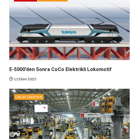
E-5000’den Sonra CoCo Elektrikli Lokomotif
11 Ekim 2025
ÜRÜN TANITIMI