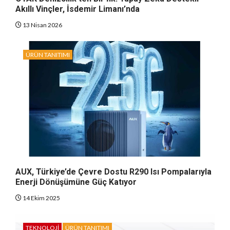
Akıllı Vinçler, İsdemir Limanı’nda
13 Nisan 2026
ÜRÜN TANITIMI
AUX, Türkiye’de Çevre Dostu R290 Isı Pompalarıyla
Enerji Dönüşümüne Güç Katıyor
14 Ekim 2025
TEKNOLOJI
ÜRÜN TANITIMI