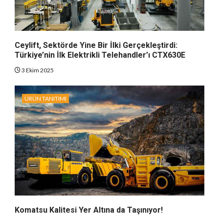
Ceylift, Sektörde Yine Bir İlki Gerçekleştirdi:
Türkiye’nin İlk Elektrikli Telehandler’ı CTX630E
3 Ekim 2025
ÜRÜN TANITIMI
Komatsu Kalitesi Yer Altına da Taşınıyor!