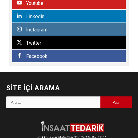
Youtube
Linkedin
İnstagram
Twitter
Facebook
SITE İÇI ARAMA
Arama: