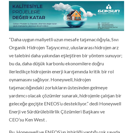
“Daha uygun maliyetli uzun mesafe taşımacılığıyla, Sıvı
Organik Hidrojen Taşıyıcımız, uluslararası hidrojen arz
ve talebini daha yakından eşleştiren bir yöntem sunuyor;
bu da, daha düşük karbonlu ekonomilere doğru
ilerledikçe hidrojenin enerji karışımında kritik bir rol
oynamasını sağlıyor. Honeywell, hidrojen
taşımacılığındaki zorlukların üstesinden gelmeye
yardımcı olacak çözümler sunarak, hidrojenle çalışan bir
geleceğe geçişte ENEOS’u destekliyor.” dedi Honeywell
Enerji ve Sürdürülebilirlik Çözümleri Başkanı ve
CEO’su Ken West .
Bu, Honeywell ve ENEOS’un işbirliği yaptığı çok sayıda