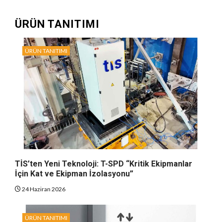
ÜRÜN TANITIMI
ÜRÜN TANITIMI
TİS’ten Yeni Teknoloji: T-SPD “Kritik Ekipmanlar
İçin Kat ve Ekipman İzolasyonu”
24 Haziran 2026
ÜRÜN TANITIMI