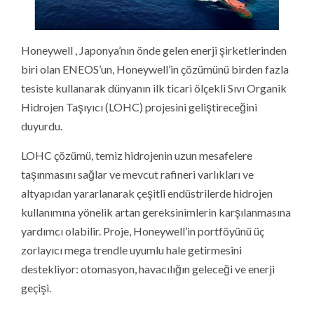
Honeywell , Japonya’nın önde gelen enerji şirketlerinden
biri olan ENEOS’un, Honeywell’in çözümünü birden fazla
tesiste kullanarak dünyanın ilk ticari ölçekli Sıvı Organik
Hidrojen Taşıyıcı (LOHC) projesini geliştireceğini
duyurdu.
LOHC çözümü, temiz hidrojenin uzun mesafelere
taşınmasını sağlar ve mevcut rafineri varlıkları ve
altyapıdan yararlanarak çeşitli endüstrilerde hidrojen
kullanımına yönelik artan gereksinimlerin karşılanmasına
yardımcı olabilir. Proje, Honeywell’in portföyünü üç
zorlayıcı mega trendle uyumlu hale getirmesini
destekliyor: otomasyon, havacılığın geleceği ve enerji
geçişi.