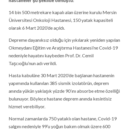
hastaneler şu şekilde olmuştu:
14 bin 500 metrekare kapalı alan üzerine kurulu Mersin
Üniversitesi Onkoloji Hastanesi, 150 yatak kapasiteli
olarak 6 Mart 2020’de açıldı.
Depreme dayanıksız olduğu için yıkılarak yeniden yapılan
Okmeydanı Eğitim ve Araştırma Hastanesi’ne Covid-19
nedeniyle hayatını kaybeden Prof. Dr. Cemil
Taşcıoğlu’nun adı verildi.
Hasta kabulüne 30 Mart 2020’de başlanan hastanenin
yapımında kullanılan 385 sismik izolatörün, deprem
anında yükün yaklaşık yüzde 90’ını absorbe etme özelliği
bulunuyor. Böylece hastane deprem anında kesintisiz
hizmet verebiliyor.
Normal zamanlarda 750 yataklı olan hastane, Covid-19
salgını nedeniyle 99’u yoğun bakım olmak üzere 600