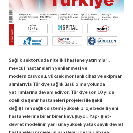
Sağlık sektöründe nitelikli hastane yatırımları,
mevcut hastanelerin yenilenmesi ve
modernizasyonu, yüksek montanlı cihaz ve ekipman
alımlarıyla Türkiye sağlık üssü olma yolunda
yatırımlarına devam ediyor. Türkiye son 10 yılda
özellikle şehir hastaneleri projeleri ile şekil
değiştiren sağlık sistemi yüksek proje bedelli yeni
hastanelerine birer birer kavuşuyor. Yap-işlet-
devret modelinin yanı sıra yüksek yatak sayılı devlet
hastaneleri projelerinin ihaleleri de yapılmaya