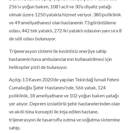
256’sı yoğun bakım, 108’i acil ve 30’u diyaliz yatağı
olmak üzere 1250 yatakla hizmet veriyor. 380 poliklinik
ve 49 ameliyathanesi olan hastanenin 73 görüntüleme
odası, 442 tek yataklı, 272 iki yataklı odasının yanı sıra 8
de süit odası bulunuyor.
Trijenerasyon sistemi ile kesintisiz enerjiye sahip
hastanenin hava ambulanslarının kullanabilmesi için
helikopter pisti de bulunuyor.
Açılışı 13 Kasım 2020’de yapılan Tekirdağ İsmail Fehmi
Cumalıoğlu Şehir Hastanesi’nde, 566 yatak, 124
poliklinik, 18 ameliyathane ve 102 yoğun bakım yatağı
yer alıyor. Deprem izolatörlü şehir hastanelerinden olan
ve akıllı bina konsepti ile inşa edilen hastane,
trijenerasyon ile tasarruflu ısıtma ve soğutma sistemine
sahip.