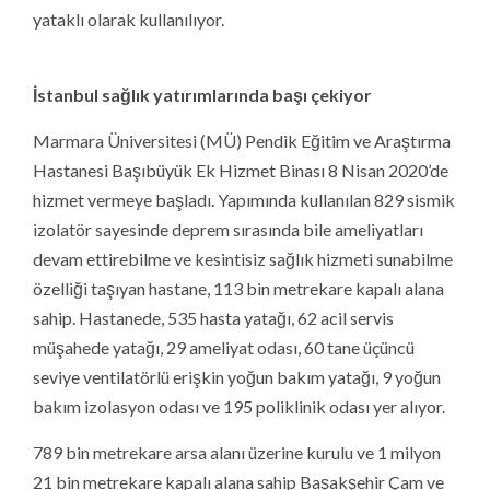
yataklı olarak kullanılıyor.
İstanbul sağlık yatırımlarında başı çekiyor
Marmara Üniversitesi (MÜ) Pendik Eğitim ve Araştırma
Hastanesi Başıbüyük Ek Hizmet Binası 8 Nisan 2020’de
hizmet vermeye başladı. Yapımında kullanılan 829 sismik
izolatör sayesinde deprem sırasında bile ameliyatları
devam ettirebilme ve kesintisiz sağlık hizmeti sunabilme
özelliği taşıyan hastane, 113 bin metrekare kapalı alana
sahip. Hastanede, 535 hasta yatağı, 62 acil servis
müşahede yatağı, 29 ameliyat odası, 60 tane üçüncü
seviye ventilatörlü erişkin yoğun bakım yatağı, 9 yoğun
bakım izolasyon odası ve 195 poliklinik odası yer alıyor.
789 bin metrekare arsa alanı üzerine kurulu ve 1 milyon
21 bin metrekare kapalı alana sahip Başakşehir Çam ve