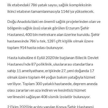
ilk etabındaki 786 yatak sayısı, sağlık kompleksinin
ikinci etabının tamamlanmasıyla 1146’ya yükselecek.
Doğu Anadolu’daki en önemli sağlık projelerinden olan ve
bölgenin sağlık üssü olarak görülen Erzurum Şehir
Hastanesi, 400 bin metrekare alan üzerine kuruldu. Şehir
hastanesinde 786’sı tek, 128’i çift kişilik olmak üzere
toplam 914 hasta odası bulunuyor.
Hasta kabulüne 6 Eylül 2020’de başlanan Bilecik Devlet
Hastanesi’nde 87 poliklinik, uluslararası standartlara
sahip 11 ameliyathane, erişkinde 27, yeni doğanda 17
olmak üzere toplam 44 yoğun bakım yatağıyla hizmet
veriliyor. Toplam 300 yataklı hastanede, deprem anında
olası zararları en aza indiren ve kesintisiz hizmet
verilmesini sağlayan 408 sismik izolatör bulunuyor.
2 Ekim 2020’de açılışı yapılan Konya Şehir Hastanesi,