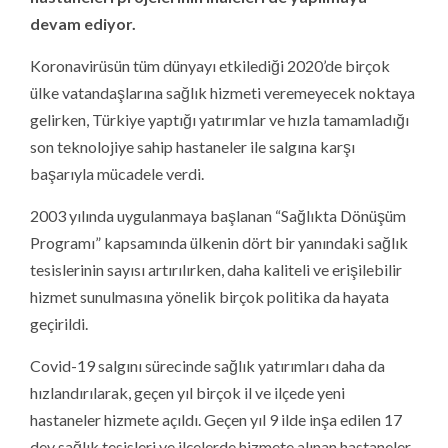
devam ediyor.
Koronavirüsün tüm dünyayı etkilediği 2020’de birçok
ülke vatandaşlarına sağlık hizmeti veremeyecek noktaya
gelirken, Türkiye yaptığı yatırımlar ve hızla tamamladığı
son teknolojiye sahip hastaneler ile salgına karşı
başarıyla mücadele verdi.
2003 yılında uygulanmaya başlanan “Sağlıkta Dönüşüm
Programı” kapsamında ülkenin dört bir yanındaki sağlık
tesislerinin sayısı artırılırken, daha kaliteli ve erişilebilir
hizmet sunulmasına yönelik birçok politika da hayata
geçirildi.
Covid-19 salgını sürecinde sağlık yatırımları daha da
hızlandırılarak, geçen yıl birçok il ve ilçede yeni
hastaneler hizmete açıldı. Geçen yıl 9 ilde inşa edilen 17
dev sağlık tesisleri ve ilçelerde hizmete alınan hastaneler