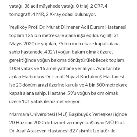
yatağı, 36 acil müşahede yatağı, 8 triaj, 2 CRP, 4
tomografi, 4 MR, 2 X-ray odası bulunuyor.
Yeşilköy Prof. Dr. Murat Dilmener Acil Durum Hastanesi
toplam 125 bin metrekare alana inşa edildi. Açılışı 31
Mayıs 2020’de yapılan, 75 bin metrekare kapalı alana
sahip hastanede, 432’si yoğun bakım olmak üzere,
gerektiğinde yoğun bakıma dönüştürülebilecek toplam
1008 yatak ve 16 ameliyathane yer alıyor. Aynı tarihte
açılan Hadımköy Dr. İsmail Niyazi Kurtulmuş Hastanesi
ise 23 dönüm arazi üzerine kurulu ve 4 bin 500 metrekare
kapalı alana sahip. Hastane, 59’u yoğun bakım olmak
üzere 101 yatak ile hizmet veriyor.
Marmara Üniversitesi (MÜ) Başıbüyük Yerleşkesi içinde
20 Haziran 2020’de hizmet vermeye başlayan MÜ Prof.
Dr. Asaf Ataseven Hastanesi 827 sismik izolatör ile