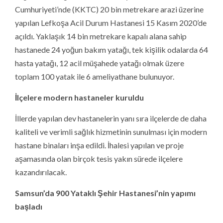
Cumhuriyeti’nde (KKTC) 20 bin metrekare arazi üzerine
yapılan Lefkoşa Acil Durum Hastanesi 15 Kasım 2020’de
açıldı. Yaklaşık 14 bin metrekare kapalı alana sahip
hastanede 24 yoğun bakım yatağı, tek kişilik odalarda 64
hasta yatağı, 12 acil müşahede yatağı olmak üzere
toplam 100 yatak ile 6 ameliyathane bulunuyor.
İlçelere modern hastaneler kuruldu
İllerde yapılan dev hastanelerin yanı sıra ilçelerde de daha
kaliteli ve verimli sağlık hizmetinin sunulması için modern
hastane binaları inşa edildi. İhalesi yapılan ve proje
aşamasında olan birçok tesis yakın sürede ilçelere
kazandırılacak.
Samsun’da 900 Yataklı Şehir Hastanesi’nin yapımı
başladı