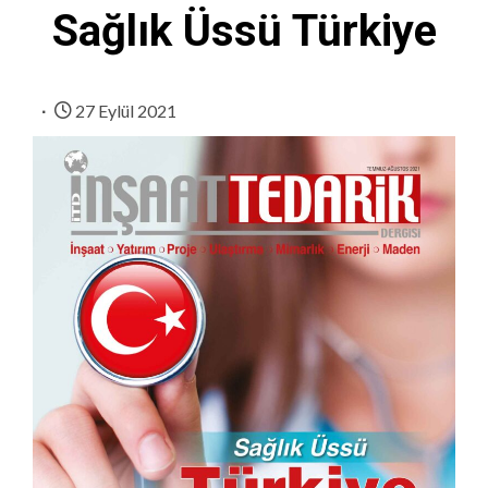
Sağlık Üssü Türkiye
27 Eylül 2021