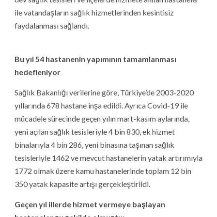
ile vatandaşların sağlık hizmetlerinden kesintisiz
faydalanması sağlandı.
Bu yıl 54 hastanenin yapımının tamamlanması
hedefleniyor
Sağlık Bakanlığı verilerine göre, Türkiye’de 2003-2020
yıllarında 678 hastane inşa edildi. Ayrıca Covid-19 ile
mücadele sürecinde geçen yılın mart-kasım aylarında,
yeni açılan sağlık tesisleriyle 4 bin 830, ek hizmet
binalarıyla 4 bin 286, yeni binasına taşınan sağlık
tesisleriyle 1462 ve mevcut hastanelerin yatak artırımıyla
1772 olmak üzere kamu hastanelerinde toplam 12 bin
350 yatak kapasite artışı gerçekleştirildi.
Geçen yıl illerde hizmet vermeye başlayan