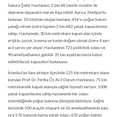
Sakura Şehir Hastanesi, 2 bin 68 sismik izolatör ile
depreme dayanaklı olarak inşa edildi. Ayrıca 3 heliportu
bulunan, 10 bloktan oluşan hastane, 456’sı yoğun bakım
yatağı olmak üzere toplam 2 bin 682 yatak kapasitesine
sahip. Hastanede, 30 bin metrekare kapalı alan içinde
erişkin, çocuk, travma ve kadın doğum olmak üzere 4 ayrı
acil servis yer alıyor. Hastanenin 725 poliklinik odası ve
90 ameliyathanesi, günlük 35 bin ayaktan hasta kabul
edilebilecek kapasitesi bulunuyor.
İstanbul’un Sancaktepe ilçesinde 125 bin metrekare alana
kurulan Prof. Dr. Feriha Öz Acil Durum Hastanesi, 75 bin
metrekarelik kapalı alanıyla sağlık hizmeti veriyor. 1008
yatak kapasitesine sahip hastanenin her odası
istenildiğinde yoğun bakıma dönüştürülebiliyor. Sağlık
tesisinde 500 araçlık otopark ve 16 ameliyathanenin yanı
sıra 576 banyolu hasta yatak odası, 432 yoğun bakım