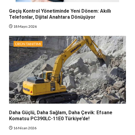
Geçiş Kontrol Yönetiminde Yeni Dönem: Akıllı
Telefonlar, Dijital Anahtara Dönüşüyor
18 Mayıs 2026
ÜRÜN TANITIMI
Daha Güçlü, Daha Sağlam, Daha Çevik: Efsane
Komatsu PC390LC-11E0 Türkiye’de!
16 Nisan 2026