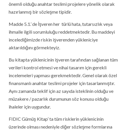
önemli olduğu anahtar teslimi projelere yönelik olarak
hazırlanmış bir sözleşme tipidir.
Madde 5.1.’ de İşveren her türlü hata, tutarsızlık veya
ihmalle ilgili sorumluluğu reddetmektedir. Bu maddeyi
incelediğimizde riskin işverenden yükleniciye
aktarıldığını görmekteyiz.
Bu kitapta yüklenicinin işveren tarafından sağlanan tüm
verileri kontrol etmesi ve nihai tasarım için gerekli
incelemeleri yapması gerekmektedir. Genel olarak özel
finansmanlı anahtar teslimi projeler için tasarlanmıştır.
Aynı zamanda teklif için az sayıda isteklinin olduğu ve
müzakere / pazarlık durumunun söz konusu olduğu
ihaleler için uygundur.
FIDIC Gümüş Kitap’ ta tüm risklerin yüklenicinin
üzerinde olması nedeniyle diğer sözleşme formlarına