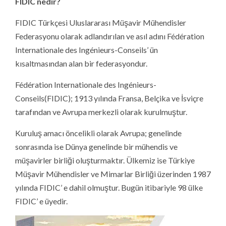
FIDIC nedir?
FIDIC Türkçesi Uluslararası Müşavir Mühendisler
Federasyonu olarak adlandırılan ve asıl adını Fédération
Internationale des Ingénieurs-Conseils’ ün
kısaltmasından alan bir federasyondur.
Fédération Internationale des Ingénieurs-
Conseils(FIDIC); 1913 yılında Fransa, Belçika ve İsviçre
tarafından ve Avrupa merkezli olarak kurulmuştur.
Kuruluş amacı öncelikli olarak Avrupa; genelinde
sonrasında ise Dünya genelinde bir mühendis ve
müşavirler birliği oluşturmaktır. Ülkemiz ise Türkiye
Müşavir Mühendisler ve Mimarlar Birliği üzerinden 1987
yılında FIDIC’ e dahil olmuştur. Bugün itibariyle 98 ülke
FIDIC’ e üyedir.