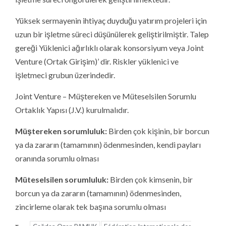
Yüksek sermayenin ihtiyaç duyduğu yatırım projeleri için
uzun bir işletme süreci düşünülerek geliştirilmiştir. Talep
gereği Yüklenici ağırlıklı olarak konsorsiyum veya Joint
Venture (Ortak Girişim)’ dir. Riskler yüklenici ve
işletmeci grubun üzerindedir.
Joint Venture – Müştereken ve Müteselsilen Sorumlu
Ortaklık Yapısı (J.V.) kurulmalıdır.
Müştereken sorumluluk:
Birden çok kişinin, bir borcun
ya da zararın (tamamının) ödenmesinden, kendi payları
oranında sorumlu olması
Müteselsilen sorumluluk:
Birden çok kimsenin, bir
borcun ya da zararın (tamamının) ödenmesinden,
zincirleme olarak tek başına sorumlu olması