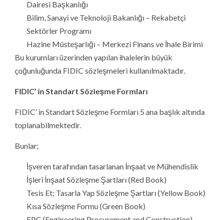
Dairesi Başkanlığı
Bilim, Sanayi ve Teknoloji Bakanlığı – Rekabetçi
Sektörler Programı
Hazine Müsteşarlığı – Merkezi Finans ve İhale Birimi
Bu kurumları üzerinden yapılan ihalelerin büyük
çoğunluğunda FIDIC sözleşmeleri kullanılmaktadır.
FIDIC’ in Standart Sözleşme Formları
FIDIC’ in Standart Sözleşme Formları 5 ana başlık altında
toplanabilmektedir.
Bunlar;
İşveren tarafından tasarlanan İnşaat ve Mühendislik
İşleri İnşaat Sözleşme Şartları (Red Book)
Tesis Et; Tasarla Yap Sözleşme Şartları (Yellow Book)
Kısa Sözleşme Formu (Green Book)
EPC (Engineering Procurement and Construction)