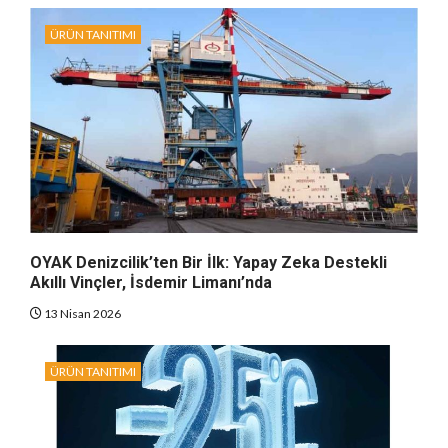
ÜRÜN TANITIMI
OYAK Denizcilik’ten Bir İlk: Yapay Zeka Destekli
Akıllı Vinçler, İsdemir Limanı’nda
13 Nisan 2026
ÜRÜN TANITIMI