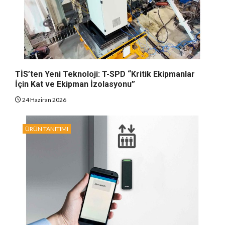
TİS’ten Yeni Teknoloji: T-SPD “Kritik Ekipmanlar
İçin Kat ve Ekipman İzolasyonu”
24 Haziran 2026
ÜRÜN TANITIMI