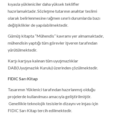
kıyasla yükleniciler daha yüksek teklifler
hazırlamaktadır. Sözleşme tutarının anahtar teslimi
olarak belirlenmesine rağmen sınırlı durumlarda bazı
değişiklikler de yapılabilmektedir.
Gümüş kitapta “Mühendis” kavramı yer almamaktadır,
mühendisin yaptığı tüm görevler işveren tarafından
yürütülmektedir.
Karşı karşıya kalınan tüm uyuşmazlıklar
DAB(Uyuşmazlık Kurulu) üzerinden çözülmektedir.
FIDIC Sarı Kitap
Tasarımın Yüklenici tarafından hazırlanmış olduğu
projelerde kullanılması amacıyla geliştirilmiştir.
Genellikle teknolojik tesislerin dizaynı ve inşası için
FIDIC Sarı Kitap tercih edilmektedir.