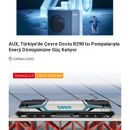
AUX, Türkiye’de Çevre Dostu R290 Isı Pompalarıyla
Enerji Dönüşümüne Güç Katıyor
14 Ekim 2025
TEKNOLOJI
ÜRÜN TANITIMI