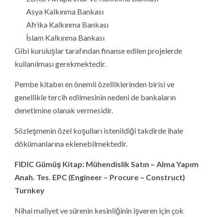
Asya Kalkınma Bankası
Afrika Kalkınma Bankası
İslam Kalkınma Bankası
Gibi kuruluşlar tarafından finanse edilen projelerde
kullanılması gerekmektedir.
Pembe kitabın en önemli özelliklerinden birisi ve
genellikle tercih edilmesinin nedeni de bankaların
denetimine olanak vermesidir.
Sözleşmenin özel koşulları istenildiği takdirde ihale
dökümanlarına eklenebilmektedir.
FIDIC Gümüş Kitap: Mühendislik Satın – Alma Yapım
Anah. Tes. EPC (Engineer – Procure – Construct)
Turnkey
Nihai maliyet ve sürenin kesinliğinin işveren için çok