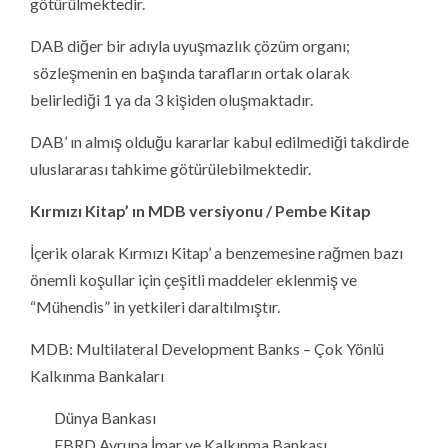
götürülmektedir.
DAB diğer bir adıyla uyuşmazlık çözüm organı;
sözleşmenin en başında tarafların ortak olarak
belirlediği 1 ya da 3 kişiden oluşmaktadır.
DAB’ ın almış olduğu kararlar kabul edilmediği takdirde
uluslararası tahkime götürülebilmektedir.
Kırmızı Kitap’ ın MDB versiyonu / Pembe Kitap
İçerik olarak Kırmızı Kitap’ a benzemesine rağmen bazı
önemli koşullar için çeşitli maddeler eklenmiş ve
“Mühendis” in yetkileri daraltılmıştır.
MDB: Multilateral Development Banks – Çok Yönlü
Kalkınma Bankaları
Dünya Bankası
EBRD Avrupa İmar ve Kalkınma Bankası