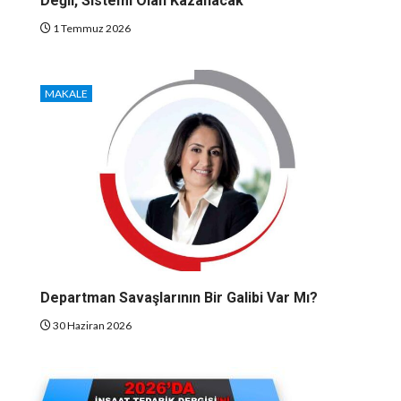
Değil, Sistemi Olan Kazanacak
1 Temmuz 2026
MAKALE
Departman Savaşlarının Bir Galibi Var Mı?
30 Haziran 2026