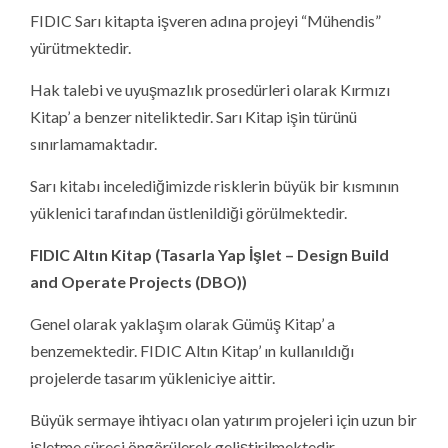
FIDIC Sarı kitapta işveren adına projeyi “Mühendis”
yürütmektedir.
Hak talebi ve uyuşmazlık prosedürleri olarak Kırmızı
Kitap’ a benzer niteliktedir. Sarı Kitap işin türünü
sınırlamamaktadır.
Sarı kitabı incelediğimizde risklerin büyük bir kısmının
yüklenici tarafından üstlenildiği görülmektedir.
FIDIC Altın Kitap (Tasarla Yap İşlet – Design Build
and Operate Projects (DBO))
Genel olarak yaklaşım olarak Gümüş Kitap’ a
benzemektedir. FIDIC Altın Kitap’ ın kullanıldığı
projelerde tasarım yükleniciye aittir.
Büyük sermaye ihtiyacı olan yatırım projeleri için uzun bir
işletme süreci öngörülerek geliştirilmektedir.