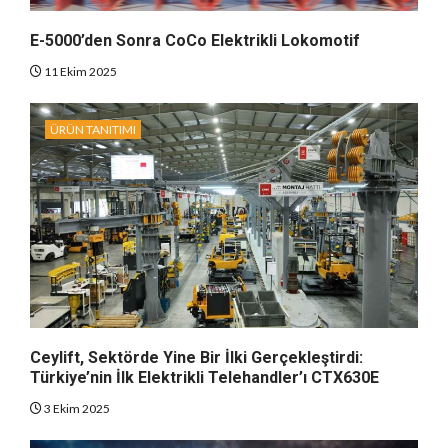
E-5000’den Sonra CoCo Elektrikli Lokomotif
11 Ekim 2025
ÜRÜN TANITIMI
Ceylift, Sektörde Yine Bir İlki Gerçekleştirdi:
Türkiye’nin İlk Elektrikli Telehandler’ı CTX630E
3 Ekim 2025