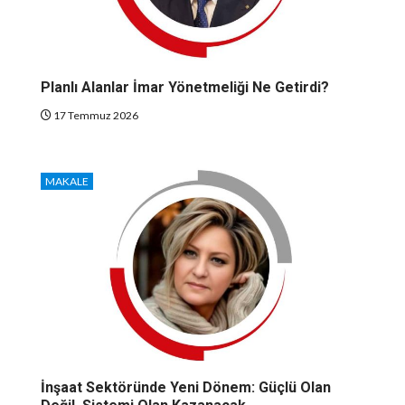
Planlı Alanlar İmar Yönetmeliği Ne Getirdi?
17 Temmuz 2026
MAKALE
İnşaat Sektöründe Yeni Dönem: Güçlü Olan