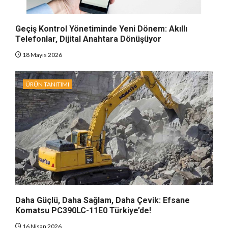
Geçiş Kontrol Yönetiminde Yeni Dönem: Akıllı
Telefonlar, Dijital Anahtara Dönüşüyor
18 Mayıs 2026
ÜRÜN TANITIMI
Daha Güçlü, Daha Sağlam, Daha Çevik: Efsane
Komatsu PC390LC-11E0 Türkiye’de!
16 Nisan 2026