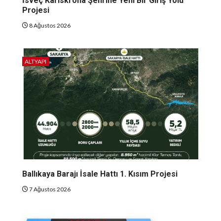
İsveç Karlskrona Şehrine Yeni Bir Giriş Yolu
Projesi
8 Ağustos 2026
ALTYAPI
Ballıkaya Barajı İsale Hattı 1. Kısım Projesi
7 Ağustos 2026