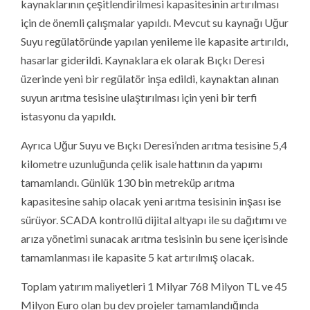
kaynaklarının çeşitlendirilmesi kapasitesinin artırılması
için de önemli çalışmalar yapıldı. Mevcut su kaynağı Uğur
Suyu regülatöründe yapılan yenileme ile kapasite artırıldı,
hasarlar giderildi. Kaynaklara ek olarak Bıçkı Deresi
üzerinde yeni bir regülatör inşa edildi, kaynaktan alınan
suyun arıtma tesisine ulaştırılması için yeni bir terfi
istasyonu da yapıldı.
Ayrıca Uğur Suyu ve Bıçkı Deresi’nden arıtma tesisine 5,4
kilometre uzunluğunda çelik isale hattının da yapımı
tamamlandı. Günlük 130 bin metreküp arıtma
kapasitesine sahip olacak yeni arıtma tesisinin inşası ise
sürüyor. SCADA kontrollü dijital altyapı ile su dağıtımı ve
arıza yönetimi sunacak arıtma tesisinin bu sene içerisinde
tamamlanması ile kapasite 5 kat artırılmış olacak.
Toplam yatırım maliyetleri 1 Milyar 768 Milyon TL ve 45
Milyon Euro olan bu dev projeler tamamlandığında